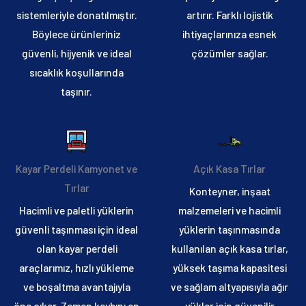
sistemleriyle donatılmıştır.
artırır. Farklı lojistik
Böylece ürünleriniz
ihtiyaçlarınıza esnek
güvenli, hijyenik ve ideal
çözümler sağlar.
sıcaklık koşullarında
taşınır.
Kayar Perdeli Kamyonet ve
Açık Kasa Tırlar
Tırlar
Konteyner, inşaat
Hacimli ve paletli yüklerin
malzemeleri ve hacimli
güvenli taşınması için ideal
yüklerin taşınmasında
olan kayar perdeli
kullanılan açık kasa tırlar,
araçlarımız, hızlı yükleme
yüksek taşıma kapasitesi
ve boşaltma avantajıyla
ve sağlam altyapısıyla ağır
öne çıkar. Zaman kaybını en
yükler için güvenilir