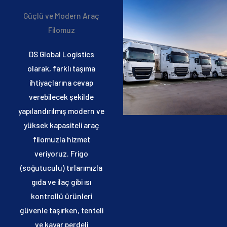
Güçlü ve Modern Araç
Filomuz
DS Global Logistics
olarak, farklı taşıma
ihtiyaçlarına cevap
verebilecek şekilde
yapılandırılmış modern ve
yüksek kapasiteli araç
filomuzla hizmet
veriyoruz. Frigo
(soğutuculu) tırlarımızla
gıda ve ilaç gibi ısı
kontrollü ürünleri
güvenle taşırken, tenteli
ve kayar perdeli