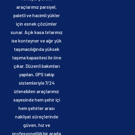
araçlarımız parsiyel,
paletli ve hacimli yükler
için esnek çözümler
sunar. Açık kasa tırlarımız
ise konteyner ve ağır yük
taşımacılığında yüksek
taşıma kapasitesi ile öne
çıkar. Düzenli bakımları
yapılan, GPS takip
sistemleriyle 7/24
izlenebilen araçlarımız
sayesinde hem şehir içi
hem şehirler arası
nakliyat süreçlerinde
güven, hız ve
profesyonelliği bir arada