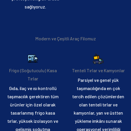
sağlıyoruz.
Modern ve Çeşitli Araç Filomuz
Frigo (Soğutuculu) Kasa
Tenteli Tırlar ve Kamyonlar
Tırlar
Parsiyel ve genel yük
Gıda, ilaç ve ısı kontrollü
taşımacılığında en çok
taşımacılık gerektiren tüm
tercih edilen çözümlerden
ürünler için özel olarak
olan tenteli tırlar ve
tasarlanmış frigo kasa
kamyonlar, yan ve üstten
tırlar, yüksek izolasyon ve
yükleme imkânı sunarak
gelişmiş soğutma
operasyonel verimliliği