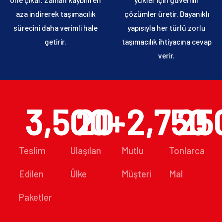
aza indirerek taşımacılık
çözümler üretir. Dayanıklı
sürecini daha verimli hale
yapısıyla her türlü zorlu
getirir.
taşımacılık ihtiyacına cevap
verir.
3,500
20
+
2,750
25
Teslim
Ulaşılan
Mutlu
Tonlarca
Edilen
Ülke
Müşteri
Mal
Paketler