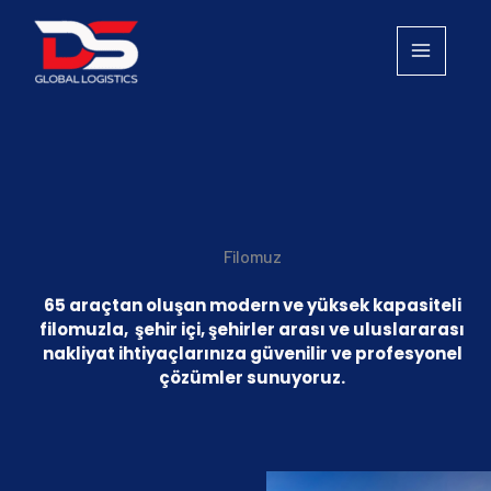
İçeriğe
atla
Filomuz
65 araçtan oluşan modern ve yüksek kapasiteli
filomuzla, şehir içi, şehirler arası ve uluslararası
nakliyat ihtiyaçlarınıza güvenilir ve profesyonel
çözümler sunuyoruz.