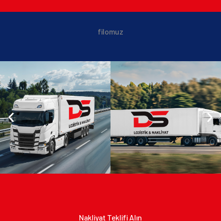
filomuz
Nakliyat Teklifi Alın