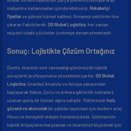
maliyetine katlanmadan gönderebilirsiniz.
Rekabetçi
fiyatlar
ve yüksek hizmet kalitesi, firmamızı sektörde öne
çıkaran faktörlerdir.
DS Global Logistics
, her zaman
müşteri odaklı çözümler üretmeye devam etmektedir.
Sonuç: Lojistikte Çözüm Ortağınız
Özetle, ticaretin sınır tanımadığı günümüzde lojistik
süreçlerin profesyonelce yönetilmesi şarttır.
DS Global
Logistics
; İstanbul Anadolu ve Avrupa yakasından
başlayarak Gebze, Çorlu ve Ankara gibi kritik noktalara
uzanan geniş bir hizmet ağına sahiptir. Yüklerinizin
hızlı,
güvenli ve ekonomik
bir şekilde taşınması için modern araç
filosu ve deneyimli ekibiyle hizmetinizdedir. İşletmenizin
lojistik ihtiyaçlarını karşılamak ve ticaretinizi büyütmek için