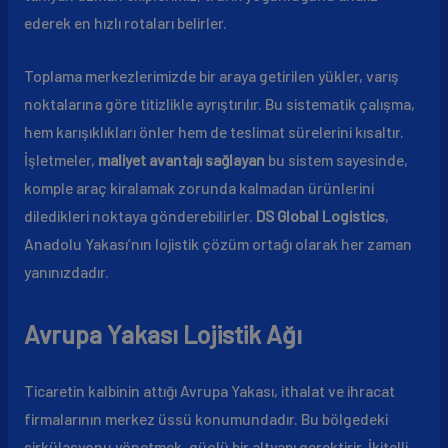
ederek en hızlı rotaları belirler.
Toplama merkezlerimizde bir araya getirilen yükler, varış
noktalarına göre titizlikle ayrıştırılır. Bu sistematik çalışma,
hem karışıklıkları önler hem de teslimat sürelerini kısaltır.
İşletmeler,
maliyet avantajı sağlayan
bu sistem sayesinde,
komple araç kiralamak zorunda kalmadan ürünlerini
diledikleri noktaya gönderebilirler.
DS Global Logistics
,
Anadolu Yakası’nın lojistik çözüm ortağı olarak her zaman
yanınızdadır.
Avrupa Yakası Lojistik Ağı
Ticaretin kalbinin attığı Avrupa Yakası, ithalat ve ihracat
firmalarının merkez üssü konumundadır. Bu bölgedeki
sirkülasyonu yönetmek, güçlü bir altyapı gerektirir. İkitelli,