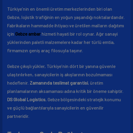
Türkiye’nin en önemli üretim merkezlerinden biri olan
Gebze, lojistik trafiğinin en yoğun yaşandığı noktalardandır.
Fabrikaların hammadde ihtiyacı ve üretilen malların dağıtımı
için
Gebze ambar
hizmeti hayati bir rol oynar. Ağır sanayi
yüklerinden paletli malzemelere kadar her türlü emtia,
firmamızın geniş araç filosuyla taşınır.
Gebze çıkışlı yükler, Türkiye’nin dört bir yanına güvenle
ulaştırılırken, sanayicilerin iş akışlarının bozulmaması
hedeflenir.
Zamanında teslimat garantisi
, üretim
planlamalarının aksamaması adına kritik bir öneme sahiptir.
DS Global Logistics
, Gebze bölgesindeki stratejik konumu
ve güçlü bağlantılarıyla sanayicilerin en güvenilir
partneridir.