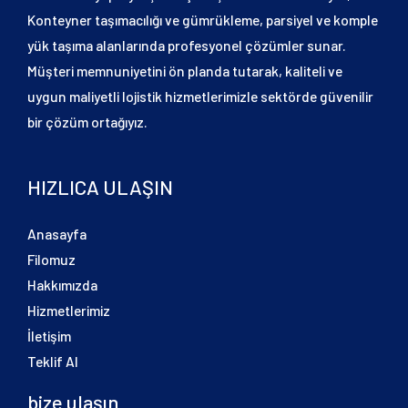
Konteyner taşımacılığı ve gümrükleme, parsiyel ve komple
yük taşıma alanlarında profesyonel çözümler sunar.
Müşteri memnuniyetini ön planda tutarak, kaliteli ve
uygun maliyetli lojistik hizmetlerimizle sektörde güvenilir
bir çözüm ortağıyız.
HIZLICA ULAŞIN
Anasayfa
Filomuz
Hakkımızda
Hizmetlerimiz
İletişim
Teklif Al
bize ulaşın