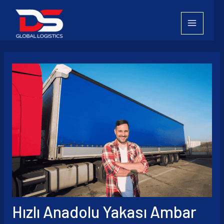
İçeriğe
atla
Hızlı Anadolu Yakası Ambar