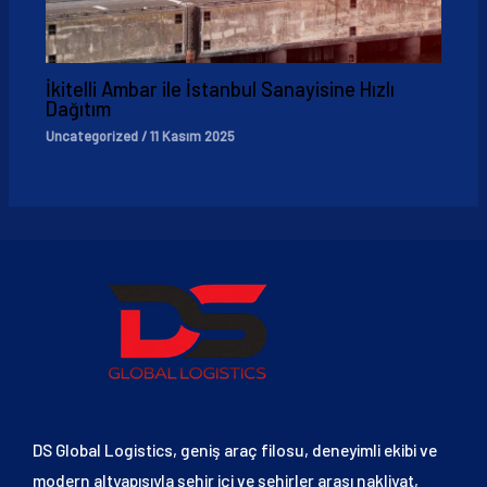
İkitelli Ambar ile İstanbul Sanayisine Hızlı
Dağıtım
Uncategorized
/
11 Kasım 2025
DS Global Logistics, geniş araç filosu, deneyimli ekibi ve
modern altyapısıyla şehir içi ve şehirler arası nakliyat,