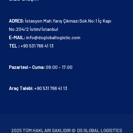
ADRES:
İstasyon Mah.Yarış Çıkmazı Sok.No:1 İç Kapı
No:204/2 İstim/İstanbul
E-MAIL:
info@dsgloballogistic.com
TEL :
+90 531 766 41 13
Pazartesi – Cuma:
09:00 – 17:00
Araç Talebi:
+90 531 766 41 13
2025 TÜM HAKLARI SAKLIDIR © DS GLOBAL LOGISTICS