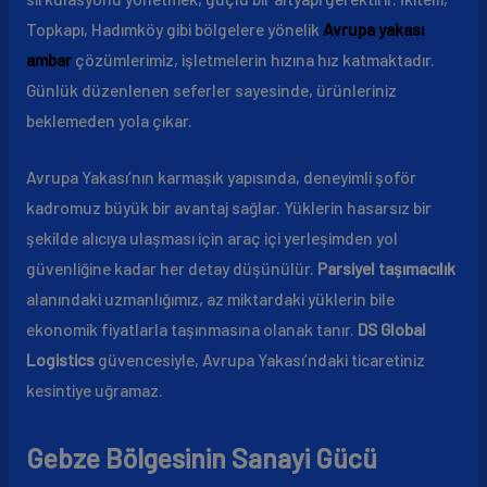
Topkapı, Hadımköy gibi bölgelere yönelik
Avrupa yakası
ambar
çözümlerimiz, işletmelerin hızına hız katmaktadır.
Günlük düzenlenen seferler sayesinde, ürünleriniz
beklemeden yola çıkar.
Avrupa Yakası’nın karmaşık yapısında, deneyimli şoför
kadromuz büyük bir avantaj sağlar. Yüklerin hasarsız bir
şekilde alıcıya ulaşması için araç içi yerleşimden yol
güvenliğine kadar her detay düşünülür.
Parsiyel taşımacılık
alanındaki uzmanlığımız, az miktardaki yüklerin bile
ekonomik fiyatlarla taşınmasına olanak tanır.
DS Global
Logistics
güvencesiyle, Avrupa Yakası’ndaki ticaretiniz
kesintiye uğramaz.
Gebze Bölgesinin Sanayi Gücü