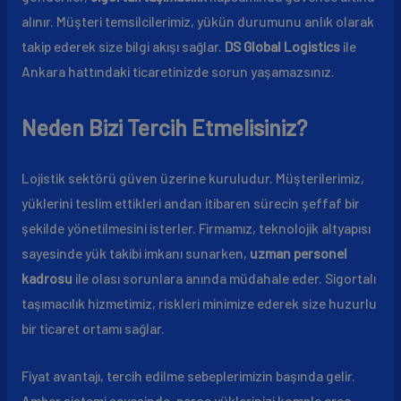
alınır. Müşteri temsilcilerimiz, yükün durumunu anlık olarak
takip ederek size bilgi akışı sağlar.
DS Global Logistics
ile
Ankara hattındaki ticaretinizde sorun yaşamazsınız.
Neden Bizi Tercih Etmelisiniz?
Lojistik sektörü güven üzerine kuruludur. Müşterilerimiz,
yüklerini teslim ettikleri andan itibaren sürecin şeffaf bir
şekilde yönetilmesini isterler. Firmamız, teknolojik altyapısı
sayesinde yük takibi imkanı sunarken,
uzman personel
kadrosu
ile olası sorunlara anında müdahale eder. Sigortalı
taşımacılık hizmetimiz, riskleri minimize ederek size huzurlu
bir ticaret ortamı sağlar.
Fiyat avantajı, tercih edilme sebeplerimizin başında gelir.
Ambar sistemi sayesinde, parça yüklerinizi komple araç