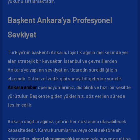
yükünü sırtlamaktadır.
Başkent Ankara’ya Profesyonel
Sevkiyat
Türkiye’nin başkenti Ankara, lojistik ağının merkezinde yer
alan stratejik bir kavşaktır. İstanbul ve çevre illerden
Ankara’ya yapılan sevkiyatlar, ticaretin sürekliliği için
elzemdir. Ostim ve İvedik gibi sanayi bölgelerine yönelik
Ankara ambar
operasyonlarımız, disiplinli ve hızlı bir şekilde
yürütülür. Başkente giden yükleriniz, söz verilen sürede
teslim edilir.
Ankara dağıtım ağımız, şehrin her noktasına ulaşabilecek
kapasitededir. Kamu kurumlarına veya özel sektöre ait
gönderiler,
sigortalı taşımacılık
kapsamında güvence altına