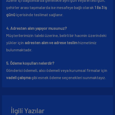
Åžehir içi dağıtımlarda genellikle aynı gün veya ertesi gün,
şehirler arası taşımalarda ise mesafeye bağlı olarak
1 ila 3 iş
günü
içerisinde teslimat sağlanır.
4. Adresten alım yapıyor musunuz?
Müşterilerimizin talebi üzerine, belirli bir hacmin üzerindeki
yükler için
adresten alım ve adrese teslim
hizmetimiz
bulunmaktadır.
5. Ödeme koşulları nelerdir?
Gönderici ödemeli, alıcı ödemeli veya kurumsal firmalar için
vadeli çalışma
gibi esnek ödeme seçenekleri sunmaktayız.
İlgili Yazılar