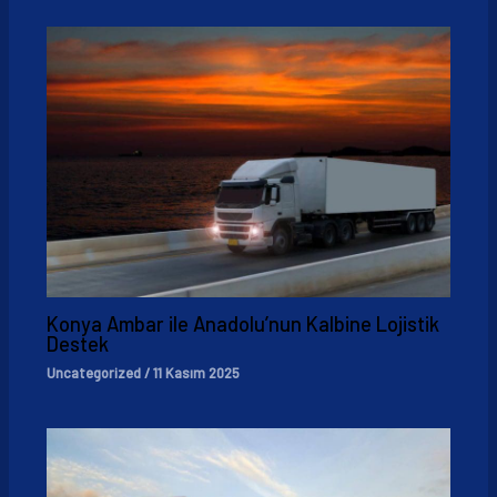
Konya Ambar ile Anadolu’nun Kalbine Lojistik
Destek
Uncategorized
/
11 Kasım 2025