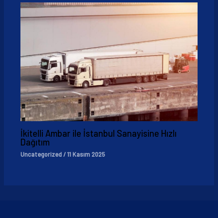
İkitelli Ambar ile İstanbul Sanayisine Hızlı
Dağıtım
Uncategorized
/
11 Kasım 2025