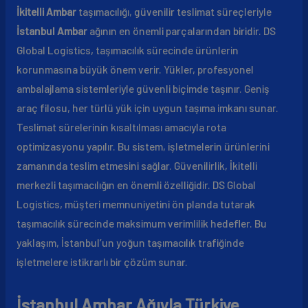
İkitelli Ambar
taşımacılığı, güvenilir teslimat süreçleriyle
İstanbul Ambar
ağının en önemli parçalarından biridir. DS
Global Logistics, taşımacılık sürecinde ürünlerin
korunmasına büyük önem verir. Yükler, profesyonel
ambalajlama sistemleriyle güvenli biçimde taşınır. Geniş
araç filosu, her türlü yük için uygun taşıma imkanı sunar.
Teslimat sürelerinin kısaltılması amacıyla rota
optimizasyonu yapılır. Bu sistem, işletmelerin ürünlerini
zamanında teslim etmesini sağlar. Güvenilirlik, İkitelli
merkezli taşımacılığın en önemli özelliğidir. DS Global
Logistics, müşteri memnuniyetini ön planda tutarak
taşımacılık sürecinde maksimum verimlilik hedefler. Bu
yaklaşım, İstanbul’un yoğun taşımacılık trafiğinde
işletmelere istikrarlı bir çözüm sunar.
İstanbul Ambar Ağıyla Türkiye