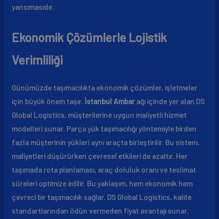
yansımasıdır.
Ekonomik Çözümlerle Lojistik
Verimliliği
Günümüzde taşımacılıkta ekonomik çözümler, işletmeler
için büyük önem taşır.
İstanbul Ambar
ağı içinde yer alan DS
Global Logistics, müşterilerine uygun maliyetli hizmet
modelleri sunar. Parça yük taşımacılığı yöntemiyle birden
fazla müşterinin yükleri aynı araçta birleştirilir. Bu sistem,
maliyetleri düşürürken çevresel etkileri de azaltır. Her
taşımada rota planlaması, araç doluluk oranı ve teslimat
süreleri optimize edilir. Bu yaklaşım, hem ekonomik hem
çevreci bir taşımacılık sağlar. DS Global Logistics, kalite
standartlarından ödün vermeden fiyat avantajı sunar.