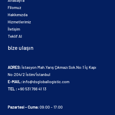
Anasayfa
Filomuz
Hakkımızda
Hizmetlerimiz
İletişim
Teklif Al
bize ulaşın
ADRES:
İstasyon Mah.Yarış Çıkmazı Sok.No:1 İç Kapı
No:204/2 İstim/İstanbul
E-MAIL:
info@dsgloballogistic.com
TEL :
+90 531 766 41 13
Pazartesi – Cuma:
09:00 – 17:00