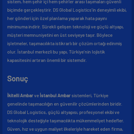
sistem, hem şehir içi hem şehirler arası taşımaları güvenli
biçimde gerçekleştirir. DS Global Logistics’in deneyimli ekibi,
her gönderi için özel planlama yaparak hata payını
minimuma indirir. Sürekli gelişen teknoloji ve güçlü altyapı,
müşteri memnuniyetini en üst seviyeye taşır. Böylece
işletmeler, taşımacılıkta istikrarlı bir çözüm ortağı edinmiş
olur. İstanbul merkezli bu yapı, Türkiye’nin lojistik
kapasitesini artıran önemli bir sistemdir.
Sonuç
İkitelli Ambar
ve
İstanbul Ambar
sistemleri, Türkiye
genelinde taşımacılığın en güvenilir çözümlerinden biridir.
DS Global Logistics, güçlü altyapısı, profesyonel ekibi ve
teknolojik desteğiyle taşımacılıkta mükemmeliyet hedefler.
Güven, hız ve uygun maliyet ilkeleriyle hareket eden firma,