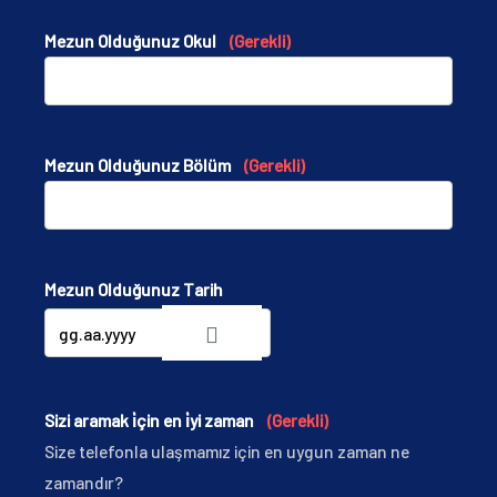
A
T
Mezun Olduğunuz Okul
(Gerekli)
E
S
+
1
Mezun Olduğunuz Bölüm
(Gerekli)
Mezun Olduğunuz Tarih
Sizi aramak i̇çin en i̇yi zaman
(Gerekli)
Size telefonla ulaşmamız için en uygun zaman ne
zamandır?