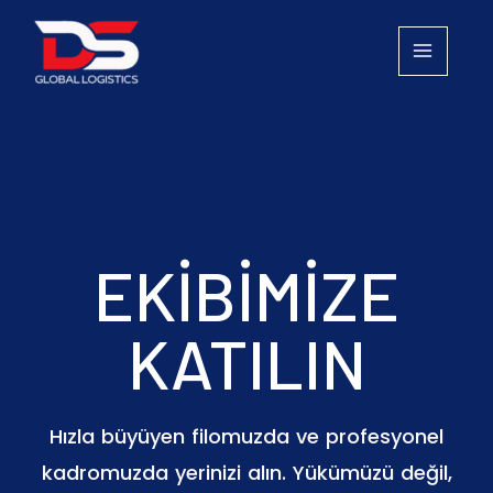
İçeriğe
atla
EKİBİMİZE
KATILIN
Hızla büyüyen filomuzda ve profesyonel
kadromuzda yerinizi alın. Yükümüzü değil,