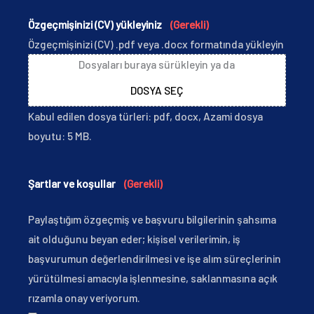
Özgeçmişinizi (CV) yükleyiniz
(Gerekli)
Özgeçmişinizi (CV) .pdf veya .docx formatında yükleyin
Dosyaları buraya sürükleyin ya da
DOSYA SEÇ
Kabul edilen dosya türleri: pdf, docx, Azami dosya
boyutu: 5 MB.
Şartlar ve koşullar
(Gerekli)
Paylaştığım özgeçmiş ve başvuru bilgilerinin şahsıma
ait olduğunu beyan eder; kişisel verilerimin, iş
başvurumun değerlendirilmesi ve işe alım süreçlerinin
yürütülmesi amacıyla işlenmesine, saklanmasına açık
rızamla onay veriyorum.