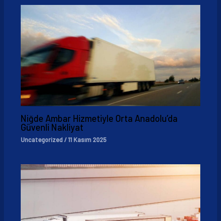
Niğde Ambar Hizmetiyle Orta Anadolu’da
Güvenli Nakliyat
Uncategorized
/
11 Kasım 2025