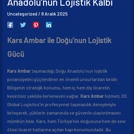
Anadolu’nun Lojistik Kalbi
Uncategorized
/
8 Aralık 2025
Kars Ambar ile Doğu’nun Lojistik
Gücü
Kars Ambar
taşımacılığı, Doğu Anadolu’nun lojistik
potansiyelini güçlendiren en önemli unsurlardan biridir.
Bölgenin stratejik konumu, hem iç hem dış ticaretin
kesintisiz şekilde ilerlemesini sağlar.
Kars Ambar
hizmeti, DS
Global Logistics’in profesyonel taşımacılık deneyimiyle
birleşerek, yüklerin zamanında ve güvenle ulaştırılmasını
mümkün kılar. Kars, hem Türkiye’nin doğusuna hem de sınır
ötesi ticaret hatlarına açılan kapı konumundadır. Bu