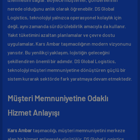
nerede olduğunu anlık olarak öğrenebilir. DS Global
Logistics, teknolojiyi yalnızca operasyonel kolaylık için
değil, aynı zamanda sürdürülebilirlik amacıyla da kullanır.
Yakıt tüketimini azaltan planlamalar ve çevre dostu
uygulamalar, Kars Ambar taşımacılığının modern vizyonunu
yansıtır. Bu yenilikçi yaklaşım, lojistiğin geleceğini
şekillendiren önemli bir adımdır. DS Global Logistics,
teknolojiyi müşteri memnuniyetine dönüştüren güçlü bir
sistem kurarak sektörde fark yaratmaya devam etmektedir.
Müşteri Memnuniyetine Odaklı
Hizmet Anlayışı
Kars Ambar
taşımacılığı, müşteri memnuniyetini merkeze
alan bir hizmet anlayışıyla yürütülür. DS Global Logistics,