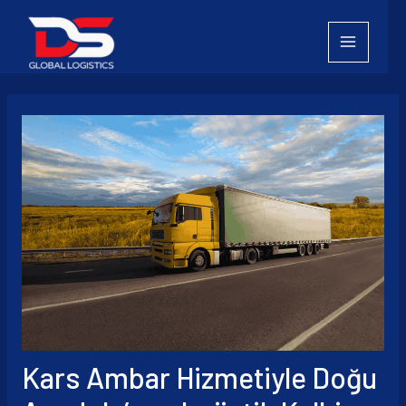
İçeriğe
atla
Kars Ambar Hizmetiyle Doğu