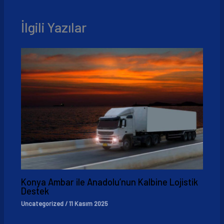
İlgili Yazılar
Konya Ambar ile Anadolu’nun Kalbine Lojistik
Destek
Uncategorized
/
11 Kasım 2025