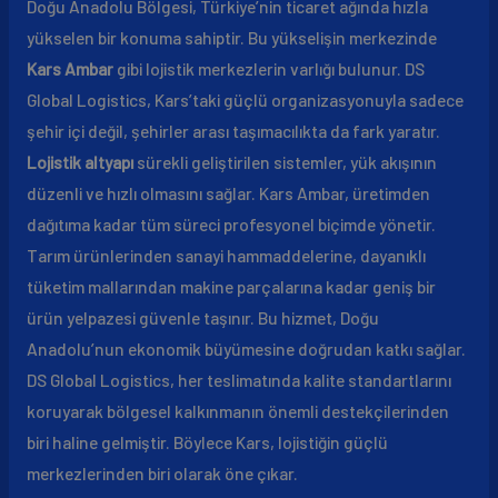
Doğu Anadolu Bölgesi, Türkiye’nin ticaret ağında hızla
yükselen bir konuma sahiptir. Bu yükselişin merkezinde
Kars Ambar
gibi lojistik merkezlerin varlığı bulunur. DS
Global Logistics, Kars’taki güçlü organizasyonuyla sadece
şehir içi değil, şehirler arası taşımacılıkta da fark yaratır.
Lojistik altyapı
sürekli geliştirilen sistemler, yük akışının
düzenli ve hızlı olmasını sağlar. Kars Ambar, üretimden
dağıtıma kadar tüm süreci profesyonel biçimde yönetir.
Tarım ürünlerinden sanayi hammaddelerine, dayanıklı
tüketim mallarından makine parçalarına kadar geniş bir
ürün yelpazesi güvenle taşınır. Bu hizmet, Doğu
Anadolu’nun ekonomik büyümesine doğrudan katkı sağlar.
DS Global Logistics, her teslimatında kalite standartlarını
koruyarak bölgesel kalkınmanın önemli destekçilerinden
biri haline gelmiştir. Böylece Kars, lojistiğin güçlü
merkezlerinden biri olarak öne çıkar.