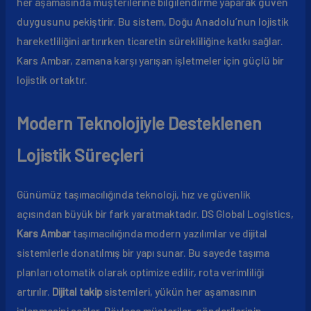
her aşamasında müşterilerine bilgilendirme yaparak güven
duygusunu pekiştirir. Bu sistem, Doğu Anadolu’nun lojistik
hareketliliğini artırırken ticaretin sürekliliğine katkı sağlar.
Kars Ambar, zamana karşı yarışan işletmeler için güçlü bir
lojistik ortaktır.
Modern Teknolojiyle Desteklenen
Lojistik Süreçleri
Günümüz taşımacılığında teknoloji, hız ve güvenlik
açısından büyük bir fark yaratmaktadır. DS Global Logistics,
Kars Ambar
taşımacılığında modern yazılımlar ve dijital
sistemlerle donatılmış bir yapı sunar. Bu sayede taşıma
planları otomatik olarak optimize edilir, rota verimliliği
artırılır.
Dijital takip
sistemleri, yükün her aşamasının
izlenmesini sağlar. Böylece müşteriler, gönderilerinin