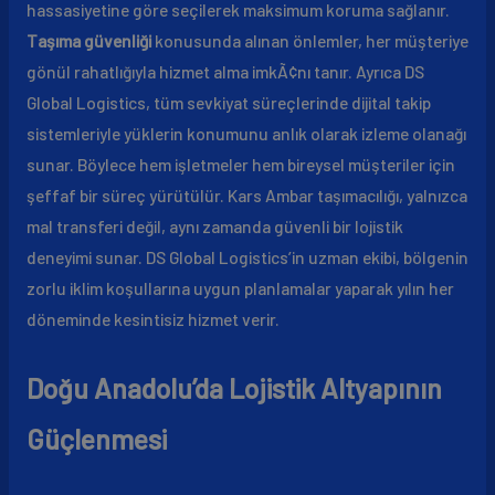
hassasiyetine göre seçilerek maksimum koruma sağlanır.
Taşıma güvenliği
konusunda alınan önlemler, her müşteriye
gönül rahatlığıyla hizmet alma imkÃ¢nı tanır. Ayrıca DS
Global Logistics, tüm sevkiyat süreçlerinde dijital takip
sistemleriyle yüklerin konumunu anlık olarak izleme olanağı
sunar. Böylece hem işletmeler hem bireysel müşteriler için
şeffaf bir süreç yürütülür. Kars Ambar taşımacılığı, yalnızca
mal transferi değil, aynı zamanda güvenli bir lojistik
deneyimi sunar. DS Global Logistics’in uzman ekibi, bölgenin
zorlu iklim koşullarına uygun planlamalar yaparak yılın her
döneminde kesintisiz hizmet verir.
Doğu Anadolu’da Lojistik Altyapının
Güçlenmesi