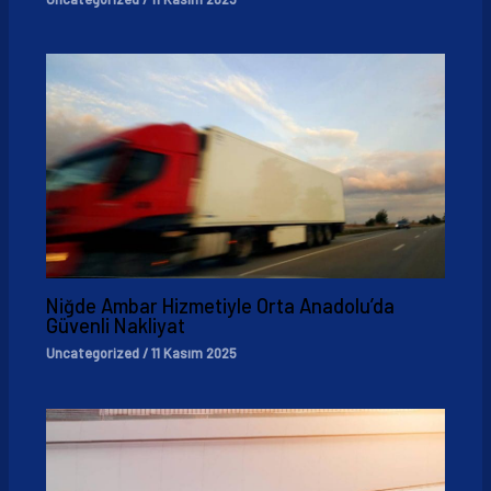
Niğde Ambar Hizmetiyle Orta Anadolu’da
Güvenli Nakliyat
Uncategorized
/
11 Kasım 2025