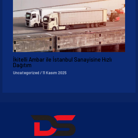
İkitelli Ambar ile İstanbul Sanayisine Hızlı
Dağıtım
Uncategorized
/
11 Kasım 2025