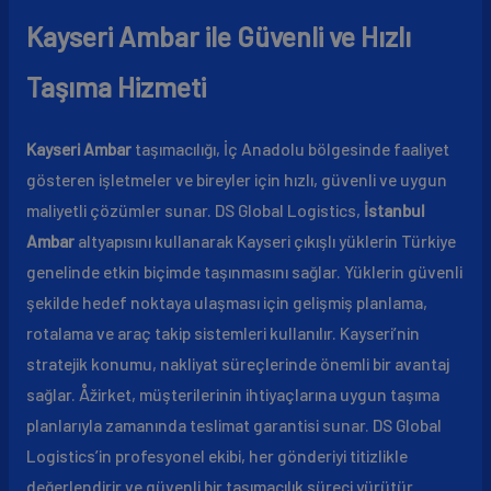
Kayseri Ambar ile Güvenli ve Hızlı
Taşıma Hizmeti
Kayseri Ambar
taşımacılığı, İç Anadolu bölgesinde faaliyet
gösteren işletmeler ve bireyler için hızlı, güvenli ve uygun
maliyetli çözümler sunar. DS Global Logistics,
İstanbul
Ambar
altyapısını kullanarak Kayseri çıkışlı yüklerin Türkiye
genelinde etkin biçimde taşınmasını sağlar. Yüklerin güvenli
şekilde hedef noktaya ulaşması için gelişmiş planlama,
rotalama ve araç takip sistemleri kullanılır. Kayseri’nin
stratejik konumu, nakliyat süreçlerinde önemli bir avantaj
sağlar. Åžirket, müşterilerinin ihtiyaçlarına uygun taşıma
planlarıyla zamanında teslimat garantisi sunar. DS Global
Logistics’in profesyonel ekibi, her gönderiyi titizlikle
değerlendirir ve güvenli bir taşımacılık süreci yürütür.