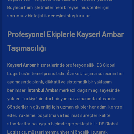
Böylece hem işletmeler hem bireysel müşteriler için
sorunsuz bir lojistik deneyimi oluşturulur.
Profesyonel Ekiplerle Kayseri Ambar
Taşımacılığı
Kayseri Ambar
hizmetlerinde profesyonellik, DS Global
Logistics’in temel prensibidir. Åžirket, taşıma sürecinin her
aşamasında planlı, dikkatli ve sistematik bir yaklaşım
benimser.
İstanbul Ambar
merkezli dağıtım ağı sayesinde
yükler, Türkiye’nin dört bir yanına zamanında ulaştırılır.
Gönderilerin güvenliği için uzman ekipler her adımı kontrol
eder. Yükleme, boşaltma ve teslimat süreçleri kalite
standartlarına uygun biçimde gerçekleştirilir. DS Global
Logistics, müşteri memnuniyetini öncelikli tutarak