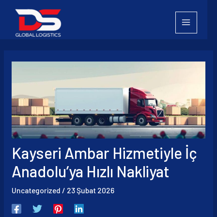
İçeriğe
atla
Kayseri Ambar Hizmetiyle İç
Anadolu’ya Hızlı Nakliyat
Uncategorized
/
23 Şubat 2026