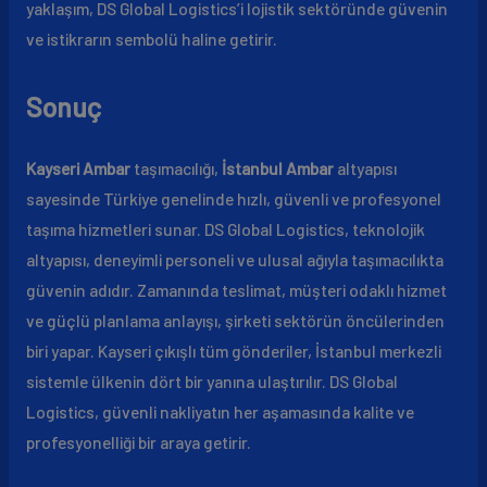
yaklaşım, DS Global Logistics’i lojistik sektöründe güvenin
ve istikrarın sembolü haline getirir.
Sonuç
Kayseri Ambar
taşımacılığı,
İstanbul Ambar
altyapısı
sayesinde Türkiye genelinde hızlı, güvenli ve profesyonel
taşıma hizmetleri sunar. DS Global Logistics, teknolojik
altyapısı, deneyimli personeli ve ulusal ağıyla taşımacılıkta
güvenin adıdır. Zamanında teslimat, müşteri odaklı hizmet
ve güçlü planlama anlayışı, şirketi sektörün öncülerinden
biri yapar. Kayseri çıkışlı tüm gönderiler, İstanbul merkezli
sistemle ülkenin dört bir yanına ulaştırılır. DS Global
Logistics, güvenli nakliyatın her aşamasında kalite ve
profesyonelliği bir araya getirir.