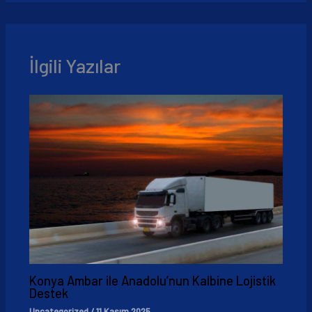
İlgili Yazılar
Konya Ambar ile Anadolu’nun Kalbine Lojistik
Destek
Uncategorized
/
11 Kasım 2025