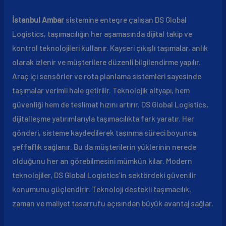
İstanbul Ambar
sistemine entegre çalışan DS Global
Logistics, taşımacılığın her aşamasında dijital takip ve
kontrol teknolojileri kullanır. Kayseri çıkışlı taşımalar, anlık
olarak izlenir ve müşterilere düzenli bilgilendirme yapılır.
Araç içi sensörler ve rota planlama sistemleri sayesinde
taşımalar verimli hale getirilir. Teknolojik altyapı, hem
güvenliği hem de teslimat hızını artırır. DS Global Logistics,
dijitalleşme yatırımlarıyla taşımacılıkta fark yaratır. Her
gönderi, sisteme kaydedilerek taşınma süreci boyunca
şeffaflık sağlanır. Bu da müşterilerin yüklerinin nerede
olduğunu her an görebilmesini mümkün kılar. Modern
teknolojiler, DS Global Logistics’in sektördeki güvenilir
konumunu güçlendirir. Teknoloji destekli taşımacılık,
zaman ve maliyet tasarrufu açısından büyük avantaj sağlar.