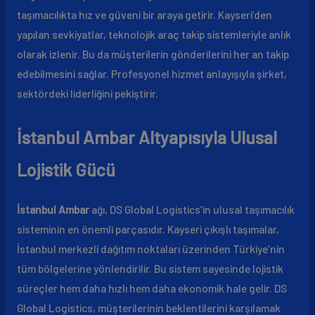
taşımacılıkta hız ve güveni bir araya getirir. Kayseri’den
yapılan sevkiyatlar, teknolojik araç takip sistemleriyle anlık
olarak izlenir. Bu da müşterilerin gönderilerini her an takip
edebilmesini sağlar. Profesyonel hizmet anlayışıyla şirket,
sektördeki liderliğini pekiştirir.
İstanbul Ambar Altyapısıyla Ulusal
Lojistik Gücü
İstanbul Ambar
ağı, DS Global Logistics’in ulusal taşımacılık
sisteminin en önemli parçasıdır. Kayseri çıkışlı taşımalar,
İstanbul merkezli dağıtım noktaları üzerinden Türkiye’nin
tüm bölgelerine yönlendirilir. Bu sistem sayesinde lojistik
süreçler hem daha hızlı hem daha ekonomik hale gelir. DS
Global Logistics, müşterilerinin beklentilerini karşılamak