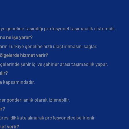
kiye geneline taşındığı profesyonel taşımacılık sistemidir.
u ne işe yarar?
rın Türkiye geneline hızlı ulaştırılmasını sağlar.
ölgelerde hizmet verir?
gelerinde şehir içi ve şehirler arası taşımacılık yapar.
ılır?
ta kapsamındadır.
er gönderi anlık olarak izlenebilir.
ır?
resi dikkate alınarak profesyonelce belirlenir.
et verir?