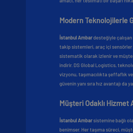
amacı, her teslimatı bir başarı hi
Modern Teknolojilerle G
İstanbul Ambar
desteğiyle çalışan 
takip sistemleri, araç içi sensörler
sistematik olarak izlenir ve müşteri
indirir. DS Global Logistics, tekno
vizyonu, taşımacılıkta şeffaflık ve 
güvenin yanı sıra hız avantajı da 
Müşteri Odaklı Hizmet 
İstanbul Ambar
sistemine bağlı ol
benimser. Her taşıma süreci, müşte