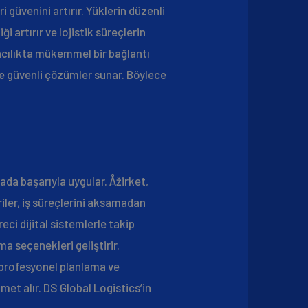
 güvenini artırır. Yüklerin düzenli
i artırır ve lojistik süreçlerin
macılıkta mükemmel bir bağlantı
 ve güvenli çözümler sunar. Böylece
ada başarıyla uygular. Åžirket,
iler, iş süreçlerini aksamadan
reci dijital sistemlerle takip
a seçenekleri geliştirir.
 profesyonel planlama ve
et alır. DS Global Logistics’in