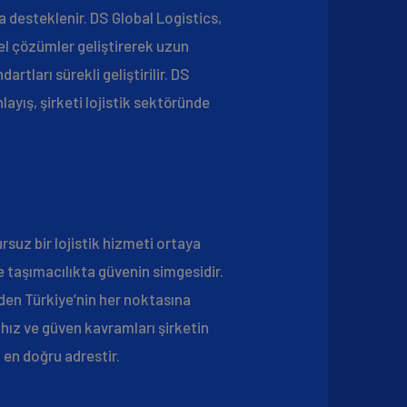
la desteklenir. DS Global Logistics,
zel çözümler geliştirerek uzun
artları sürekli geliştirilir. DS
layış, şirketi lojistik sektöründe
suz bir lojistik hizmeti ortaya
e taşımacılıkta güvenin simgesidir.
’den Türkiye’nin her noktasına
 hız ve güven kavramları şirketin
 en doğru adrestir.