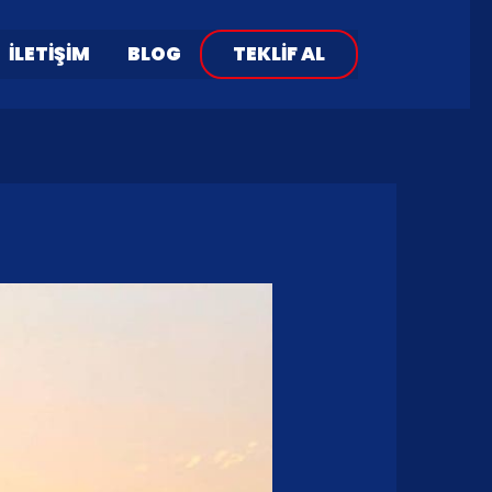
İLETIŞIM
BLOG
TEKLIF AL