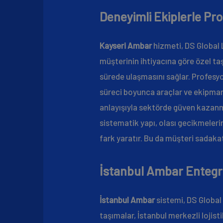
Deneyimli Ekiplerle Pro
Kayseri Ambar
hizmeti, DS Global L
müşterinin ihtiyacına göre özel taşı
sürede ulaşmasını sağlar. Profesyon
süreci boyunca araçlar ve ekipmanl
anlayışıyla sektörde güven kazanmış
sistematik yapı, olası gecikmelerin
fark yaratır. Bu da müşteri sadaka
İstanbul Ambar Entegr
İstanbul Ambar
sistemi, DS Global 
taşımalar, İstanbul merkezli lojist