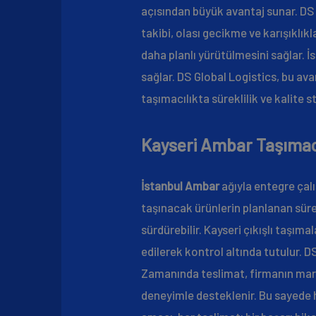
açısından büyük avantaj sunar. DS G
takibi, olası gecikme ve karışıklıkl
daha planlı yürütülmesini sağlar. 
sağlar. DS Global Logistics, bu av
taşımacılıkta süreklilik ve kalite s
Kayseri Ambar Taşımac
İstanbul Ambar
ağıyla entegre çalı
taşınacak ürünlerin planlanan süre
sürdürebilir. Kayseri çıkışlı taşıma
edilerek kontrol altında tutulur. D
Zamanında teslimat, firmanın mark
deneyimle desteklenir. Bu sayede h