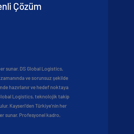
enli Çözüm
ler sunar. DS Global Logistics,
rin zamanında ve sorunsuz şekilde
çimde hazırlanır ve hedef noktaya
 Global Logistics, teknolojik takip
lur. Kayseri’den Türkiye’nin her
er sunar. Profesyonel kadro,