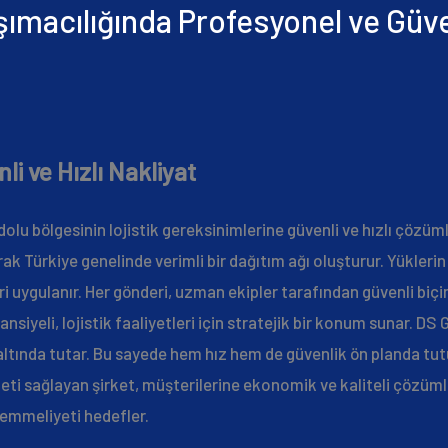
ımacılığında Profesyonel ve Güv
li ve Hızlı Nakliyat
dolu bölgesinin lojistik gereksinimlerine güvenli ve hızlı çözüm
rak Türkiye genelinde verimli bir dağıtım ağı oluşturur. Yükle
eri uygulanır. Her gönderi, uzman ekipler tarafından güvenli bi
tansiyeli, lojistik faaliyetleri için stratejik bir konum sunar. DS
altında tutar. Bu sayede hem hız hem de güvenlik ön planda tutu
eti sağlayan şirket, müşterilerine ekonomik ve kaliteli çözüml
emmeliyeti hedefler.