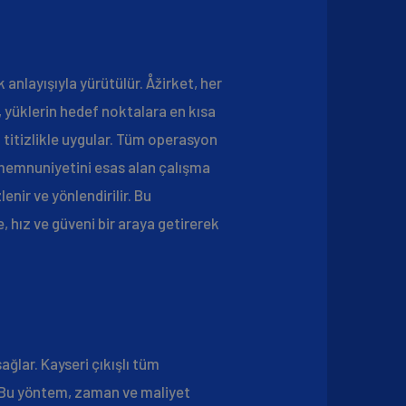
anlayışıyla yürütülür. Åžirket, her
, yüklerin hedef noktalara en kısa
ı titizlikle uygular. Tüm operasyon
i memnuniyetini esas alan çalışma
nir ve yönlendirilir. Bu
, hız ve güveni bir araya getirerek
ağlar. Kayseri çıkışlı tüm
r. Bu yöntem, zaman ve maliyet