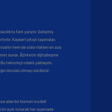
acılıkta fark yaratır. Gelişmiş
ırılır. Kayseri çıkışlı taşımalar,
kısaltır hem de olası riskleri en aza
zmet sunar. Åžirketin dijitalleşme
. Bu teknoloji odaklı yaklaşım,
lığın öncüsü olmayı sürdürür.
eze alan bir hizmet modeli
recini açık tutarak her aşamada