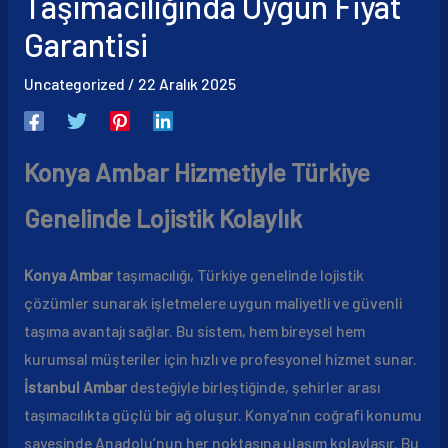
Taşımacılığında Uygun Fiyat
Garantisi
Uncategorized
/
22 Aralık 2025
Konya Ambar Hizmetiyle Türkiye
Genelinde Lojistik Kolaylık
Konya Ambar
taşımacılığı, Türkiye genelinde lojistik
çözümler sunarak işletmelere uygun maliyetli ve güvenli
taşıma avantajı sağlar. Bu sistem, hem bireysel hem
kurumsal müşteriler için hızlı ve profesyonel hizmet sunar.
İstanbul Ambar
desteğiyle birleştiğinde, şehirler arası
taşımacılıkta güçlü bir ağ oluşur. Konya’nın coğrafi konumu
sayesinde Anadolu’nun her noktasına ulaşım kolaylaşır. Bu