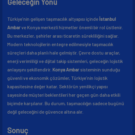
Geleceğin Yönü
Türkiye’nin gelişen taşımacılık altyapısı içinde
İstanbul
Ambar
ve Konya merkezli hizmetler önemli bir rol üstlenir.
Bu merkezler, şehirler arası ticaretin sürekliliğini sağlar.
Modern teknolojilerin entegre edilmesiyle taşımacılık
süreçleri daha planlı hale gelmiştir. Çevre dostu araçlar,
enerji verimliliği ve dijital takip sistemleri, geleceğin lojistik
anlayışını şekillendirir.
Konya Ambar
sisteminin sunduğu
güvenli ve ekonomik çözümler, Türkiye’nin lojistik
kapasitesine değer katar. Sektörün yenilikçi yapısı
sayesinde müşteri beklentileri her geçen gün daha etkili
biçimde karşılanır. Bu durum, taşımacılığın sadece bugünü
değil geleceğini de güvence altına alır.
Sonuç