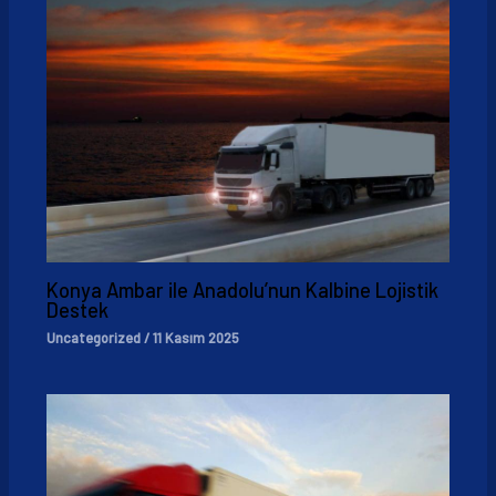
Konya Ambar ile Anadolu’nun Kalbine Lojistik
Destek
Uncategorized
/
11 Kasım 2025