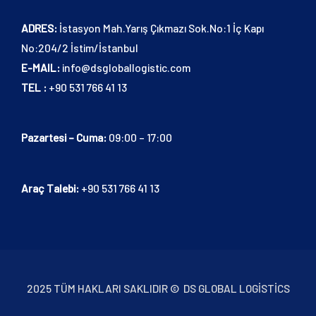
ADRES:
İstasyon Mah.Yarış Çıkmazı Sok.No:1 İç Kapı
No:204/2 İstim/İstanbul
E-MAIL:
info@dsgloballogistic.com
TEL :
+90 531 766 41 13
Pazartesi – Cuma:
09:00 – 17:00
Araç Talebi:
+90 531 766 41 13
2025 TÜM HAKLARI SAKLIDIR © DS GLOBAL LOGISTICS