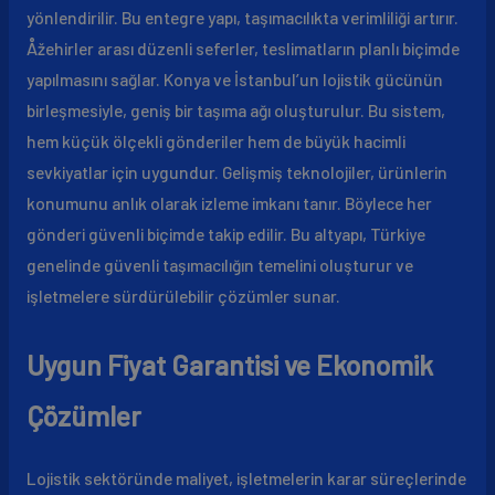
yönlendirilir. Bu entegre yapı, taşımacılıkta verimliliği artırır.
Åžehirler arası düzenli seferler, teslimatların planlı biçimde
yapılmasını sağlar. Konya ve İstanbul’un lojistik gücünün
birleşmesiyle, geniş bir taşıma ağı oluşturulur. Bu sistem,
hem küçük ölçekli gönderiler hem de büyük hacimli
sevkiyatlar için uygundur. Gelişmiş teknolojiler, ürünlerin
konumunu anlık olarak izleme imkanı tanır. Böylece her
gönderi güvenli biçimde takip edilir. Bu altyapı, Türkiye
genelinde güvenli taşımacılığın temelini oluşturur ve
işletmelere sürdürülebilir çözümler sunar.
Uygun Fiyat Garantisi ve Ekonomik
Çözümler
Lojistik sektöründe maliyet, işletmelerin karar süreçlerinde