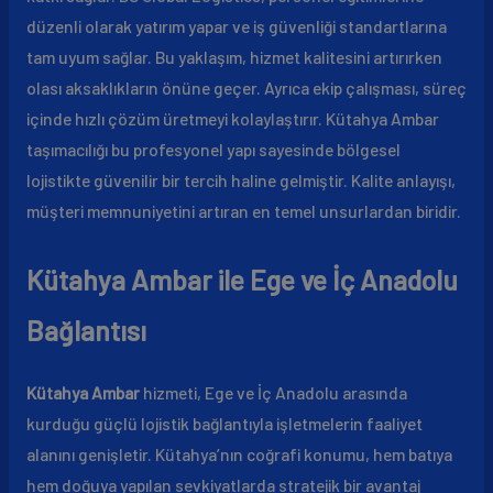
düzenli olarak yatırım yapar ve iş güvenliği standartlarına
tam uyum sağlar. Bu yaklaşım, hizmet kalitesini artırırken
olası aksaklıkların önüne geçer. Ayrıca ekip çalışması, süreç
içinde hızlı çözüm üretmeyi kolaylaştırır. Kütahya Ambar
taşımacılığı bu profesyonel yapı sayesinde bölgesel
lojistikte güvenilir bir tercih haline gelmiştir. Kalite anlayışı,
müşteri memnuniyetini artıran en temel unsurlardan biridir.
Kütahya Ambar ile Ege ve İç Anadolu
Bağlantısı
Kütahya Ambar
hizmeti, Ege ve İç Anadolu arasında
kurduğu güçlü lojistik bağlantıyla işletmelerin faaliyet
alanını genişletir. Kütahya’nın coğrafi konumu, hem batıya
hem doğuya yapılan sevkiyatlarda stratejik bir avantaj