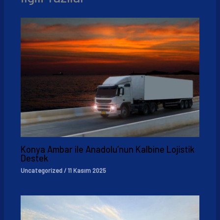
Konya Ambar ile Anadolu’nun Kalbine Lojistik
Destek
Uncategorized
/
11 Kasım 2025