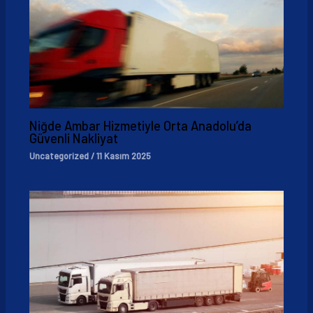
Niğde Ambar Hizmetiyle Orta Anadolu’da
Güvenli Nakliyat
Uncategorized
/
11 Kasım 2025