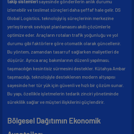
takip sistemleri
sayesinde gönderilerin anlık durumu
izlenebilir ve teslimat süreçleri daha şeffaf hale gelir. DS
Global Logistics, teknolojiyi iş süreçlerinin merkezine
yerleştirerek sevkiyat planlamasını akıllı çözümlerle
optimize eder. Araçların rotaları trafik yoğunluğu ve yol
durumu gibi faktörlere göre otomatik olarak güncellenir.
Bu yöntem, zamandan tasarruf sağlarken maliyetleri de
düşürür. Ayrıca araç bakımlarının düzenli yapılması,
taşımacılığın kesintisiz sürmesini destekler. Kütahya Ambar
taşımacılığı, teknolojiyle desteklenen modern altyapısı
sayesinde her tür yük için güvenli ve hızlı bir çözüm sunar.
Bu yapı, özellikle işletmelerin tedarik zinciri yönetiminde
süreklilik sağlar ve müşteri ilişkilerini güçlendirir.
Bölgesel Dağıtımın Ekonomik