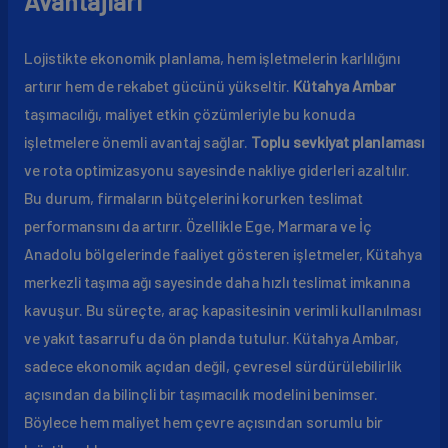
Avantajları
Lojistikte ekonomik planlama, hem işletmelerin karlılığını
artırır hem de rekabet gücünü yükseltir.
Kütahya Ambar
taşımacılığı, maliyet etkin çözümleriyle bu konuda
işletmelere önemli avantaj sağlar.
Toplu sevkiyat planlaması
ve rota optimizasyonu sayesinde nakliye giderleri azaltılır.
Bu durum, firmaların bütçelerini korurken teslimat
performansını da artırır. Özellikle Ege, Marmara ve İç
Anadolu bölgelerinde faaliyet gösteren işletmeler, Kütahya
merkezli taşıma ağı sayesinde daha hızlı teslimat imkanına
kavuşur. Bu süreçte, araç kapasitesinin verimli kullanılması
ve yakıt tasarrufu da ön planda tutulur. Kütahya Ambar,
sadece ekonomik açıdan değil, çevresel sürdürülebilirlik
açısından da bilinçli bir taşımacılık modelini benimser.
Böylece hem maliyet hem çevre açısından sorumlu bir