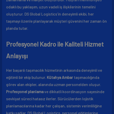
odaklı bu yaklaşım, uzun vadeli iş ilişkilerinin temelini
oluşturur. DS Global Logistics’in deneyimli ekibi, her
taşımayı özenle planlayarak müşteri güvenini her zaman ön
planda tutar.
Profesyonel Kadro ile Kaliteli Hizmet
Anlayışı
Her başarılı taşımacılık hizmetinin arkasında deneyimli ve
eğitimli bir ekip bulunur.
Kütahya Ambar
taşımacılığında
görev alan ekipler, alanında uzman personelden oluşur.
Profesyonel planlama
ve dikkatli koordinasyon sayesinde
sevkiyat süreci hatasız ilerler. Sürücülerden lojistik
planlamacılarına kadar her çalışan, sistemin verimliliğine
katkı sağlar. DS Global Logistics, personel eğitimlerine