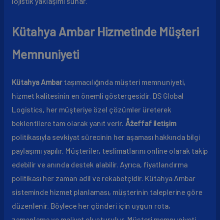
lojistik yaklaşımı sunar.
Kütahya Ambar Hizmetinde Müşteri
Memnuniyeti
Kütahya Ambar
taşımacılığında müşteri memnuniyeti,
hizmet kalitesinin en önemli göstergesidir. DS Global
Logistics, her müşteriye özel çözümler üreterek
beklentilere tam olarak yanıt verir.
Åžeffaf iletişim
politikasıyla sevkiyat sürecinin her aşaması hakkında bilgi
paylaşımı yapılır. Müşteriler, teslimatlarını online olarak takip
edebilir ve anında destek alabilir. Ayrıca, fiyatlandırma
politikası her zaman adil ve rekabetçidir. Kütahya Ambar
sisteminde hizmet planlaması, müşterinin taleplerine göre
düzenlenir. Böylece her gönderi için uygun rota,
zamanlama ve maliyet oluşturulur. Müşteri memnuniyeti