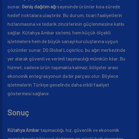
sunar.
Geniş dağıtım ağı
sayesinde ürünler kısa sürede
hedef noktalara ulaştırılır. Bu durum, ticari faaliyetlerin
hızlanmasına ve tedarik zincirlerinin güçlenmesine katkı
sağlar. Kütahya Ambar sistemi, hem küçük ölçekli
işletmelere hem de büyük sanayi kuruluşlarına uygun
çözümler sunar. DS Global Logistics, bu ağın merkezinde
yer alarak güvenli ve verimli taşımacılığı mümkün kılar. Bu
hizmet, sadece ürün taşımakla kalmaz; bölgeler arası
ekonomik entegrasyonun da bir parçası olur. Böylece
işletmelerin Türkiye genelinde daha etkili faaliyet
göstermesi sağlanır.
Sonuç
Kütahya Ambar
taşımacılığı, hız, güvenlik ve ekonomik
avantajlarıyla bölgesel dağıtımın en güçlü halkalarından