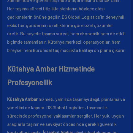
zamanında ve güvenli biçimde ulaştırmasına olanak tanır.
Her taşıma süreci titizlikle planlanır, böylece olası
gecikmelerin önüne geçilir. DS Global Logistics’in deneyimli
ekibi, her gönderinin özelliklerine göre özel çözümler
üretir. Bu sayede taşıma süreci, hem ekonomik hem de etkili
biçimde tamamlanır. Kütahya merkezli operasyonlar, hem
bireysel hem kurumsal taşımacılıkta kaliteyi ön plana çıkarır.
Kütahya Ambar Hizmetinde
Profesyonellik
Kütahya Ambar
hizmeti, yalnızca taşımayı değil, planlama ve
yönetimi de kapsar. DS Global Logistics, taşımacılık
sürecinde profesyonel yaklaşımlar sergiler. Her yük, uygun
araçlarla taşınır ve sevkiyat öncesinde gerekli güvenlik
kontrolleri yapılır.
İstanbul Ambar
ağıyla desteklenen bu