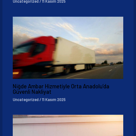
Uncategorized
/
11 Kasım 2025
Niğde Ambar Hizmetiyle Orta Anadolu’da
Güvenli Nakliyat
Uncategorized
/
11 Kasım 2025