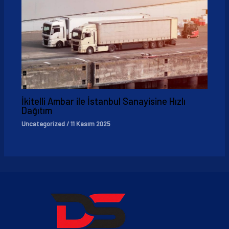
İkitelli Ambar ile İstanbul Sanayisine Hızlı
Dağıtım
Uncategorized
/
11 Kasım 2025