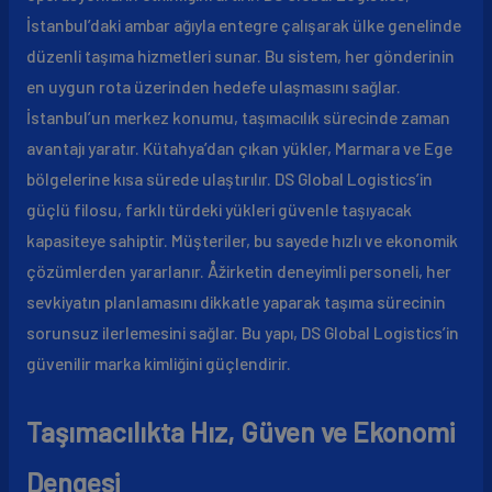
İstanbul’daki ambar ağıyla entegre çalışarak ülke genelinde
düzenli taşıma hizmetleri sunar. Bu sistem, her gönderinin
en uygun rota üzerinden hedefe ulaşmasını sağlar.
İstanbul’un merkez konumu, taşımacılık sürecinde zaman
avantajı yaratır. Kütahya’dan çıkan yükler, Marmara ve Ege
bölgelerine kısa sürede ulaştırılır. DS Global Logistics’in
güçlü filosu, farklı türdeki yükleri güvenle taşıyacak
kapasiteye sahiptir. Müşteriler, bu sayede hızlı ve ekonomik
çözümlerden yararlanır. Åžirketin deneyimli personeli, her
sevkiyatın planlamasını dikkatle yaparak taşıma sürecinin
sorunsuz ilerlemesini sağlar. Bu yapı, DS Global Logistics’in
güvenilir marka kimliğini güçlendirir.
Taşımacılıkta Hız, Güven ve Ekonomi
Dengesi