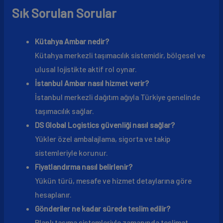
Sık Sorulan Sorular
Kütahya Ambar nedir?
Kütahya merkezli taşımacılık sistemidir, bölgesel ve
ulusal lojistikte aktif rol oynar.
İstanbul Ambar nasıl hizmet verir?
İstanbul merkezli dağıtım ağıyla Türkiye genelinde
taşımacılık sağlar.
DS Global Logistics güvenliği nasıl sağlar?
Yükler özel ambalajlama, sigorta ve takip
sistemleriyle korunur.
Fiyatlandırma nasıl belirlenir?
Yükün türü, mesafe ve hizmet detaylarına göre
hesaplanır.
Gönderiler ne kadar sürede teslim edilir?
Planlı taşıma sistemleriyle zamanında teslimat