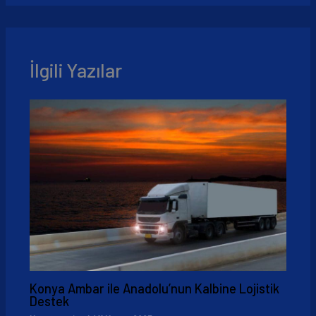
İlgili Yazılar
Konya Ambar ile Anadolu’nun Kalbine Lojistik
Destek