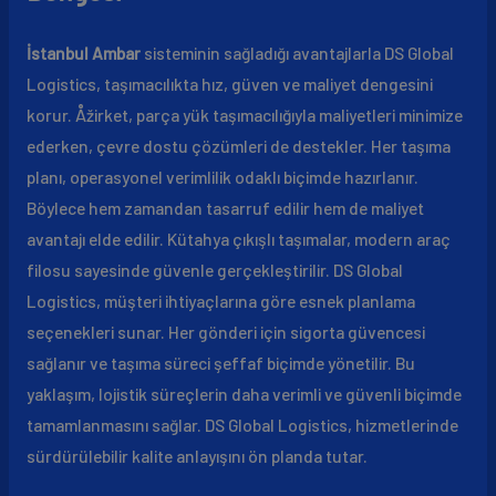
İstanbul Ambar
sisteminin sağladığı avantajlarla DS Global
Logistics, taşımacılıkta hız, güven ve maliyet dengesini
korur. Åžirket, parça yük taşımacılığıyla maliyetleri minimize
ederken, çevre dostu çözümleri de destekler. Her taşıma
planı, operasyonel verimlilik odaklı biçimde hazırlanır.
Böylece hem zamandan tasarruf edilir hem de maliyet
avantajı elde edilir. Kütahya çıkışlı taşımalar, modern araç
filosu sayesinde güvenle gerçekleştirilir. DS Global
Logistics, müşteri ihtiyaçlarına göre esnek planlama
seçenekleri sunar. Her gönderi için sigorta güvencesi
sağlanır ve taşıma süreci şeffaf biçimde yönetilir. Bu
yaklaşım, lojistik süreçlerin daha verimli ve güvenli biçimde
tamamlanmasını sağlar. DS Global Logistics, hizmetlerinde
sürdürülebilir kalite anlayışını ön planda tutar.