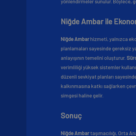
yönlendirmeler sunulur. Böylece, gü
Niğde Ambar ile Ekonom
Niğde Ambar
hizmeti, yalnızca eko
planlamaları sayesinde gereksiz yak
anlayışının temelini oluşturur.
Sürd
verimliliği yüksek sistemler kullan
düzenli sevkiyat planları sayesin
kalkınmasına katkı sağlarken çevres
simgesi haline gelir.
Sonuç
Niğde Ambar
taşımacılığı, Orta A