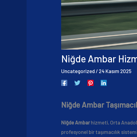
Niğde Ambar Hizme
Uncategorized
/
24 Kasım 2025
Niğde Ambar Taşımacıl
Niğde Ambar
hizmeti, Orta Anadolu
profesyonel bir taşımacılık sistem