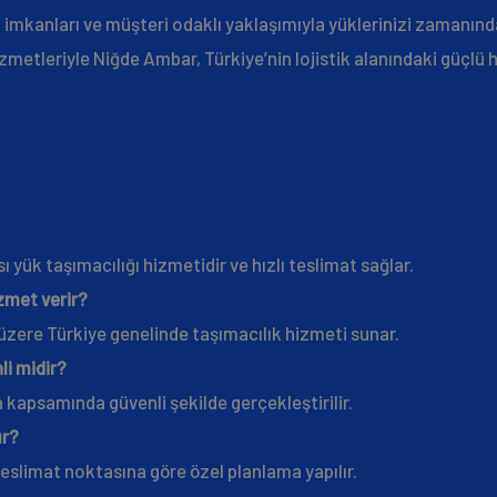
k imkanları ve müşteri odaklı yaklaşımıyla yüklerinizi zamanınd
zmetleriyle Niğde Ambar, Türkiye’nin lojistik alanındaki güçlü h
ı yük taşımacılığı hizmetidir ve hızlı teslimat sağlar.
zmet verir?
zere Türkiye genelinde taşımacılık hizmeti sunar.
i midir?
 kapsamında güvenli şekilde gerçekleştirilir.
ır?
eslimat noktasına göre özel planlama yapılır.