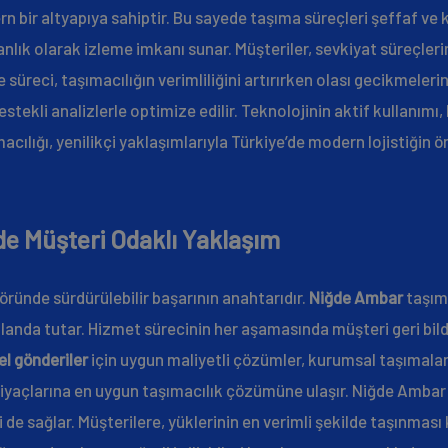
 bir altyapıya sahiptir. Bu sayede taşıma süreçleri şeffaf ve ko
lık olarak izleme imkanı sunar. Müşteriler, sevkiyat süreçleri
me süreci, taşımacılığın verimliliğini artırırken olası gecikmeler
stekli analizlerle optimize edilir. Teknolojinin aktif kullan
cılığı, yenilikçi yaklaşımlarıyla Türkiye’de modern lojistiğin 
e Müşteri Odaklı Yaklaşım
öründe sürdürülebilir başarının anahtarıdır.
Niğde Ambar
taşıma
landa tutar. Hizmet sürecinin her aşamasında müşteri geri bildi
el gönderiler
için uygun maliyetli çözümler, kurumsal taşımalar
tiyaçlarına en uygun taşımacılık çözümüne ulaşır. Niğde Ambar y
de sağlar. Müşterilere, yüklerinin en verimli şekilde taşınmas