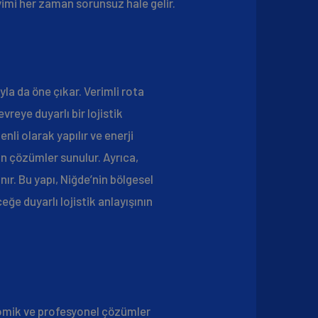
eyimi her zaman sorunsuz hale gelir.
la da öne çıkar. Verimli rota
vreye duyarlı bir lojistik
li olarak yapılır ve enerji
gun çözümler sunulur. Ayrıca,
r. Bu yapı, Niğde’nin bölgesel
ğe duyarlı lojistik anlayışının
nomik ve profesyonel çözümler