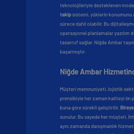
teknolojileriyle desteklenen modern
takip
sistemi, yüklerin konumunu an
sürece dahil olabilir. Bu dijitalleş
operasyonel planlamalar yazılım de
tasarruf sağlar. Niğde Ambar taşıma
başarmıştır.
Niğde Ambar Hizmetind
Müşteri memnuniyeti, lojistik sekt
prensibiyle her zaman kaliteyi ön p
buna göre sürekli geliştirilir.
Bireys
sunulur. Bu sayede her müşteri, ih
aynı zamanda danışmanlık hizmeti 