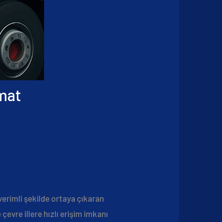
imat
verimli şekilde ortaya çıkaran
evre illere hızlı erişim imkanı