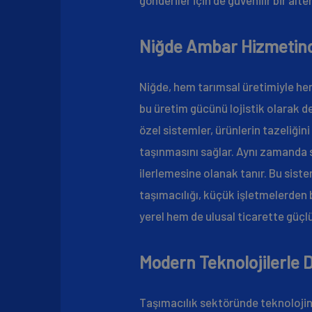
Niğde Ambar Hizmetind
Niğde, hem tarımsal üretimiyle he
bu üretim gücünü lojistik olarak 
özel sistemler, ürünlerin tazeliğin
taşınmasını sağlar. Aynı zamanda 
ilerlemesine olanak tanır. Bu sist
taşımacılığı, küçük işletmelerden
yerel hem de ulusal ticarette güçlü
Modern Teknolojilerle D
Taşımacılık sektöründe teknoloji