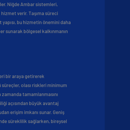
kler. Niğde Ambar sistemleri,
 hizmet verir. Taşıma süreci
et yapısı, bu hizmetin önemini daha
mler sunarak bölgesel kalkınmanın
teri bir araya getirerek
süreçler, olası riskleri minimum
enen zamanda tamamlanmasını
iliği açısından büyük avantaj
rudan erişim imkanı sunar. Geniş
nde süreklilik sağlarken, bireysel