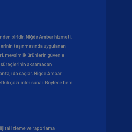
den biridir.
Niğde Ambar
hizmeti,
lerinin taşınmasında uygulanan
i, mevsimlik ürünlerin güvenle
ik süreçlerinin aksamadan
vantajı da sağlar. Niğde Ambar
etkili çözümler sunar. Böylece hem
dijital izleme ve raporlama