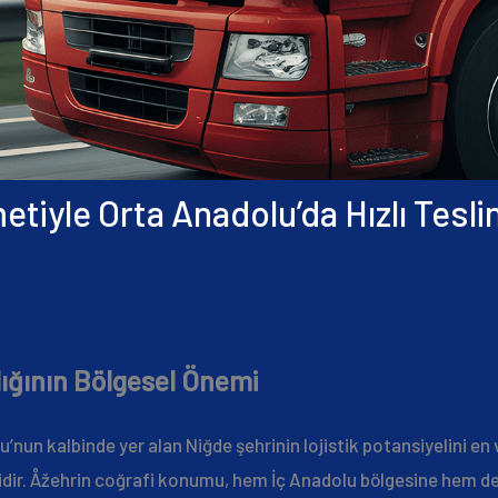
tiyle Orta Anadolu’da Hızlı Tesl
ığının Bölgesel Önemi
’nun kalbinde yer alan Niğde şehrinin lojistik potansiyelini en 
idir. Åžehrin coğrafi konumu, hem İç Anadolu bölgesine hem de ç