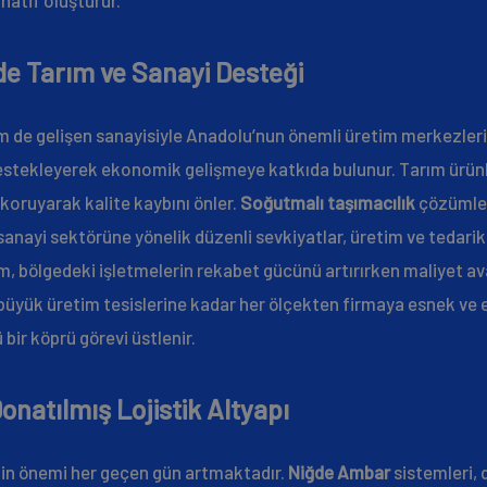
e Tarım ve Sanayi Desteği
m de gelişen sanayisiyle Anadolu’nun önemli üretim merkezlerin
destekleyerek ekonomik gelişmeye katkıda bulunur. Tarım ürün
i koruyarak kalite kaybını önler.
Soğutmalı taşımacılık
çözümler
sanayi sektörüne yönelik düzenli sevkiyatlar, üretim ve tedar
em, bölgedeki işletmelerin rekabet gücünü artırırken maliyet a
 büyük üretim tesislerine kadar her ölçekten firmaya esnek ve 
 bir köprü görevi üstlenir.
onatılmış Lojistik Altyapı
nin önemi her geçen gün artmaktadır.
Niğde Ambar
sistemleri, 