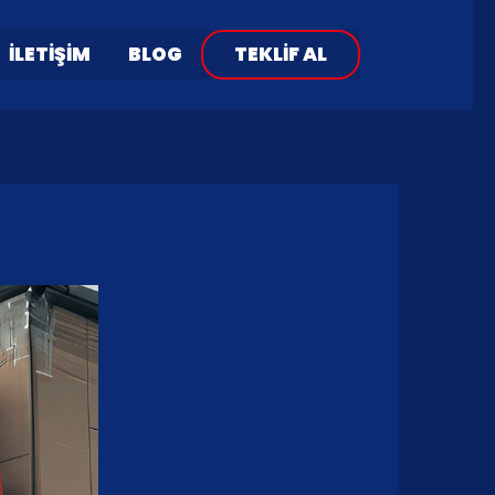
İLETIŞIM
BLOG
TEKLIF AL