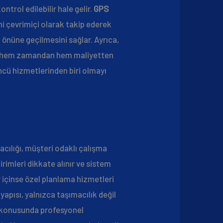
ntrol edilebilir hale gelir.
GPS
ni çevrimiçi olarak takip ederek
in önüne geçilmesini sağlar. Ayrıca,
ımı, hem zamandan hem maliyetten
öncü hizmetlerinden biri olmayı
cılığı, müşteri odaklı çalışma
rimleri dikkate alınır ve sistem
 içinse özel planlama hizmetleri
apısı, yalnızca taşımacılık değil
ı konusunda profesyonel