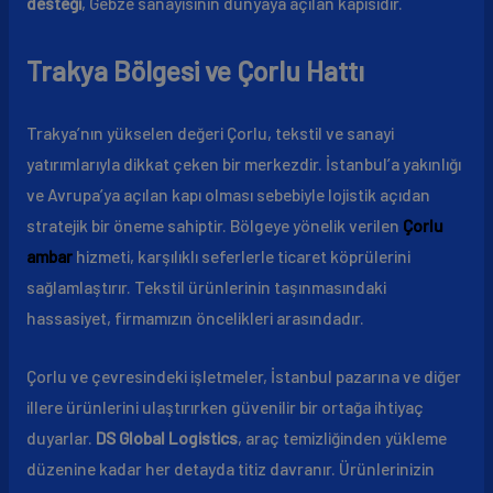
desteği
, Gebze sanayisinin dünyaya açılan kapısıdır.
Trakya Bölgesi ve Çorlu Hattı
Trakya’nın yükselen değeri Çorlu, tekstil ve sanayi
yatırımlarıyla dikkat çeken bir merkezdir. İstanbul’a yakınlığı
ve Avrupa’ya açılan kapı olması sebebiyle lojistik açıdan
stratejik bir öneme sahiptir. Bölgeye yönelik verilen
Çorlu
ambar
hizmeti, karşılıklı seferlerle ticaret köprülerini
sağlamlaştırır. Tekstil ürünlerinin taşınmasındaki
hassasiyet, firmamızın öncelikleri arasındadır.
Çorlu ve çevresindeki işletmeler, İstanbul pazarına ve diğer
illere ürünlerini ulaştırırken güvenilir bir ortağa ihtiyaç
duyarlar.
DS Global Logistics
, araç temizliğinden yükleme
düzenine kadar her detayda titiz davranır. Ürünlerinizin