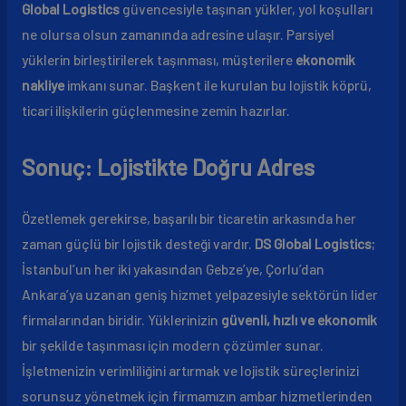
Global Logistics
güvencesiyle taşınan yükler, yol koşulları
ne olursa olsun zamanında adresine ulaşır. Parsiyel
yüklerin birleştirilerek taşınması, müşterilere
ekonomik
nakliye
imkanı sunar. Başkent ile kurulan bu lojistik köprü,
ticari ilişkilerin güçlenmesine zemin hazırlar.
Sonuç: Lojistikte Doğru Adres
Özetlemek gerekirse, başarılı bir ticaretin arkasında her
zaman güçlü bir lojistik desteği vardır.
DS Global Logistics
;
İstanbul’un her iki yakasından Gebze’ye, Çorlu’dan
Ankara’ya uzanan geniş hizmet yelpazesiyle sektörün lider
firmalarından biridir. Yüklerinizin
güvenli, hızlı ve ekonomik
bir şekilde taşınması için modern çözümler sunar.
İşletmenizin verimliliğini artırmak ve lojistik süreçlerinizi
sorunsuz yönetmek için firmamızın ambar hizmetlerinden