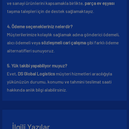
ve sanayi ürünlerini kapsamakla birlikte,
parça ev eşyası
taşıma talepleri için de destek sağlamaktayız.
4. Ödeme seçenekleriniz nelerdir?
Müşterilerimize kolaylık sağlamak adına gönderici ödemeli,
alıcı ödemeli veya
sözleşmeli cari çalışma
gibi farklı ödeme
alternatifleri sunuyoruz.
5. Yük takibi yapabiliyor muyuz?
Evet,
DS Global Logistics
müşteri hizmetleri aracılığıyla
yükünüzün durumu, konumu ve tahmini teslimat saati
hakkında anlık bilgi alabilirsiniz.
İlgili Yazılar