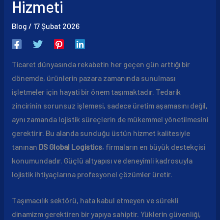
Hizmeti
Blog
/
17 Şubat 2026
Ticaret dünyasında rekabetin her geçen gün arttığı bir
dönemde, ürünlerin pazara zamanında sunulması
işletmeler için hayati bir önem taşımaktadır. Tedarik
zincirinin sorunsuz işlemesi, sadece üretim aşamasını değil,
aynı zamanda lojistik süreçlerin de mükemmel yönetilmesini
gerektirir. Bu alanda sunduğu üstün hizmet kalitesiyle
tanınan
DS Global Logistics
, firmaların en büyük destekçisi
konumundadır. Güçlü altyapısı ve deneyimli kadrosuyla
lojistik ihtiyaçlarına profesyonel çözümler üretir.
Taşımacılık sektörü, hata kabul etmeyen ve sürekli
dinamizm gerektiren bir yapıya sahiptir. Yüklerin güvenliği,