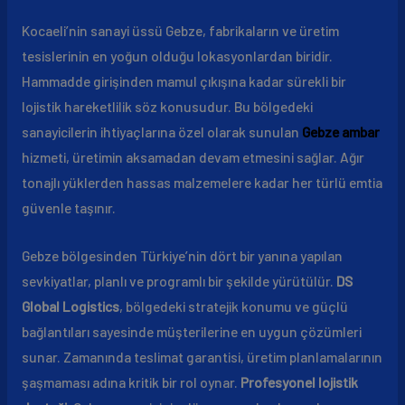
Kocaeli’nin sanayi üssü Gebze, fabrikaların ve üretim
tesislerinin en yoğun olduğu lokasyonlardan biridir.
Hammadde girişinden mamul çıkışına kadar sürekli bir
lojistik hareketlilik söz konusudur. Bu bölgedeki
sanayicilerin ihtiyaçlarına özel olarak sunulan
Gebze ambar
hizmeti, üretimin aksamadan devam etmesini sağlar. Ağır
tonajlı yüklerden hassas malzemelere kadar her türlü emtia
güvenle taşınır.
Gebze bölgesinden Türkiye’nin dört bir yanına yapılan
sevkiyatlar, planlı ve programlı bir şekilde yürütülür.
DS
Global Logistics
, bölgedeki stratejik konumu ve güçlü
bağlantıları sayesinde müşterilerine en uygun çözümleri
sunar. Zamanında teslimat garantisi, üretim planlamalarının
şaşmaması adına kritik bir rol oynar.
Profesyonel lojistik