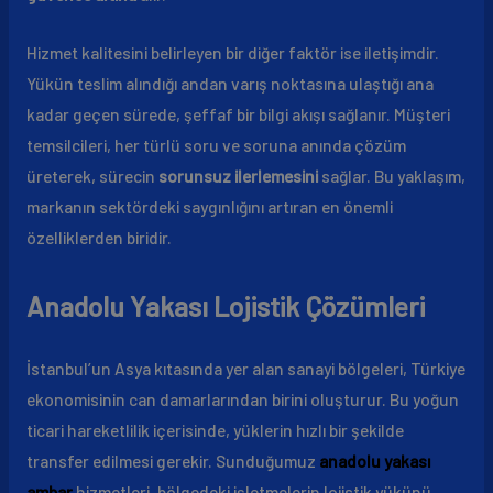
Hizmet kalitesini belirleyen bir diğer faktör ise iletişimdir.
Yükün teslim alındığı andan varış noktasına ulaştığı ana
kadar geçen sürede, şeffaf bir bilgi akışı sağlanır. Müşteri
temsilcileri, her türlü soru ve soruna anında çözüm
üreterek, sürecin
sorunsuz ilerlemesini
sağlar. Bu yaklaşım,
markanın sektördeki saygınlığını artıran en önemli
özelliklerden biridir.
Anadolu Yakası Lojistik Çözümleri
İstanbul’un Asya kıtasında yer alan sanayi bölgeleri, Türkiye
ekonomisinin can damarlarından birini oluşturur. Bu yoğun
ticari hareketlilik içerisinde, yüklerin hızlı bir şekilde
transfer edilmesi gerekir. Sunduğumuz
anadolu yakası
ambar
hizmetleri, bölgedeki işletmelerin lojistik yükünü