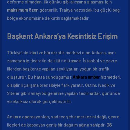
deforme olmadan, ilk günkü gibi alıcısına ulaşması için
maksimum özen
gösterilir. Trakya hattındaki bu güçlü bağ,
bölge ekonomisine de katkı sağlamaktadır.
Başkent Ankara’ya Kesintisiz Erişim
Türkiye’nin idari ve bürokratik merkezi olan Ankara, aynı
zamanda iç ticaretin de kilit noktasıdır. İstanbul ve çevre
illerden başkente yapılan sevkiyatlar, yoğun bir trafik
oluşturur. Bu hatta sunduğumuz
Ankara ambar
hizmetleri,
disiplinli çalışma prensibiyle fark yaratır. Ostim, İvedik ve
Siteler gibi sanayi bölgelerine yapılan teslimatlar, gününde
ve eksiksiz olarak gerçekleştirilir.
Ankara operasyonları, sadece şehir merkezini değil, çevre
ilçeleri de kapsayan geniş bir dağıtım ağına sahiptir.
DS