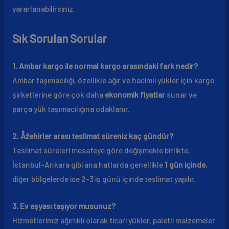
yararlanabilirsiniz.
Sık Sorulan Sorular
1. Ambar kargo ile normal kargo arasındaki fark nedir?
Ambar taşımacılığı, özellikle ağır ve hacimli yükler için kargo
şirketlerine göre çok daha
ekonomik fiyatlar
sunar ve
parça yük taşımacılığına odaklanır.
2. Åžehirler arası teslimat süreniz kaç gündür?
Teslimat süreleri mesafeye göre değişmekle birlikte,
İstanbul-Ankara gibi ana hatlarda genellikle
1 gün içinde
,
diğer bölgelerde ise 2-3 iş günü içinde teslimat yapılır.
3. Ev eşyası taşıyor musunuz?
Hizmetlerimiz ağırlıklı olarak ticari yükler, paletli malzemeler