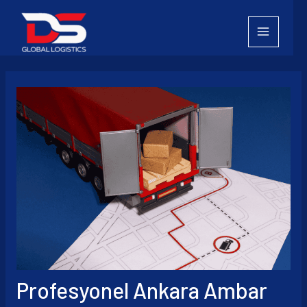
İçeriğe
atla
Profesyonel Ankara Ambar