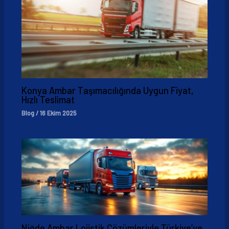
Konya Ambar Taşımacılığında Uygun Fiyat,
Hızlı Teslimat
Blog
/
16 Ekim 2025
Niğde Ambar Lojistik Çözümleriyle Türkiye’ye