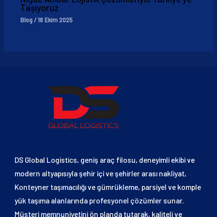
Taşıyoruz
Blog
/
16 Ekim 2025
DS Global Logistics, geniş araç filosu, deneyimli ekibi ve
modern altyapısıyla şehir içi ve şehirler arası nakliyat,
Konteyner taşımacılığı ve gümrükleme, parsiyel ve komple
yük taşıma alanlarında profesyonel çözümler sunar.
Müşteri memnuniyetini ön planda tutarak, kaliteli ve