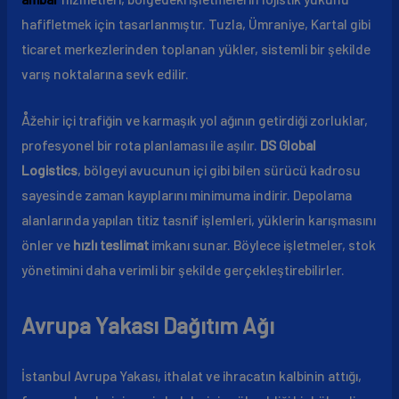
hafifletmek için tasarlanmıştır. Tuzla, Ümraniye, Kartal gibi
ticaret merkezlerinden toplanan yükler, sistemli bir şekilde
varış noktalarına sevk edilir.
Åžehir içi trafiğin ve karmaşık yol ağının getirdiği zorluklar,
profesyonel bir rota planlaması ile aşılır.
DS Global
Logistics
, bölgeyi avucunun içi gibi bilen sürücü kadrosu
sayesinde zaman kayıplarını minimuma indirir. Depolama
alanlarında yapılan titiz tasnif işlemleri, yüklerin karışmasını
önler ve
hızlı teslimat
imkanı sunar. Böylece işletmeler, stok
yönetimini daha verimli bir şekilde gerçekleştirebilirler.
Avrupa Yakası Dağıtım Ağı
İstanbul Avrupa Yakası, ithalat ve ihracatın kalbinin attığı,