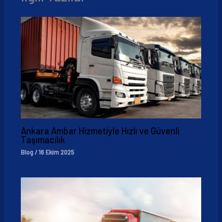
Ankara Ambar Hizmetiyle Hızlı ve Güvenli
Taşımacılık
Blog
/
16 Ekim 2025