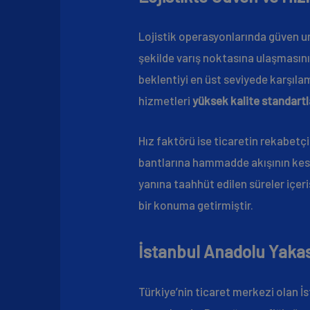
Lojistik operasyonlarında güven uns
şekilde varış noktasına ulaşmasını
beklentiyi en üst seviyede karşıla
hizmetleri
yüksek kalite standart
Hız faktörü ise ticaretin rekabetçi
bantlarına hammadde akışının kesin
yanına taahhüt edilen süreler içeri
bir konuma getirmiştir.
İstanbul Anadolu Yakas
Türkiye’nin ticaret merkezi olan İs