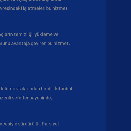
çevresindeki işletmeler, bu hizmet
açların temizliği, yükleme ve
umunu avantaja çeviren bu hizmet,
kilit noktalarından biridir. İstanbul
zenli seferler sayesinde,
cesiyle sürdürülür. Parsiyel