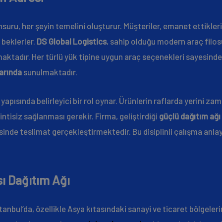
uru, her şeyin temelini oluşturur. Müşteriler, emanet ettikleri 
 beklerler.
DS Global Logistics
, sahip olduğu modern araç filo
maktadır. Her türlü yük tipine uygun araç seçenekleri sayesinde
larında
sunulmaktadır.
 yapısında belirleyici bir rol oynar. Ürünlerin raflarda yerini 
tisiz sağlanması gerekir. Firma, geliştirdiği
güçlü dağıtım ağı
sinde teslimat gerçekleştirmektedir. Bu disiplinli çalışma anla
ı Dağıtım Ağı
tanbul’da, özellikle Asya kıtasındaki sanayi ve ticaret bölgeler