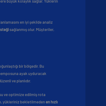
ere büyük kolaylık sağlar. Yüklerin
anlamasını en iyi şekilde analiz
esteği
sağlanmış olur. Müşteriler,
oğunlaştığı bir bölgedir. Bu
 temposuna ayak uyduracak
üzenli ve planlıdır.
u ve optimize edilmiş rota
, yükleriniz bekletilmeden
en hızlı