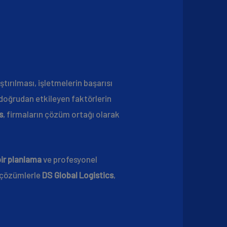
ştırılması, işletmelerin başarısı
 doğrudan etkileyen faktörlerin
s
, firmaların çözüm ortağı olarak
bir planlama
ve profesyonel
i çözümlerle
DS Global Logistics
,