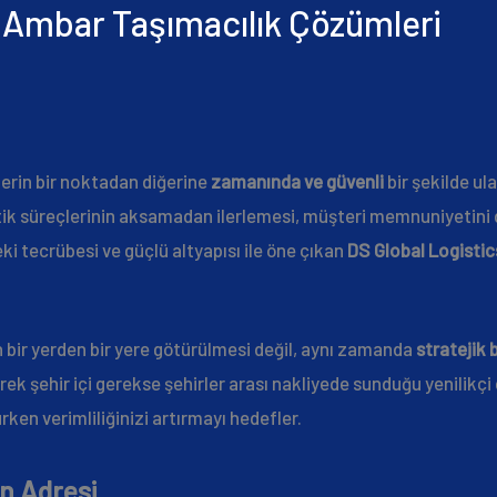
 Ambar Taşımacılık Çözümleri
erin bir noktadan diğerine
zamanında ve güvenli
bir şekilde ula
jistik süreçlerinin aksamadan ilerlemesi, müşteri memnuniyetini
ki tecrübesi ve güçlü altyapısı ile öne çıkan
DS Global Logistic
 bir yerden bir yere götürülmesi değil, aynı zamanda
stratejik 
erek şehir içi gerekse şehirler arası nakliyede sunduğu yenilikç
ken verimliliğinizi artırmayı hedefler.
ın Adresi