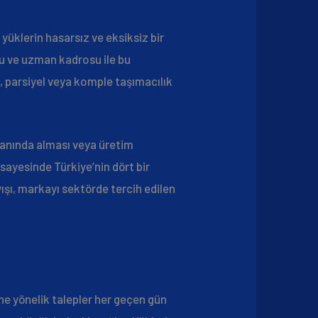
yüklerin hasarsız ve eksiksiz bir
su ve uzman kadrosu ile bu
, parsiyel veya komple taşımacılık
zamanında alması veya üretim
sayesinde Türkiye’nin dört bir
yışı, markayı sektörde tercih edilen
ine yönelik talepler her geçen gün