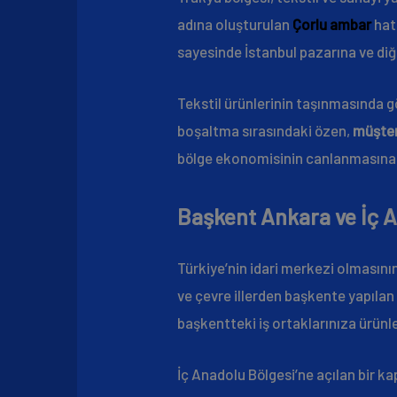
adına oluşturulan
Çorlu ambar
hatt
sayesinde İstanbul pazarına ve diğer
Tekstil ürünlerinin taşınmasında gö
boşaltma sırasındaki özen,
müşter
bölge ekonomisinin canlanmasına 
Başkent Ankara ve İç A
Türkiye’nin idari merkezi olmasının 
ve çevre illerden başkente yapıla
başkentteki iş ortaklarınıza ürünle
İç Anadolu Bölgesi’ne açılan bir ka