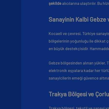
şekilde
alıcılarına ulaştırılır. Bu 
Sanayinin Kalbi Gebze v
Kocaeli ve çevresi, Türkiye sanayis
bölgelerinin yoğunluğu ile dikkat 
en büyük destekçisidir. Hammadde 
Gebze bölgesinden alınan yükler, T
elektronik eşyalara kadar her türl
sanayicilerin emeği güvence altına 
Trakya Bölgesi ve Çorlu
Trakya bölgesi, tekstil ve sanayi y