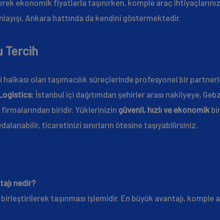
rilerek ekonomik fiyatlarla taşınırken, komple araç ihtiyaçlarınız
anlayışı, Ankara hattında da kendini göstermektedir.
u Tercih
li halkası olan taşımacılık süreçlerinde profesyonel bir partne
Logistics
; İstanbul içi dağıtımdan şehirler arası nakliyeye, G
firmalarından biridir. Yüklerinizin
güvenli, hızlı ve ekonomik
bi
nabilir, ticaretinizi sınırların ötesine taşıyabilirsiniz.
tajı nedir?
 birleştirilerek taşınması işlemidir. En büyük avantajı, komple