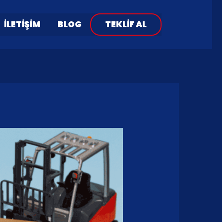
İLETIŞIM
BLOG
TEKLIF AL