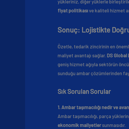
yükleriniz, diğer yüklerle birleşti
fiyat politikası
ve kaliteli hizmet 
Sonuç: Lojistikte Doğr
Özetle, tedarik zincirinin en önem
maliyet avantajı sağlar.
DS Global 
geniş hizmet ağıyla sektörün öncü 
sunduğu ambar çözümlerinden faydala
Sık Sorulan Sorular
1. Ambar taşımacılığı nedir ve avan
Ambar taşımacılığı, parça yüklerin
ekonomik maliyetler
sunmasıdır.