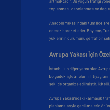
artmaktadır. Bu yoğun trafiği yö
toplanması, depolanması ve dağıtılm
Anadolu Yakası’ndaki tüm ilçelere 
ederek hareket eder. Böylece, Tuz
yüklerinin durumunu şeffaf bir şeki
Avrupa Yakası İçin Öze
İstanbul’un diğer yarısı olan Avrupa
bölgedeki işletmelerin ihtiyaçların
şekilde organize edilmiştir. İkitelli
Avrupa Yakası’ndaki karmaşık traf
planlamalarıyla gecikmelerin önü