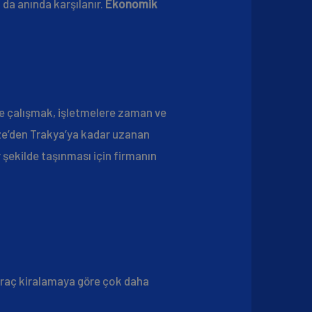
 da anında karşılanır.
Ekonomik
rle çalışmak, işletmelere zaman ve
ebze’den Trakya’ya kadar uzanan
r şekilde taşınması için firmanın
 araç kiralamaya göre çok daha