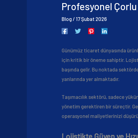
Profesyonel Çorlu
Blog
/
17 Şubat 2026
Günümüz ticaret dünyasında ürünl
için kritik bir öneme sahiptir. Lo
başında gelir. Bu noktada sektörde
yanlarında yer almaktadır.
Taşımacılık sektörü, sadece yükün
yönetim gerektiren bir süreçtir. G
operasyonel maliyetlerinizi düşürür
Lojistikte Güven ve Hız