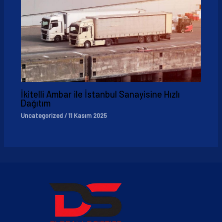
İkitelli Ambar ile İstanbul Sanayisine Hızlı
Dağıtım
Uncategorized
/
11 Kasım 2025