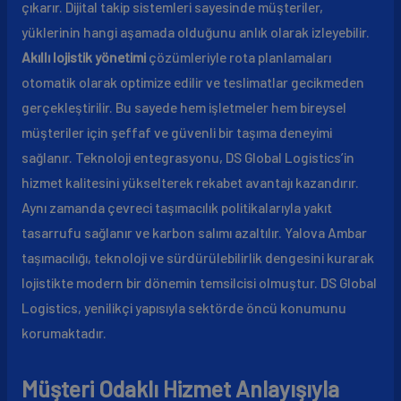
çıkarır. Dijital takip sistemleri sayesinde müşteriler,
yüklerinin hangi aşamada olduğunu anlık olarak izleyebilir.
Akıllı lojistik yönetimi
çözümleriyle rota planlamaları
otomatik olarak optimize edilir ve teslimatlar gecikmeden
gerçekleştirilir. Bu sayede hem işletmeler hem bireysel
müşteriler için şeffaf ve güvenli bir taşıma deneyimi
sağlanır. Teknoloji entegrasyonu, DS Global Logistics’in
hizmet kalitesini yükselterek rekabet avantajı kazandırır.
Aynı zamanda çevreci taşımacılık politikalarıyla yakıt
tasarrufu sağlanır ve karbon salımı azaltılır. Yalova Ambar
taşımacılığı, teknoloji ve sürdürülebilirlik dengesini kurarak
lojistikte modern bir dönemin temsilcisi olmuştur. DS Global
Logistics, yenilikçi yapısıyla sektörde öncü konumunu
korumaktadır.
Müşteri Odaklı Hizmet Anlayışıyla