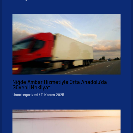
Niğde Ambar Hizmetiyle Orta Anadolu’da
Güvenli Nakliyat
Uncategorized
/
11 Kasım 2025