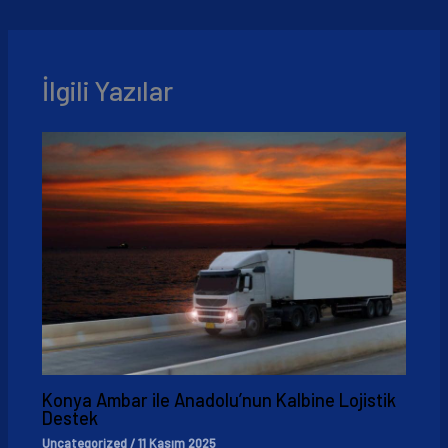
İlgili Yazılar
Konya Ambar ile Anadolu’nun Kalbine Lojistik
Destek
Uncategorized
/
11 Kasım 2025