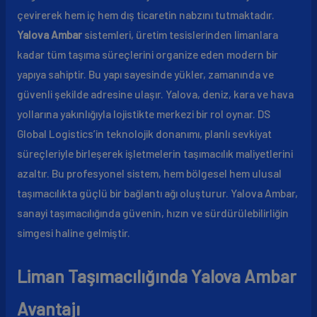
çevirerek hem iç hem dış ticaretin nabzını tutmaktadır.
Yalova Ambar
sistemleri, üretim tesislerinden limanlara
kadar tüm taşıma süreçlerini organize eden modern bir
yapıya sahiptir. Bu yapı sayesinde yükler, zamanında ve
güvenli şekilde adresine ulaşır. Yalova, deniz, kara ve hava
yollarına yakınlığıyla lojistikte merkezi bir rol oynar. DS
Global Logistics’in teknolojik donanımı, planlı sevkiyat
süreçleriyle birleşerek işletmelerin taşımacılık maliyetlerini
azaltır. Bu profesyonel sistem, hem bölgesel hem ulusal
taşımacılıkta güçlü bir bağlantı ağı oluşturur. Yalova Ambar,
sanayi taşımacılığında güvenin, hızın ve sürdürülebilirliğin
simgesi haline gelmiştir.
Liman Taşımacılığında Yalova Ambar
Avantajı