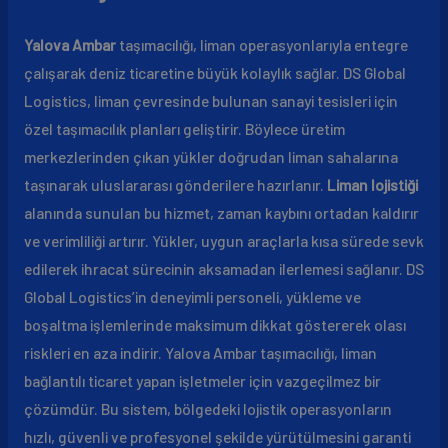
Yalova Ambar
taşımacılığı, liman operasyonlarıyla entegre
çalışarak deniz ticaretine büyük kolaylık sağlar. DS Global
Logistics, liman çevresinde bulunan sanayi tesisleri için
özel taşımacılık planları geliştirir. Böylece üretim
merkezlerinden çıkan yükler doğrudan liman sahalarına
taşınarak uluslararası gönderilere hazırlanır.
Liman lojistiği
alanında sunulan bu hizmet, zaman kaybını ortadan kaldırır
ve verimliliği artırır. Yükler, uygun araçlarla kısa sürede sevk
edilerek ihracat sürecinin aksamadan ilerlemesi sağlanır. DS
Global Logistics’in deneyimli personeli, yükleme ve
boşaltma işlemlerinde maksimum dikkat göstererek olası
riskleri en aza indirir. Yalova Ambar taşımacılığı, liman
bağlantılı ticaret yapan işletmeler için vazgeçilmez bir
çözümdür. Bu sistem, bölgedeki lojistik operasyonların
hızlı, güvenli ve profesyonel şekilde yürütülmesini garanti