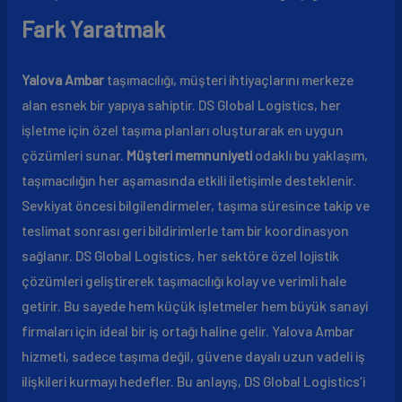
Fark Yaratmak
Yalova Ambar
taşımacılığı, müşteri ihtiyaçlarını merkeze
alan esnek bir yapıya sahiptir. DS Global Logistics, her
işletme için özel taşıma planları oluşturarak en uygun
çözümleri sunar.
Müşteri memnuniyeti
odaklı bu yaklaşım,
taşımacılığın her aşamasında etkili iletişimle desteklenir.
Sevkiyat öncesi bilgilendirmeler, taşıma süresince takip ve
teslimat sonrası geri bildirimlerle tam bir koordinasyon
sağlanır. DS Global Logistics, her sektöre özel lojistik
çözümleri geliştirerek taşımacılığı kolay ve verimli hale
getirir. Bu sayede hem küçük işletmeler hem büyük sanayi
firmaları için ideal bir iş ortağı haline gelir. Yalova Ambar
hizmeti, sadece taşıma değil, güvene dayalı uzun vadeli iş
ilişkileri kurmayı hedefler. Bu anlayış, DS Global Logistics’i