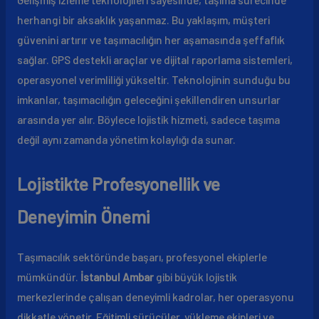
herhangi bir aksaklık yaşanmaz. Bu yaklaşım, müşteri
güvenini artırır ve taşımacılığın her aşamasında şeffaflık
sağlar. GPS destekli araçlar ve dijital raporlama sistemleri,
operasyonel verimliliği yükseltir. Teknolojinin sunduğu bu
imkanlar, taşımacılığın geleceğini şekillendiren unsurlar
arasında yer alır. Böylece lojistik hizmeti, sadece taşıma
değil aynı zamanda yönetim kolaylığı da sunar.
Lojistikte Profesyonellik ve
Deneyimin Önemi
Taşımacılık sektöründe başarı, profesyonel ekiplerle
mümkündür.
İstanbul Ambar
gibi büyük lojistik
merkezlerinde çalışan deneyimli kadrolar, her operasyonu
dikkatle yönetir. Eğitimli sürücüler, yükleme ekipleri ve