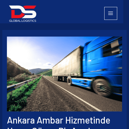
İçeriğe
atla
Ankara Ambar Hizmetinde