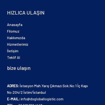
HIZLICA ULAŞIN
Anasayfa
Filomuz
Hakkımızda
Hizmetlerimiz
İletişim
Teklif Al
bize ulaşın
ADRES:
İstasyon Mah.Yarış Çıkmazı Sok.No:1 İç Kapı
No:204/2 İstim/İstanbul
E-MAIL:
info@dsgloballogistic.com