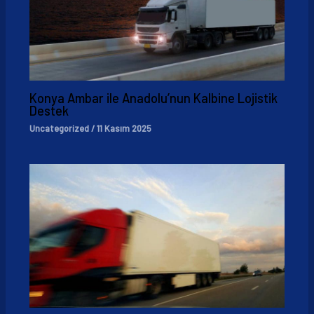
Konya Ambar ile Anadolu’nun Kalbine Lojistik
Destek
Uncategorized
/
11 Kasım 2025