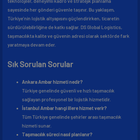
teknolojiler, deneyimli kadro ve stratejik planlama
sayesinde her gönderi güvenle taşınır. Bu yaklaşım,
Türkiye’nin lojistik altyapısını güçlendirirken, ticaretin
sürdürülebilirliğine de katkı sağlar. DS Global Logistics,
taşımacılıkta kalite ve güvenin adresi olarak sektörde fark
yaratmaya devam eder.
Sık Sorulan Sorular
Ankara Ambar hizmeti nedir?
Türkiye genelinde güvenli ve hızlı taşımacılık
sağlayan profesyonel bir lojistik hizmetidir.
İstanbul Ambar hangi illere hizmet verir?
Tüm Türkiye genelinde şehirler arası taşımacılık
hizmeti sunar.
Taşımacılık süreci nasıl planlanır?