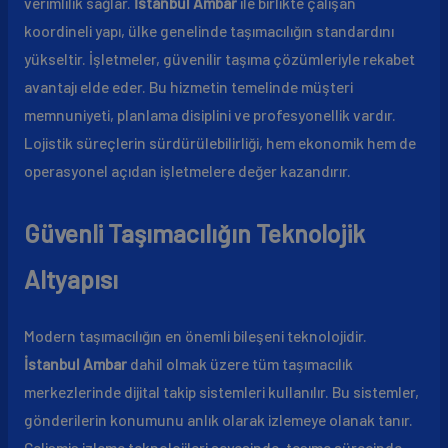
verimlilik sağlar.
İstanbul Ambar
ile birlikte çalışan
koordineli yapı, ülke genelinde taşımacılığın standardını
yükseltir. İşletmeler, güvenilir taşıma çözümleriyle rekabet
avantajı elde eder. Bu hizmetin temelinde müşteri
memnuniyeti, planlama disiplini ve profesyonellik vardır.
Lojistik süreçlerin sürdürülebilirliği, hem ekonomik hem de
operasyonel açıdan işletmelere değer kazandırır.
Güvenli Taşımacılığın Teknolojik
Altyapısı
Modern taşımacılığın en önemli bileşeni teknolojidir.
İstanbul Ambar
dahil olmak üzere tüm taşımacılık
merkezlerinde dijital takip sistemleri kullanılır. Bu sistemler,
gönderilerin konumunu anlık olarak izlemeye olanak tanır.
Gelişmiş izleme teknolojileri sayesinde, taşıma sürecinde