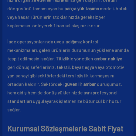
döngüsünü tamamlayan bu
parça yük taşıma
modeli, hatalı
veya hasarlı ürünlerin stoklarınızda gereksiz yer
kaplamasını önleyerek finansal akışınızı korur.
İade operasyonlarında uyguladığımız kontrol
mekanizmaları, gelen ürünlerin durumunun yükleme anında
tespit edilmesini sağlar. Titizlikle yönetilen
ambar nakliye
geri dönüş seferlerimiz, tekstil, beyaz eşya veya otomotiv
yan sanayi gibi sektörlerdeki ters lojistik karmaşasını
ortadan kaldırır. Sektördeki
güvenilir ambar
duruşumuz,
hem gidiş hem de dönüş yüklerinizde aynı profesyonel
standartları uygulayarak işletmenize bütüncül bir huzur
sağlar.
Kurumsal Sözleşmelerle Sabit Fiyat