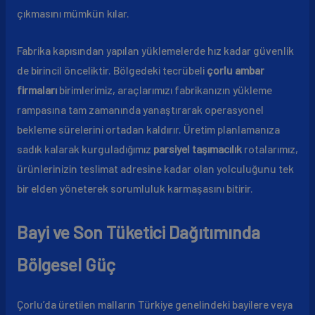
çıkmasını mümkün kılar.
Fabrika kapısından yapılan yüklemelerde hız kadar güvenlik
de birincil önceliktir. Bölgedeki tecrübeli
çorlu ambar
firmaları
birimlerimiz, araçlarımızı fabrikanızın yükleme
rampasına tam zamanında yanaştırarak operasyonel
bekleme sürelerini ortadan kaldırır. Üretim planlamanıza
sadık kalarak kurguladığımız
parsiyel taşımacılık
rotalarımız,
ürünlerinizin teslimat adresine kadar olan yolculuğunu tek
bir elden yöneterek sorumluluk karmaşasını bitirir.
Bayi ve Son Tüketici Dağıtımında
Bölgesel Güç
Çorlu’da üretilen malların Türkiye genelindeki bayilere veya