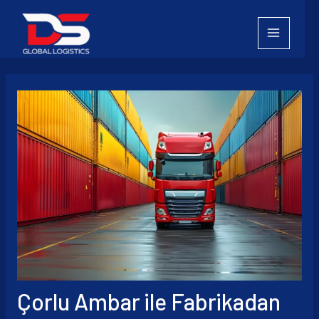
İçeriğe
atla
Çorlu Ambar ile Fabrikadan