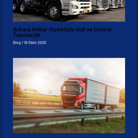
Ankara Ambar Hizmetiyle Hızlı ve Güvenli
Taşımacılık
Blog
/
16 Ekim 2025