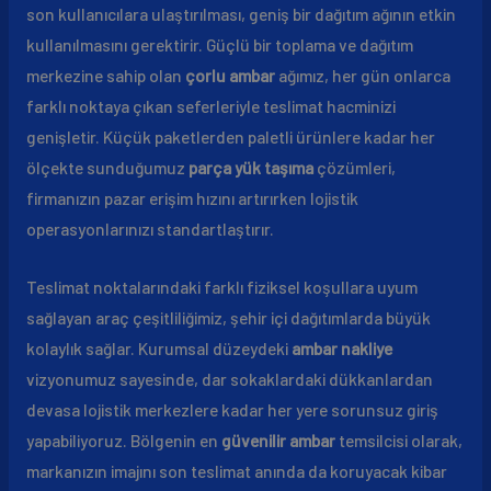
son kullanıcılara ulaştırılması, geniş bir dağıtım ağının etkin
kullanılmasını gerektirir. Güçlü bir toplama ve dağıtım
merkezine sahip olan
çorlu ambar
ağımız, her gün onlarca
farklı noktaya çıkan seferleriyle teslimat hacminizi
genişletir. Küçük paketlerden paletli ürünlere kadar her
ölçekte sunduğumuz
parça yük taşıma
çözümleri,
firmanızın pazar erişim hızını artırırken lojistik
operasyonlarınızı standartlaştırır.
Teslimat noktalarındaki farklı fiziksel koşullara uyum
sağlayan araç çeşitliliğimiz, şehir içi dağıtımlarda büyük
kolaylık sağlar. Kurumsal düzeydeki
ambar nakliye
vizyonumuz sayesinde, dar sokaklardaki dükkanlardan
devasa lojistik merkezlere kadar her yere sorunsuz giriş
yapabiliyoruz. Bölgenin en
güvenilir ambar
temsilcisi olarak,
markanızın imajını son teslimat anında da koruyacak kibar