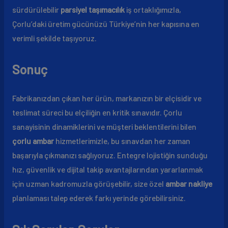
sürdürülebilir
parsiyel taşımacılık
iş ortaklığımızla,
Çorlu’daki üretim gücünüzü Türkiye’nin her kapısına en
verimli şekilde taşıyoruz.
Sonuç
Fabrikanızdan çıkan her ürün, markanızın bir elçisidir ve
teslimat süreci bu elçiliğin en kritik sınavıdır. Çorlu
sanayisinin dinamiklerini ve müşteri beklentilerini bilen
çorlu ambar
hizmetlerimizle, bu sınavdan her zaman
başarıyla çıkmanızı sağlıyoruz. Entegre lojistiğin sunduğu
hız, güvenlik ve dijital takip avantajlarından yararlanmak
için uzman kadromuzla görüşebilir, size özel
ambar nakliye
planlaması talep ederek farkı yerinde görebilirsiniz.