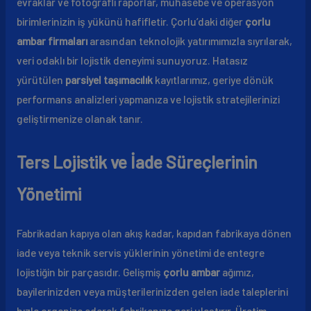
evraklar ve fotoğraflı raporlar, muhasebe ve operasyon
birimlerinizin iş yükünü hafifletir. Çorlu’daki diğer
çorlu
ambar firmaları
arasından teknolojik yatırımımızla sıyrılarak,
veri odaklı bir lojistik deneyimi sunuyoruz. Hatasız
yürütülen
parsiyel taşımacılık
kayıtlarımız, geriye dönük
performans analizleri yapmanıza ve lojistik stratejilerinizi
geliştirmenize olanak tanır.
Ters Lojistik ve İade Süreçlerinin
Yönetimi
Fabrikadan kapıya olan akış kadar, kapıdan fabrikaya dönen
iade veya teknik servis yüklerinin yönetimi de entegre
lojistiğin bir parçasıdır. Gelişmiş
çorlu ambar
ağımız,
bayilerinizden veya müşterilerinizden gelen iade taleplerini
hızla organize ederek fabrikanıza geri ulaştırır. Üretim