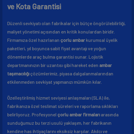
ve Kota Garantisi
Düzenli sevkiyatı olan fabrikalar için bütçe öngörülebilirliği,
maliyet yönetimi açısından en kritik konulardan biridir.
Firmamıza özel hazırlanan
çorlu ambar
kurumsal üyelik
paketleri, yıl boyunca sabit fiyat avantajı ve yoğun
dönemlerde araç bulma garantisi sunar. Lojistik
departmanınızın bir uzantısı gibi hareket eden
ambar
taşımacılığı
çözümlerimiz, piyasa dalgalanmalarından
etkilenmeden sevkiyat yapmanızı mümkün kılar.
Özelleştirilmiş hizmet seviyesi anlaşmaları (SLA) ile,
fabrikanıza özel teslimat süreleri ve raporlama sıklıkları
belirliyoruz. Profesyonel
çorlu ambar firmaları
arasında
sunduğumuz bu terzi usulü yaklaşım, her fabrikanın
kendine has ihtiyaçlarını eksiksiz karşılar. Akılcı ve