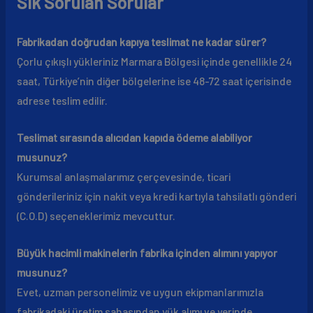
Sık Sorulan Sorular
Fabrikadan doğrudan kapıya teslimat ne kadar sürer?
Çorlu çıkışlı yükleriniz Marmara Bölgesi içinde genellikle 24
saat, Türkiye’nin diğer bölgelerine ise 48-72 saat içerisinde
adrese teslim edilir.
Teslimat sırasında alıcıdan kapıda ödeme alabiliyor
musunuz?
Kurumsal anlaşmalarımız çerçevesinde, ticari
gönderileriniz için nakit veya kredi kartıyla tahsilatlı gönderi
(C.O.D) seçeneklerimiz mevcuttur.
Büyük hacimli makinelerin fabrika içinden alımını yapıyor
musunuz?
Evet, uzman personelimiz ve uygun ekipmanlarımızla
fabrikadaki üretim sahasından yük alımı ve yerinde