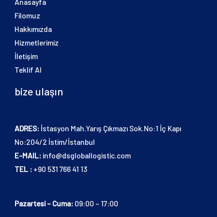
Anasayfa
Filomuz
Hakkımızda
Hizmetlerimiz
İletişim
Teklif Al
bize ulaşın
ADRES:
İstasyon Mah.Yarış Çıkmazı Sok.No:1 İç Kapı
No:204/2 İstim/İstanbul
E-MAIL:
info@dsgloballogistic.com
TEL :
+90 531 766 41 13
Pazartesi – Cuma:
09:00 – 17:00