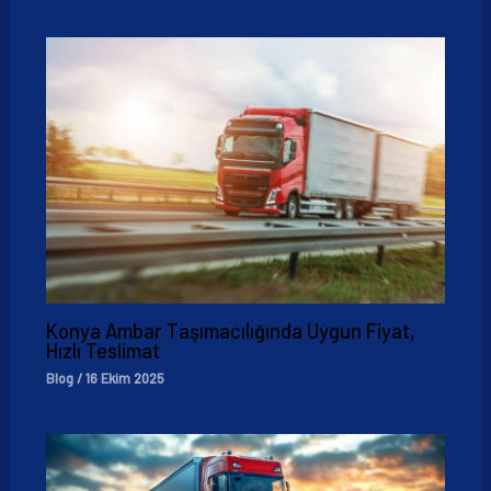
Konya Ambar Taşımacılığında Uygun Fiyat,
Hızlı Teslimat
Blog
/
16 Ekim 2025