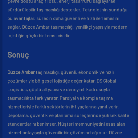
çevre dostu araç filosu, enerji tasarrufu sağlayarak
sürdürülebilir taşımacılığı destekler. Teknolojinin sunduğu
bu avantajlar, sürecin daha güvenli ve hızlı ilerlemesini
sağlar. Düzce Ambar taşımacılığı, yenilikçi yapısıyla modern
lojistiğin güçlü bir temsilcisidir.
Sonuç
Düzce Ambar
taşımacılığı, güvenli, ekonomik ve hızlı
çözümleriyle bölgesel lojistiğe değer katar. DS Global
Logistics, güçlü altyapısı ve deneyimli kadrosuyla
taşımacılıkta fark yaratır. Parsiyel ve komple taşıma
hizmetleriyle farklı sektörlerin ihtiyaçlarına yanıt verir.
Depolama, güvenlik ve planlama süreçlerinde yüksek kalite
standartlarını benimser. Müşteri memnuniyetini esas alan
hizmet anlayışıyla güvenilir bir çözüm ortağı olur. Düzce