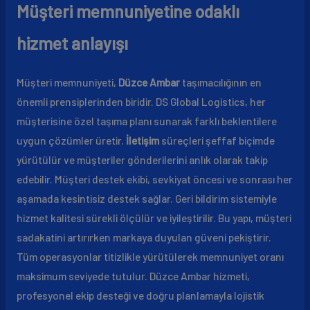
Müşteri memnuniyetine odaklı
hizmet anlayışı
Müşteri memnuniyeti,
Düzce Ambar
taşımacılığının en
önemli prensiplerinden biridir. DS Global Logistics, her
müşterisine özel taşıma planı sunarak farklı beklentilere
uygun çözümler üretir.
İletişim
süreçleri şeffaf biçimde
yürütülür ve müşteriler gönderilerini anlık olarak takip
edebilir. Müşteri destek ekibi, sevkiyat öncesi ve sonrası her
aşamada kesintisiz destek sağlar. Geri bildirim sistemiyle
hizmet kalitesi sürekli ölçülür ve iyileştirilir. Bu yapı, müşteri
sadakatini artırırken markaya duyulan güveni pekiştirir.
Tüm operasyonlar titizlikle yürütülerek memnuniyet oranı
maksimum seviyede tutulur. Düzce Ambar hizmeti,
profesyonel ekip desteği ve doğru planlamayla lojistik