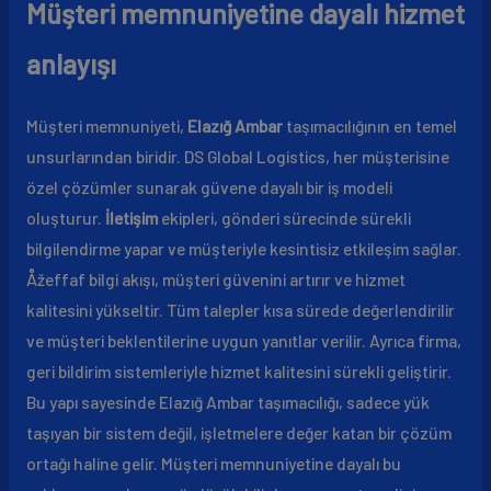
Müşteri memnuniyetine dayalı hizmet
anlayışı
Müşteri memnuniyeti,
Elazığ Ambar
taşımacılığının en temel
unsurlarından biridir. DS Global Logistics, her müşterisine
özel çözümler sunarak güvene dayalı bir iş modeli
oluşturur.
İletişim
ekipleri, gönderi sürecinde sürekli
bilgilendirme yapar ve müşteriyle kesintisiz etkileşim sağlar.
Åžeffaf bilgi akışı, müşteri güvenini artırır ve hizmet
kalitesini yükseltir. Tüm talepler kısa sürede değerlendirilir
ve müşteri beklentilerine uygun yanıtlar verilir. Ayrıca firma,
geri bildirim sistemleriyle hizmet kalitesini sürekli geliştirir.
Bu yapı sayesinde Elazığ Ambar taşımacılığı, sadece yük
taşıyan bir sistem değil, işletmelere değer katan bir çözüm
ortağı haline gelir. Müşteri memnuniyetine dayalı bu