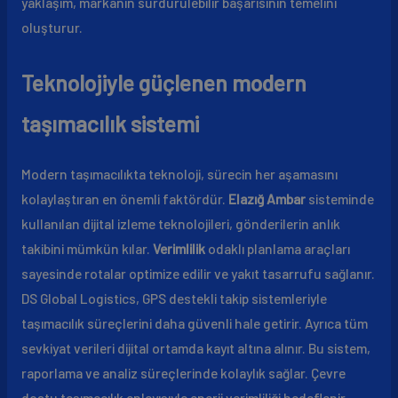
yaklaşım, markanın sürdürülebilir başarısının temelini
oluşturur.
Teknolojiyle güçlenen modern
taşımacılık sistemi
Modern taşımacılıkta teknoloji, sürecin her aşamasını
kolaylaştıran en önemli faktördür.
Elazığ Ambar
sisteminde
kullanılan dijital izleme teknolojileri, gönderilerin anlık
takibini mümkün kılar.
Verimlilik
odaklı planlama araçları
sayesinde rotalar optimize edilir ve yakıt tasarrufu sağlanır.
DS Global Logistics, GPS destekli takip sistemleriyle
taşımacılık süreçlerini daha güvenli hale getirir. Ayrıca tüm
sevkiyat verileri dijital ortamda kayıt altına alınır. Bu sistem,
raporlama ve analiz süreçlerinde kolaylık sağlar. Çevre
dostu taşımacılık anlayışıyla enerji verimliliği hedeflenir.