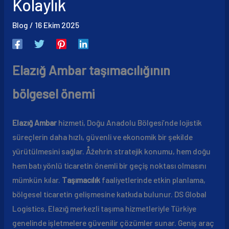
Kolaylık
Blog
/
16 Ekim 2025
Elazığ Ambar taşımacılığının
bölgesel önemi
Elazığ Ambar
hizmeti, Doğu Anadolu Bölgesi’nde lojistik
süreçlerin daha hızlı, güvenli ve ekonomik bir şekilde
yürütülmesini sağlar. Åžehrin stratejik konumu, hem doğu
hem batı yönlü ticaretin önemli bir geçiş noktası olmasını
mümkün kılar.
Taşımacılık
faaliyetlerinde etkin planlama,
bölgesel ticaretin gelişmesine katkıda bulunur. DS Global
Logistics, Elazığ merkezli taşıma hizmetleriyle Türkiye
genelinde işletmelere güvenilir çözümler sunar. Geniş araç