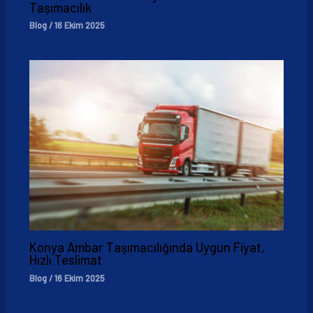
Taşımacılık
Blog
/
16 Ekim 2025
Konya Ambar Taşımacılığında Uygun Fiyat,
Hızlı Teslimat
Blog
/
16 Ekim 2025