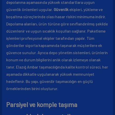
depolanma aşamasında yüksek standartlara uygun
güvenlik önlemleri uygular.
Güvenlik
ekipleri, yükleme ve
boşaltma süreçlerinde olası hasar riskini minimuma indirir.
Depolama alanları, ürün türüne göre sınıflandırılmış şekilde
düzenlenir ve uygun sıcaklık koşulları sağlanır. Paketleme
işlemleri profesyonel ekipler tarafından yapılır. Tüm
gönderiler sigorta kapsamında taşınarak müşterilere ek
güvence sunulur. Ayrıca depo yönetim sistemleri, ürünlerin
konum ve durum bilgilerini anlık olarak izlemeye olanak
tanır. Elazığ Ambar taşımacılığında kalite kontrol süreci, her
aşamada dikkatle uygulanarak yüksek memnuniyet
hedeflenir. Bu yapı, güvenilir taşımacılığın en güçlü
örneklerinden birini oluşturur.
Parsiyel ve komple taşıma