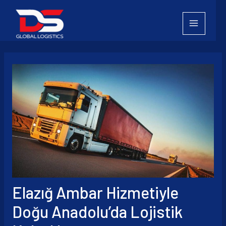
İçeriğe
atla
Elazığ Ambar Hizmetiyle
Doğu Anadolu’da Lojistik