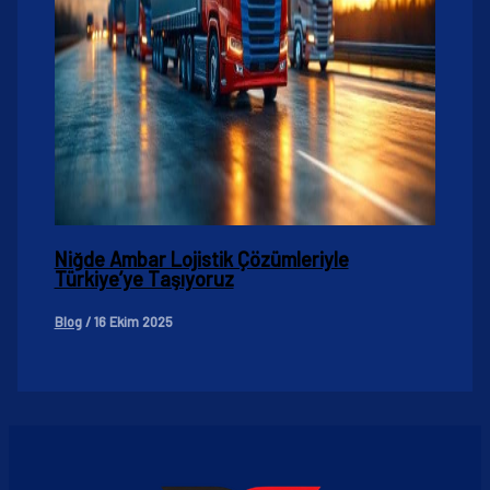
Niğde Ambar Lojistik Çözümleriyle
Türkiye’ye Taşıyoruz
Blog
/
16 Ekim 2025