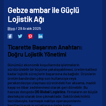
Gebze ambar ile Güçlü
Lojistik Ağı
Blog
/
29 Aralık 2025
Ticarette Başarının Anahtarı:
Doğru Lojistik Yönetimi
Günümüz ekonomik koşullarında işletmelerin
sürdürülebilir bir büyüme yakalayabilmesi, üretim kalitesi
kadar lojistik süreçlerin başarısına da bağlıdır. Ürünlerin
üretim bandından çıkıp son kullanıcıya veya
perakendeciye ulaşması sürecindeki her aksama, maddi
kayıp ve itibar zedelenmesi olarak geri dönebilir. Bu
hassas dengede
DS Global Logistics
, firmaların en büyük
destekçisi olarak öne çıkmaktadır. Sektördeki köklü
tecrübesiyle, karmaşık nakliye operasyonlarını
basitleştirerek iş ortaklarına değer katar.