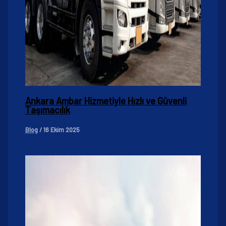
Ankara Ambar Hizmetiyle Hızlı ve Güvenli
Taşımacılık
Blog
/
16 Ekim 2025