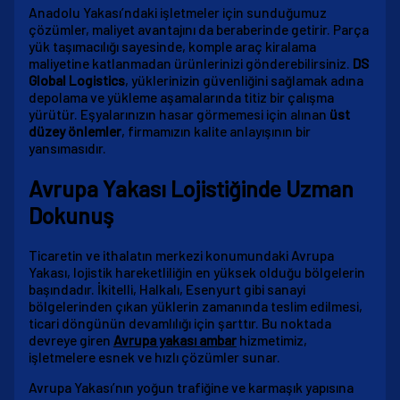
Anadolu Yakası’ndaki işletmeler için sunduğumuz
çözümler, maliyet avantajını da beraberinde getirir. Parça
yük taşımacılığı sayesinde, komple araç kiralama
maliyetine katlanmadan ürünlerinizi gönderebilirsiniz.
DS
Global Logistics
, yüklerinizin güvenliğini sağlamak adına
depolama ve yükleme aşamalarında titiz bir çalışma
yürütür. Eşyalarınızın hasar görmemesi için alınan
üst
düzey önlemler
, firmamızın kalite anlayışının bir
yansımasıdır.
Avrupa Yakası Lojistiğinde Uzman
Dokunuş
Ticaretin ve ithalatın merkezi konumundaki Avrupa
Yakası, lojistik hareketliliğin en yüksek olduğu bölgelerin
başındadır. İkitelli, Halkalı, Esenyurt gibi sanayi
bölgelerinden çıkan yüklerin zamanında teslim edilmesi,
ticari döngünün devamlılığı için şarttır. Bu noktada
devreye giren
Avrupa yakası ambar
hizmetimiz,
işletmelere esnek ve hızlı çözümler sunar.
Avrupa Yakası’nın yoğun trafiğine ve karmaşık yapısına