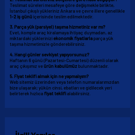
Teslimat süreleri mesafeye göre değişmekle birlikte,
İstanbul çıkışlı yükleriniz Ankara ve çevre illere genellikle
1-2 iş günü
içerisinde teslim edilmektedir.
3. Parça yük (parsiyel) taşıma hizmetiniz var mı?
Evet, komple araç kiralamaya ihtiyaç duymadan, az
miktardaki yüklerinizi
ekonomik fiyatlarla
parça yük
taşıma hizmetimizle gönderebilirsiniz.
4. Hangi günler sevkiyat yapıyorsunuz?
Haftanın 6 günü (Pazartesi-Cumartesi) düzenli olarak
araç çıkışımız ve
ürün kabulümüz
bulunmaktadır.
5. Fiyat teklifi almak için ne yapmalıyım?
Web sitemiz üzerinden veya telefon numaralarımızdan
bize ulaşarak; yükün cinsi, ebatları ve gidilecek yeri
belirterek hızlıca
fiyat teklifi
alabilirsiniz.