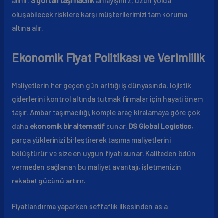
alınır.
Sigortalı taşımacılık
anlayışımız, uzun yolda
oluşabilecek risklere karşı müşterilerimizi tam koruma
altına alır.
Ekonomik Fiyat Politikası ve Verimlilik
Maliyetlerin her geçen gün arttığı iş dünyasında, lojistik
giderlerini kontrol altında tutmak firmalar için hayati önem
taşır. Ambar taşımacılığı, komple araç kiralamaya göre çok
daha
ekonomik bir alternatif
sunar.
DS Global Logistics
,
parça yüklerinizi birleştirerek taşıma maliyetlerini
bölüştürür ve size en uygun fiyatı sunar. Kaliteden ödün
vermeden sağlanan bu maliyet avantajı, işletmenizin
rekabet gücünü artırır.
Fiyatlandırma yaparken şeffaflık ilkesinden asla