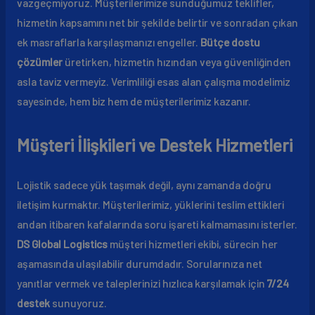
vazgeçmiyoruz. Müşterilerimize sunduğumuz teklifler,
hizmetin kapsamını net bir şekilde belirtir ve sonradan çıkan
ek masraflarla karşılaşmanızı engeller.
Bütçe dostu
çözümler
üretirken, hizmetin hızından veya güvenliğinden
asla taviz vermeyiz. Verimliliği esas alan çalışma modelimiz
sayesinde, hem biz hem de müşterilerimiz kazanır.
Müşteri İlişkileri ve Destek Hizmetleri
Lojistik sadece yük taşımak değil, aynı zamanda doğru
iletişim kurmaktır. Müşterilerimiz, yüklerini teslim ettikleri
andan itibaren kafalarında soru işareti kalmamasını isterler.
DS Global Logistics
müşteri hizmetleri ekibi, sürecin her
aşamasında ulaşılabilir durumdadır. Sorularınıza net
yanıtlar vermek ve taleplerinizi hızlıca karşılamak için
7/24
destek
sunuyoruz.