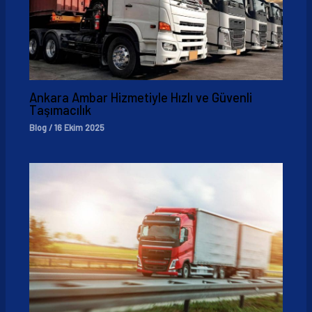
Ankara Ambar Hizmetiyle Hızlı ve Güvenli
Taşımacılık
Blog
/
16 Ekim 2025