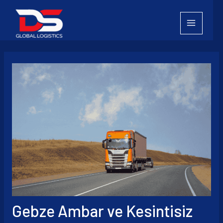
İçeriğe
atla
Gebze Ambar ve Kesintisiz