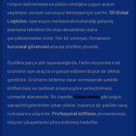
rotanın belirlenmesi ve yükün niteliğine uygun aracın
seçilmesi, sürecin sorunsuz ilerlemesi için şarttır.
DS Global
Logistics
, operasyon merkezinde kullandığı gelişmiş
planlama teknikleri ile olası aksaklıkları daha
gerçekleşmeden önler. Her bir sevkiyat, firmamızın
kurumsal güvencesi
altında titizlikle yönetilir.
Özellikle parça yük taşımacılığında, farklı müşterilere ait
ürünlerin aynı araçta organize edilmesi büyük bir dikkat
gerektirir. Ürünlerin birbirine zarar vermeyecek şekilde
istiflenmesi ve teslimat sırasına göre yerleştirilmesi,
uzmanlık alanımızdır. Bu sayede,
Gebze ambar
gibi yoğun
sanayi bölgelerinden çıkan yükler, hasarsız bir şekilde varış
noktalarına ulaştırılır.
Profesyonel istifleme
yöntemlerimiz,
müşteri şikayetlerini sıfıra indirmeyi hedefler.