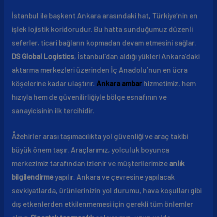
İstanbul ile başkent Ankara arasındaki hat, Türkiye’nin en
işlek lojistik koridorudur. Bu hatta sunduğumuz düzenli
seferler, ticari bağların kopmadan devam etmesini sağlar.
DS Global Logistics
, İstanbul’dan aldığı yükleri Ankara’daki
aktarma merkezleri üzerinden İç Anadolu’nun en ücra
köşelerine kadar ulaştırır.
Ankara ambar
hizmetimiz, hem
hızıyla hem de güvenilirliğiyle bölge esnafının ve
sanayicisinin ilk tercihidir.
Åžehirler arası taşımacılıkta yol güvenliği ve araç takibi
büyük önem taşır. Araçlarımız, yolculuk boyunca
merkezimiz tarafından izlenir ve müşterilerimize
anlık
bilgilendirme
yapılır. Ankara ve çevresine yapılacak
sevkiyatlarda, ürünlerinizin yol durumu, hava koşulları gibi
dış etkenlerden etkilenmemesi için gerekli tüm önlemler