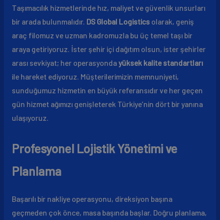
Taşımacılık hizmetlerinde hız, maliyet ve güvenlik unsurları
bir arada bulunmalıdır.
DS Global Logistics
olarak, geniş
araç filomuz ve uzman kadromuzla bu üç temel taşı bir
araya getiriyoruz. İster şehir içi dağıtım olsun, ister şehirler
arası sevkiyat; her operasyonda
yüksek kalite standartları
ile hareket ediyoruz. Müşterilerimizin memnuniyeti,
sunduğumuz hizmetin en büyük referansıdır ve her geçen
gün hizmet ağımızı genişleterek Türkiye’nin dört bir yanına
ulaşıyoruz.
Profesyonel Lojistik Yönetimi ve
Planlama
Başarılı bir nakliye operasyonu, direksiyon başına
geçmeden çok önce, masa başında başlar. Doğru planlama,