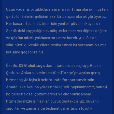
Uzun vadeli iş ortaklıklarına inanan bir firma olarak, müşteri
geri bildirimlerini gelişimimizin bir parçası olarak görüyoruz.
Her başarılı teslimat, bizim için yeni bir güven hikayesidir.
Sektördeki saygınlığımızı, müşterilerimize verdiğimiz değere
ve
çözüm odaklı yaklaşım
tarzımıza borçluyuz. Siz de
yükünüzü güvenilir ellere teslim etmek istiyorsanız, bizimle
iletişime geçebilirsiniz.
Özetle,
DS Global Logistics
, İstanbul’dan başlayıp Gebze,
Çorlu ve Ankara üzerinden tüm Türkiye’ye yayılan geniş
hizmet ağıyla lojistik sektöründe fark yaratmaktadır.
Anadolu ve Avrupa yakasındaki güçlü yapılanmamız, sanayi
bölgelerine özel çözümlerimiz ve ekonomik ambar
hizmetlerimizle işinizin en büyük destekçisiyiz. Güvenli,
sigortalı ve zamanında teslimat garantisiyle lojistik