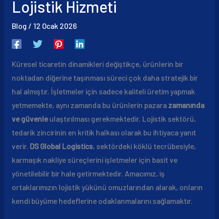
Lojistik Hizmeti
Blog
/
12 Ocak 2026
Küresel ticaretin dinamikleri değiştikçe, ürünlerin bir
noktadan diğerine taşınması süreci çok daha stratejik bir
hal almıştır. İşletmeler için sadece kaliteli üretim yapmak
yetmemekte, aynı zamanda bu ürünlerin pazara
zamanında
ve güvenle
ulaştırılması gerekmektedir. Lojistik sektörü,
tedarik zincirinin en kritik halkası olarak bu ihtiyaca yanıt
verir.
DS Global Logistics
, sektördeki köklü tecrübesiyle,
karmaşık nakliye süreçlerini işletmeler için basit ve
yönetilebilir bir hale getirmektedir. Amacımız, iş
ortaklarımızın lojistik yükünü omuzlarından alarak, onların
kendi büyüme hedeflerine odaklanmalarını sağlamaktır.