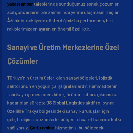
yakası ambar
taleplerinde sunduğumuz esnek çözümler,
acil gönderilerin bile zamanında yerine ulaşmasını sağlar.
Åžehir içi nakliyede gösterdiğimiz bu performans, bizi
rakiplerimizden ayıran en önemli özelliktir.
Sanayi ve Üretim Merkezlerine Özel
Çözümler
Türkiye’nin üretim üsleri olan sanayi bölgeleri, lojistik
sektörünün en yoğun çalıştığı alanlardır. Hammaddenin
fabrikaya girmesinden, bitmiş ürünün raflara çıkmasına
kadar olan süreçte
DS Global Logistics
aktif rol oynar.
Özellikle Trakya bölgesindeki sanayi kuruluşları için
geliştirdiğimiz çözümlerle, bölgenin ticaret hacmine katkı
sağlıyoruz.
Çorlu ambar
hizmetimiz, bu bölgedeki