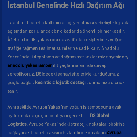
İstanbul Genelinde Hızlı Dağıtım Ağı
İstanbul, ticaretin kalbinin attığı yer olması sebebiyle lojistik
açısından zorlu ancak bir o kadar da önemli bir merkezdir.
Åžehrin her iki yakasında da aktif olan ekiplerimiz, yoğun
trafiğe rağmen teslimat sürelerine sadık kalır. Anadolu
Yakası’ndaki depolama ve dağıtım merkezlerimiz sayesinde,
anadolu yakası ambar
ihtiyaçlarına anında cevap
verebiliyoruz. Bölgedeki sanayi siteleriyle kurduğumuz
güçlü bağlar,
kesintisiz lojistik desteği
sunmamıza olanak
tanır.
Aynı şekilde Avrupa Yakası’nın yoğun iş temposuna ayak
uydurmak da güçlü bir altyapı gerektirir.
DS Global
Logistics
, Avrupa Yakası’ndaki stratejik noktaları birbirine
bağlayarak ticaretin akışını hızlandırır. Firmaların
Avrupa