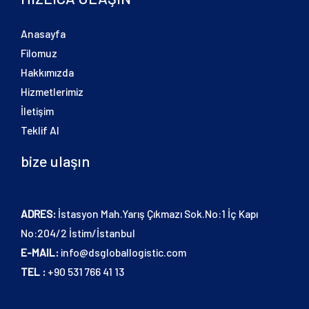
Anasayfa
Filomuz
Hakkımızda
Hizmetlerimiz
İletişim
Teklif Al
bize ulaşın
ADRES:
İstasyon Mah.Yarış Çıkmazı Sok.No:1 İç Kapı
No:204/2 İstim/İstanbul
E-MAIL:
info@dsgloballogistic.com
TEL :
+90 531 766 41 13