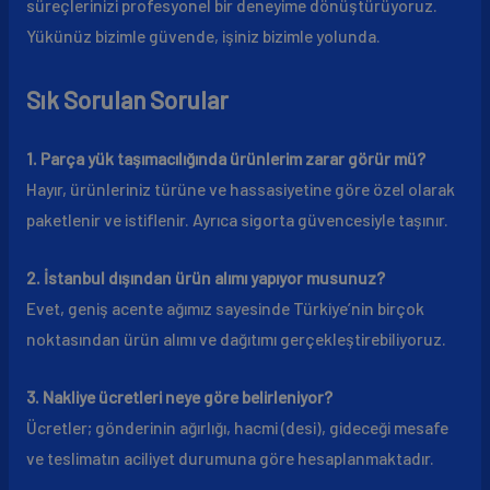
süreçlerinizi profesyonel bir deneyime dönüştürüyoruz.
Yükünüz bizimle güvende, işiniz bizimle yolunda.
Sık Sorulan Sorular
1. Parça yük taşımacılığında ürünlerim zarar görür mü?
Hayır, ürünleriniz türüne ve hassasiyetine göre özel olarak
paketlenir ve istiflenir. Ayrıca sigorta güvencesiyle taşınır.
2. İstanbul dışından ürün alımı yapıyor musunuz?
Evet, geniş acente ağımız sayesinde Türkiye’nin birçok
noktasından ürün alımı ve dağıtımı gerçekleştirebiliyoruz.
3. Nakliye ücretleri neye göre belirleniyor?
Ücretler; gönderinin ağırlığı, hacmi (desi), gideceği mesafe
ve teslimatın aciliyet durumuna göre hesaplanmaktadır.