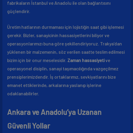
fabrikaların İstanbul ve Anadolu ile olan bağlantısını
güçlendirir.
Üretim hatlarının durmaması için lojistiğin saat gibi işlemesi
gerekir. Bizler, sanayicinin hassasiyetlerini biliyor ve
operasyonlarımızı buna göre şekillendiriyoruz. Trakya’dan
yüklenen bir malzemenin, söz verilen saatte teslim edilmesi
bizim için bir onur meselesidir.
Zaman hassasiyeti
ve
operasyonel disiplin, sanayi taşımacılığında vazgeçilmez
prensiplerimizdendir. İş ortaklarımız, sevkiyatlarını bize
emanet ettiklerinde, arkalarına yaslanıp işlerine
odaklanabilirler.
Ankara ve Anadolu’ya Uzanan
Güvenli Yollar