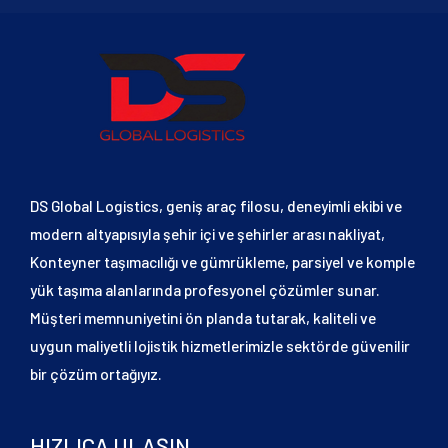
DS Global Logistics, geniş araç filosu, deneyimli ekibi ve
modern altyapısıyla şehir içi ve şehirler arası nakliyat,
Konteyner taşımacılığı ve gümrükleme, parsiyel ve komple
yük taşıma alanlarında profesyonel çözümler sunar.
Müşteri memnuniyetini ön planda tutarak, kaliteli ve
uygun maliyetli lojistik hizmetlerimizle sektörde güvenilir
bir çözüm ortağıyız.
HIZLICA ULAŞIN