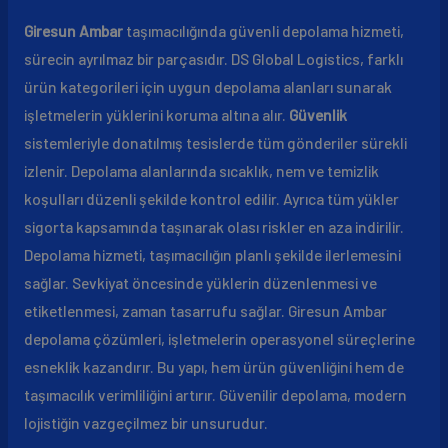
Giresun Ambar
taşımacılığında güvenli depolama hizmeti,
sürecin ayrılmaz bir parçasıdır. DS Global Logistics, farklı
ürün kategorileri için uygun depolama alanları sunarak
işletmelerin yüklerini koruma altına alır.
Güvenlik
sistemleriyle donatılmış tesislerde tüm gönderiler sürekli
izlenir. Depolama alanlarında sıcaklık, nem ve temizlik
koşulları düzenli şekilde kontrol edilir. Ayrıca tüm yükler
sigorta kapsamında taşınarak olası riskler en aza indirilir.
Depolama hizmeti, taşımacılığın planlı şekilde ilerlemesini
sağlar. Sevkiyat öncesinde yüklerin düzenlenmesi ve
etiketlenmesi, zaman tasarrufu sağlar. Giresun Ambar
depolama çözümleri, işletmelerin operasyonel süreçlerine
esneklik kazandırır. Bu yapı, hem ürün güvenliğini hem de
taşımacılık verimliliğini artırır. Güvenilir depolama, modern
lojistiğin vazgeçilmez bir unsurudur.