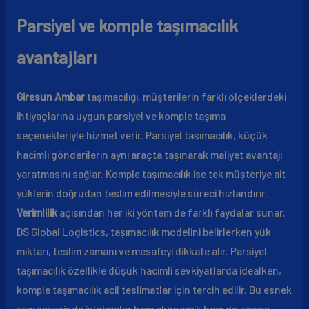
Parsiyel ve komple taşımacılık
avantajları
Giresun Ambar
taşımacılığı, müşterilerin farklı ölçeklerdeki
ihtiyaçlarına uygun parsiyel ve komple taşıma
seçenekleriyle hizmet verir. Parsiyel taşımacılık, küçük
hacimli gönderilerin aynı araçta taşınarak maliyet avantajı
yaratmasını sağlar. Komple taşımacılık ise tek müşteriye ait
yüklerin doğrudan teslim edilmesiyle süreci hızlandırır.
Verimlilik
açısından her iki yöntem de farklı faydalar sunar.
DS Global Logistics, taşımacılık modelini belirlerken yük
miktarı, teslim zamanı ve mesafeyi dikkate alır. Parsiyel
taşımacılık özellikle düşük hacimli sevkiyatlarda idealken,
komple taşımacılık acil teslimatlar için tercih edilir. Bu esnek
yapı sayesinde işletmeler hem ekonomik hem de zaman