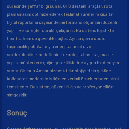
sürecinde şeffaf bilgi sunar. GPS destekli araçlar, rota
planlamasını optimize ederek teslimat sürelerini kısaltır.
Dijital raporlama sayesinde performans ölçümleri düzenli
yapılır ve süreçler sürekli geliştirilir. Bu sistem, lojistikte
hem hız hem de güvenlik sağlar. Ayrıca çevre dostu
taşımacılık politikalarıyla enerji tasarrufu ve
sürdürülebilirlik hedeflenir. Teknoloji tabanlı taşımacılık
yapısı, müşterilere çağın gerekliliklerine uygun bir deneyim
sunar. Giresun Ambar hizmeti, teknolojiyi etkin şekilde
kullanarak modern lojistiğin en verimli örneklerinden birini
temsil eder. Bu sistem, güvenilirliğin ve profesyonelliğin
simgesidir.
Sonuç
Giresun Ambar
taşımacılığı, Karadeniz’in ticari hareketliliğini