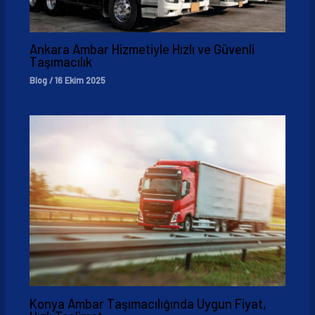
Ankara Ambar Hizmetiyle Hızlı ve Güvenli
Taşımacılık
Blog
/
16 Ekim 2025
Konya Ambar Taşımacılığında Uygun Fiyat,