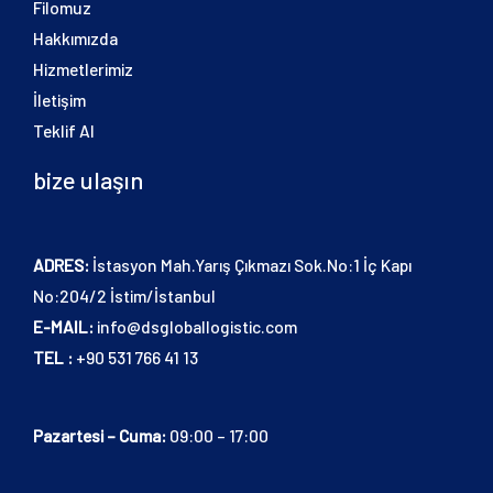
Filomuz
Hakkımızda
Hizmetlerimiz
İletişim
Teklif Al
bize ulaşın
ADRES:
İstasyon Mah.Yarış Çıkmazı Sok.No:1 İç Kapı
No:204/2 İstim/İstanbul
E-MAIL:
info@dsgloballogistic.com
TEL :
+90 531 766 41 13
Pazartesi – Cuma:
09:00 – 17:00