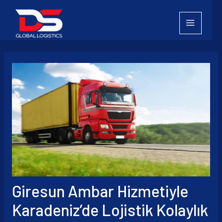
İçeriğe
atla
Giresun Ambar Hizmetiyle
Karadeniz’de Lojistik Kolaylık