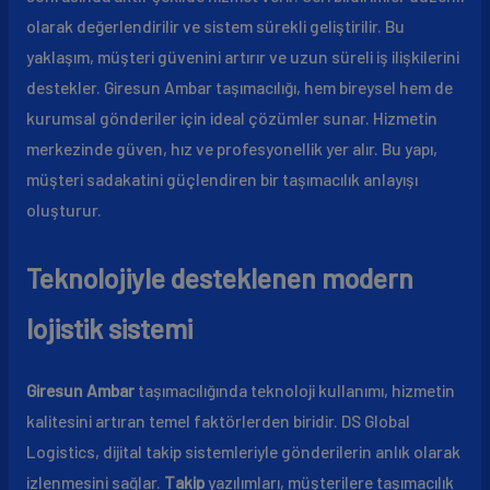
olarak değerlendirilir ve sistem sürekli geliştirilir. Bu
yaklaşım, müşteri güvenini artırır ve uzun süreli iş ilişkilerini
destekler. Giresun Ambar taşımacılığı, hem bireysel hem de
kurumsal gönderiler için ideal çözümler sunar. Hizmetin
merkezinde güven, hız ve profesyonellik yer alır. Bu yapı,
müşteri sadakatini güçlendiren bir taşımacılık anlayışı
oluşturur.
Teknolojiyle desteklenen modern
lojistik sistemi
Giresun Ambar
taşımacılığında teknoloji kullanımı, hizmetin
kalitesini artıran temel faktörlerden biridir. DS Global
Logistics, dijital takip sistemleriyle gönderilerin anlık olarak
izlenmesini sağlar.
Takip
yazılımları, müşterilere taşımacılık