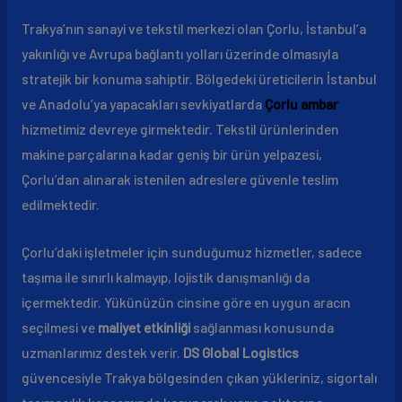
Trakya’nın sanayi ve tekstil merkezi olan Çorlu, İstanbul’a
yakınlığı ve Avrupa bağlantı yolları üzerinde olmasıyla
stratejik bir konuma sahiptir. Bölgedeki üreticilerin İstanbul
ve Anadolu’ya yapacakları sevkiyatlarda
Çorlu ambar
hizmetimiz devreye girmektedir. Tekstil ürünlerinden
makine parçalarına kadar geniş bir ürün yelpazesi,
Çorlu’dan alınarak istenilen adreslere güvenle teslim
edilmektedir.
Çorlu’daki işletmeler için sunduğumuz hizmetler, sadece
taşıma ile sınırlı kalmayıp, lojistik danışmanlığı da
içermektedir. Yükünüzün cinsine göre en uygun aracın
seçilmesi ve
maliyet etkinliği
sağlanması konusunda
uzmanlarımız destek verir.
DS Global Logistics
güvencesiyle Trakya bölgesinden çıkan yükleriniz, sigortalı