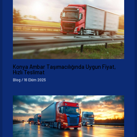
Konya Ambar Taşımacılığında Uygun Fiyat,
Hızlı Teslimat
Blog
/
16 Ekim 2025