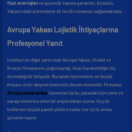
fiyat avantajları
ve güvenilir taşıma garantisi, Anadolu
Yakası’ndaki işletmelerin ilk tercihi olmamızı sağlamaktadır.
Avrupa Yakası Lojistik İhtiyaçlarına
Profesyonel Yanıt
İstanbul’un diğer yarısı olan Avrupa Yakası, ithalat ve
ihracat firmalarının yoğunlaştığı, ticari hareketliliğin hiç
durmadığı bir bölgedir. Buradaki işletmelerin en büyük
ihtiyacı, ürün akışının kesintisiz devam etmesidir. Firmamız,
Avrupa yakası ambar
hizmetleri ile bu yakadaki tüm semt ve
sanayi sitelerine etkin bir erişim imkanı sunar. Küçük
kolilerden büyük paletli yüklere kadar her türlü emtia,
güvenle taşınır.