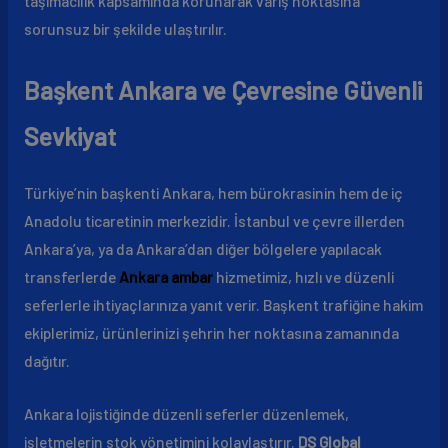
taşımacılık kapsamında korunarak varış noktasına
sorunsuz bir şekilde ulaştırılır.
Başkent Ankara ve Çevresine Güvenli
Sevkiyat
Türkiye’nin başkenti Ankara, hem bürokrasinin hem de iç
Anadolu ticaretinin merkezidir. İstanbul ve çevre illerden
Ankara’ya, ya da Ankara’dan diğer bölgelere yapılacak
transferlerde
Ankara ambar
hizmetimiz, hızlı ve düzenli
seferlerle ihtiyaçlarınıza yanıt verir. Başkent trafiğine hakim
ekiplerimiz, ürünlerinizi şehrin her noktasına zamanında
dağıtır.
Ankara lojistiğinde düzenli seferler düzenlemek,
işletmelerin stok yönetimini kolaylaştırır.
DS Global