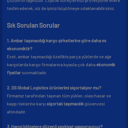
çözüm ortağınızdır. Lojistik süreçlerinizi profesyonel ellere
teslim ederek, siz de işinizi büyütmeye odaklanabilirsiniz.
Sık Sorulan Sorular
1. Ambar taşımacılığı kargo şirketlerine göre daha mı
ekonomiktir?
Evet, ambar taşımacılığı özellikle parça yüklerde ve ağır
kargolarda kargo firmalarına kıyasla çok daha
ekonomik
fiyatlar
sunmaktadır.
2. DS Global Logistics ürünlerimi sigortalıyor mu?
Firmamız tarafından taşınan tüm yükler, olası hasar ve
kayıp risklerine karşı
sigortalı taşımacılık
güvencesi
altındadır.
3. Hangi bölgelere düzenli sevkiyat yapıyorsunuz?