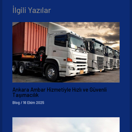
İlgili Yazılar
Ankara Ambar Hizmetiyle Hızlı ve Güvenli
Taşımacılık
Blog
/
16 Ekim 2025