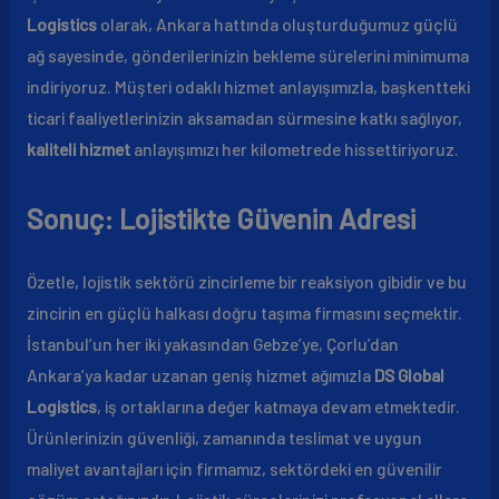
Logistics
olarak, Ankara hattında oluşturduğumuz güçlü
ağ sayesinde, gönderilerinizin bekleme sürelerini minimuma
indiriyoruz. Müşteri odaklı hizmet anlayışımızla, başkentteki
ticari faaliyetlerinizin aksamadan sürmesine katkı sağlıyor,
kaliteli hizmet
anlayışımızı her kilometrede hissettiriyoruz.
Sonuç: Lojistikte Güvenin Adresi
Özetle, lojistik sektörü zincirleme bir reaksiyon gibidir ve bu
zincirin en güçlü halkası doğru taşıma firmasını seçmektir.
İstanbul’un her iki yakasından Gebze’ye, Çorlu’dan
Ankara’ya kadar uzanan geniş hizmet ağımızla
DS Global
Logistics
, iş ortaklarına değer katmaya devam etmektedir.
Ürünlerinizin güvenliği, zamanında teslimat ve uygun
maliyet avantajları için firmamız, sektördeki en güvenilir