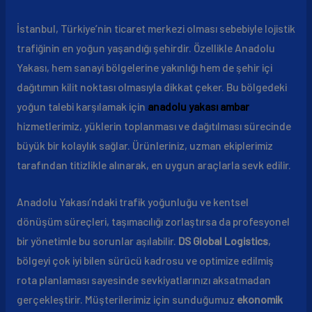
İstanbul, Türkiye’nin ticaret merkezi olması sebebiyle lojistik
trafiğinin en yoğun yaşandığı şehirdir. Özellikle Anadolu
Yakası, hem sanayi bölgelerine yakınlığı hem de şehir içi
dağıtımın kilit noktası olmasıyla dikkat çeker. Bu bölgedeki
yoğun talebi karşılamak için
anadolu yakası ambar
hizmetlerimiz, yüklerin toplanması ve dağıtılması sürecinde
büyük bir kolaylık sağlar. Ürünleriniz, uzman ekiplerimiz
tarafından titizlikle alınarak, en uygun araçlarla sevk edilir.
Anadolu Yakası’ndaki trafik yoğunluğu ve kentsel
dönüşüm süreçleri, taşımacılığı zorlaştırsa da profesyonel
bir yönetimle bu sorunlar aşılabilir.
DS Global Logistics
,
bölgeyi çok iyi bilen sürücü kadrosu ve optimize edilmiş
rota planlaması sayesinde sevkiyatlarınızı aksatmadan
gerçekleştirir. Müşterilerimiz için sunduğumuz
ekonomik