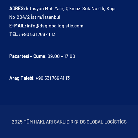
ADRES:
İstasyon Mah.Yarış Çıkmazı Sok.No:1 İç Kapı
No:204/2 İstim/İstanbul
E-MAIL:
info@dsgloballogistic.com
TEL :
+90 531 766 41 13
Pazartesi – Cuma:
09:00 – 17:00
Araç Talebi:
+90 531 766 41 13
2025 TÜM HAKLARI SAKLIDIR © DS GLOBAL LOGISTICS