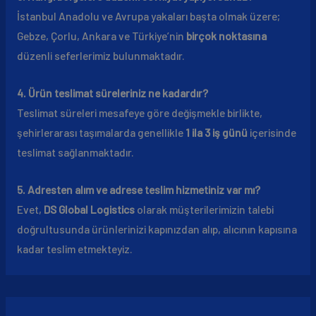
İstanbul Anadolu ve Avrupa yakaları başta olmak üzere;
Gebze, Çorlu, Ankara ve Türkiye’nin
birçok noktasına
düzenli seferlerimiz bulunmaktadır.
4. Ürün teslimat süreleriniz ne kadardır?
Teslimat süreleri mesafeye göre değişmekle birlikte,
şehirlerarası taşımalarda genellikle
1 ila 3 iş günü
içerisinde
teslimat sağlanmaktadır.
5. Adresten alım ve adrese teslim hizmetiniz var mı?
Evet,
DS Global Logistics
olarak müşterilerimizin talebi
doğrultusunda ürünlerinizi kapınızdan alıp, alıcının kapısına
kadar teslim etmekteyiz.