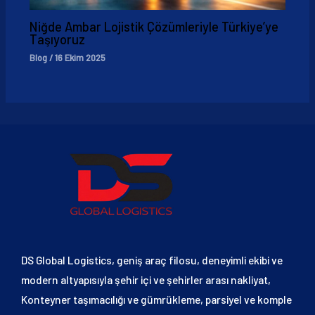
Niğde Ambar Lojistik Çözümleriyle Türkiye’ye
Taşıyoruz
Blog
/
16 Ekim 2025
DS Global Logistics, geniş araç filosu, deneyimli ekibi ve
modern altyapısıyla şehir içi ve şehirler arası nakliyat,
Konteyner taşımacılığı ve gümrükleme, parsiyel ve komple