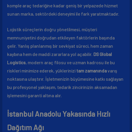
komple araç tedariğine kadar geniş bir yelpazede hizmet
sunan marka, sektördeki deneyimi ile fark yaratmaktadır.
Lojistik süreçlerin doğru yönetilmesi, müşteri
memnuniyetini doğrudan etkileyen faktörlerin başında
gelir. Yanlış planlanmış bir sevkiyat süreci, hem zaman
kaybına hem de maddi zararlara yol açabilir.
DS Global
Logistics
, modern araç filosu ve uzman kadrosu ile bu
riskleri minimize ederek, yüklerinizi
tam zamanında
varış
noktasına ulaştırır. İşletmenizin büyümesine katkı sağlayan
bu profesyonel yaklaşım, tedarik zincirinizin aksamadan
işlemesini garanti altına alır.
İstanbul Anadolu Yakasında Hızlı
Dağıtım Ağı