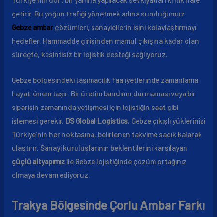
getirir. Bu yoğun trafiği yönetmek adına sunduğumuz
Gebze ambar
çözümleri, sanayicilerin işini kolaylaştırmayı
hedefler. Hammadde girişinden mamul çıkışına kadar olan
süreçte, kesintisiz bir lojistik desteği sağlıyoruz.
Gebze bölgesindeki taşımacılık faaliyetlerinde zamanlama
hayati önem taşır. Bir üretim bandının durmaması veya bir
siparişin zamanında yetişmesi için lojistiğin saat gibi
işlemesi gerekir.
DS Global Logistics
, Gebze çıkışlı yüklerinizi
Türkiye’nin her noktasına, belirlenen takvime sadık kalarak
ulaştırır. Sanayi kuruluşlarının beklentilerini karşılayan
güçlü altyapımız
ile Gebze lojistiğinde çözüm ortağınız
olmaya devam ediyoruz.
Trakya Bölgesinde Çorlu Ambar Farkı