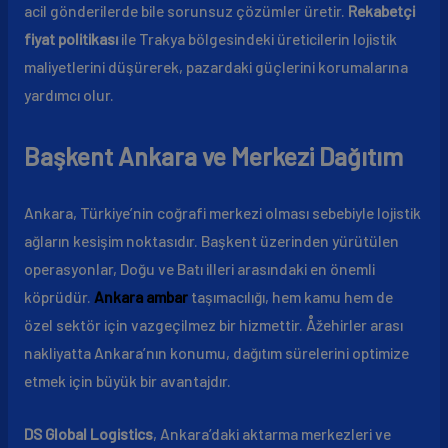
acil gönderilerde bile sorunsuz çözümler üretir.
Rekabetçi
fiyat politikası
ile Trakya bölgesindeki üreticilerin lojistik
maliyetlerini düşürerek, pazardaki güçlerini korumalarına
yardımcı olur.
Başkent Ankara ve Merkezi Dağıtım
Ankara, Türkiye’nin coğrafi merkezi olması sebebiyle lojistik
ağların kesişim noktasıdır. Başkent üzerinden yürütülen
operasyonlar, Doğu ve Batı illeri arasındaki en önemli
köprüdür.
Ankara ambar
taşımacılığı, hem kamu hem de
özel sektör için vazgeçilmez bir hizmettir. Åžehirler arası
nakliyatta Ankara’nın konumu, dağıtım sürelerini optimize
etmek için büyük bir avantajdır.
DS Global Logistics
, Ankara’daki aktarma merkezleri ve