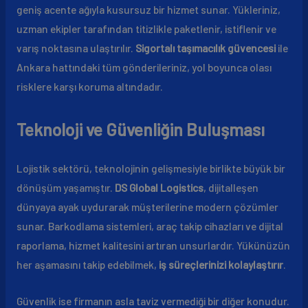
geniş acente ağıyla kusursuz bir hizmet sunar. Yükleriniz,
uzman ekipler tarafından titizlikle paketlenir, istiflenir ve
varış noktasına ulaştırılır.
Sigortalı taşımacılık güvencesi
ile
Ankara hattındaki tüm gönderileriniz, yol boyunca olası
risklere karşı koruma altındadır.
Teknoloji ve Güvenliğin Buluşması
Lojistik sektörü, teknolojinin gelişmesiyle birlikte büyük bir
dönüşüm yaşamıştır.
DS Global Logistics
, dijitalleşen
dünyaya ayak uydurarak müşterilerine modern çözümler
sunar. Barkodlama sistemleri, araç takip cihazları ve dijital
raporlama, hizmet kalitesini artıran unsurlardır. Yükünüzün
her aşamasını takip edebilmek,
iş süreçlerinizi kolaylaştırır
.
Güvenlik ise firmanın asla taviz vermediği bir diğer konudur.