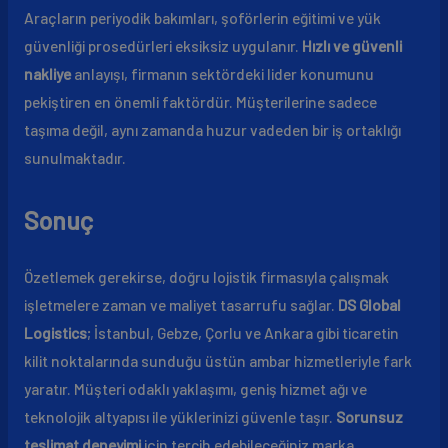
Araçların periyodik bakımları, şoförlerin eğitimi ve yük
güvenliği prosedürleri eksiksiz uygulanır.
Hızlı ve güvenli
nakliye
anlayışı, firmanın sektördeki lider konumunu
pekiştiren en önemli faktördür. Müşterilerine sadece
taşıma değil, aynı zamanda huzur vadeden bir iş ortaklığı
sunulmaktadır.
Sonuç
Özetlemek gerekirse, doğru lojistik firmasıyla çalışmak
işletmelere zaman ve maliyet tasarrufu sağlar.
DS Global
Logistics
; İstanbul, Gebze, Çorlu ve Ankara gibi ticaretin
kilit noktalarında sunduğu üstün ambar hizmetleriyle fark
yaratır. Müşteri odaklı yaklaşımı, geniş hizmet ağı ve
teknolojik altyapısı ile yüklerinizi güvenle taşır.
Sorunsuz
teslimat deneyimi
için tercih edebileceğiniz marka,