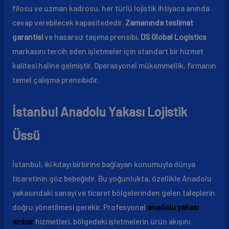
filosu ve uzman kadrosu, her türlü lojistik ihtiyaca anında
cevap verebilecek kapasitededir.
Zamanında teslimat
garantisi
ve hasarsız taşıma prensibi,
DS Global Logistics
markasını tercih eden işletmeler için standart bir hizmet
kalitesi haline gelmiştir. Operasyonel mükemmellik, firmanın
temel çalışma prensibidir.
İstanbul Anadolu Yakası Lojistik
Üssü
İstanbul, iki kıtayı birbirine bağlayan konumuyla dünya
ticaretinin göz bebeğidir. Bu yoğunlukta, özellikle Anadolu
yakasındaki sanayi ve ticaret bölgelerinden gelen taleplerin
doğru yönetilmesi gerekir. Profesyonel
anadolu yakası
ambar
hizmetleri, bölgedeki işletmelerin ürün akışını