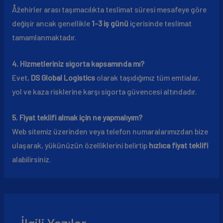
Åžehirler arası taşımacılıkta teslimat süresi mesafeye göre
değişir ancak genellikle
1-3 iş günü
içerisinde teslimat
tamamlanmaktadır.
4. Hizmetleriniz sigorta kapsamında mı?
Evet,
DS Global Logistics
olarak taşıdığımız tüm emtialar,
yol ve kaza risklerine karşı sigorta güvencesi altındadır.
5. Fiyat teklifi almak için ne yapmalıyım?
Web sitemiz üzerinden veya telefon numaralarımızdan bize
ulaşarak, yükünüzün özelliklerini belirtip
hızlıca fiyat teklifi
alabilirsiniz.