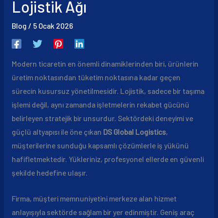
Lojistik Ağı
Blog
/
5 Ocak 2026
Modern ticaretin en önemli dinamiklerinden biri, ürünlerin
üretim noktasından tüketim noktasına kadar geçen
sürecin kusursuz yönetilmesidir. Lojistik, sadece bir taşıma
işlemi değil, aynı zamanda işletmelerin rekabet gücünü
belirleyen stratejik bir unsurdur. Sektördeki deneyimi ve
güçlü altyapısı ile öne çıkan
DS Global Logistics
,
müşterilerine sunduğu kapsamlı çözümlerle iş yükünü
hafifletmektedir. Yükleriniz, profesyonel ellerde en güvenli
şekilde hedefine ulaşır.
Firma, müşteri memnuniyetini merkeze alan hizmet
anlayışıyla sektörde sağlam bir yer edinmiştir. Geniş araç