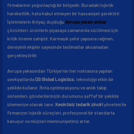
firmalarının yoğunlaştığı bir bölgedir. Buradaki lojistik
hareketlilik, hata kabul etmeyen bir hassasiyet gerektirir.
İşletmelerin ihtiyaç duyduğu
Avrupa yakası ambar
çözümleri, ürünlerin piyasaya zamanında sürülmesi için
kritik öneme sahiptir. Karmaşık şehir yapısına rağmen,
deneyimli ekipler sayesinde teslimatlar aksamadan
gerçekleştirilir.
Avrupa yakasından Türkiye’nin her noktasına yapılan
sevkiyatlarda
DS Global Logistics
, teknolojiyi etkin bir
şekilde kullanır. Rota optimizasyonu ve anlık takip
sistemleri, gönderilerinizin durumunu şeffaf bir şekilde
izlemenize olanak tanır.
Kesintisiz tedarik zinciri
yönetimi ile
firmanızın lojistik süreçleri, profesyonel bir standarta
kavuşur ve müşteri memnuniyetiniz artar.