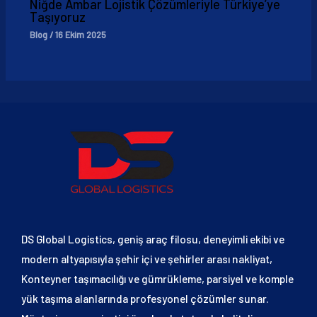
Niğde Ambar Lojistik Çözümleriyle Türkiye’ye
Taşıyoruz
Blog
/
16 Ekim 2025
DS Global Logistics, geniş araç filosu, deneyimli ekibi ve
modern altyapısıyla şehir içi ve şehirler arası nakliyat,
Konteyner taşımacılığı ve gümrükleme, parsiyel ve komple
yük taşıma alanlarında profesyonel çözümler sunar.