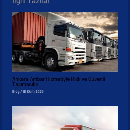
İlgili Yazılar
Ankara Ambar Hizmetiyle Hızlı ve Güvenli
Taşımacılık
Blog
/
16 Ekim 2025