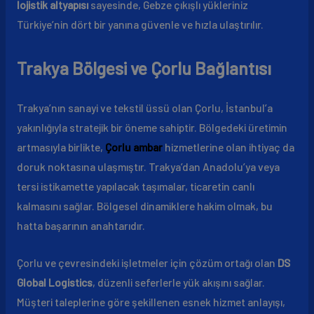
lojistik altyapısı
sayesinde, Gebze çıkışlı yükleriniz
Türkiye’nin dört bir yanına güvenle ve hızla ulaştırılır.
Trakya Bölgesi ve Çorlu Bağlantısı
Trakya’nın sanayi ve tekstil üssü olan Çorlu, İstanbul’a
yakınlığıyla stratejik bir öneme sahiptir. Bölgedeki üretimin
artmasıyla birlikte,
Çorlu ambar
hizmetlerine olan ihtiyaç da
doruk noktasına ulaşmıştır. Trakya’dan Anadolu’ya veya
tersi istikamette yapılacak taşımalar, ticaretin canlı
kalmasını sağlar. Bölgesel dinamiklere hakim olmak, bu
hatta başarının anahtarıdır.
Çorlu ve çevresindeki işletmeler için çözüm ortağı olan
DS
Global Logistics
, düzenli seferlerle yük akışını sağlar.
Müşteri taleplerine göre şekillenen esnek hizmet anlayışı,