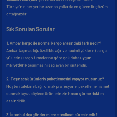
Türkiye’nin her yerine uzanan yollarda en güvenilir çözüm
ortağınızdır.
Sık Sorulan Sorular
1. Ambar kargo ile normal kargo arasındaki fark nedir?
Ambar taşımacılığı, özellikle ağır ve hacimli yüklerin (parça
yüklerin) kargo firmalarına göre çok daha
uygun
maliyetlerle
taşınmasını sağlayan bir sistemdir.
2. Taşınacak ürünlerin paketlemesini yapıyor musunuz?
Müşteri talebine bağlı olarak profesyonel paketleme hizmeti
sunmaktayız, böylece ürünlerinizin
hasar görme riski
en
aza indirilir.
3. İstanbul dışı gönderimlerde teslimat süresi nedir?