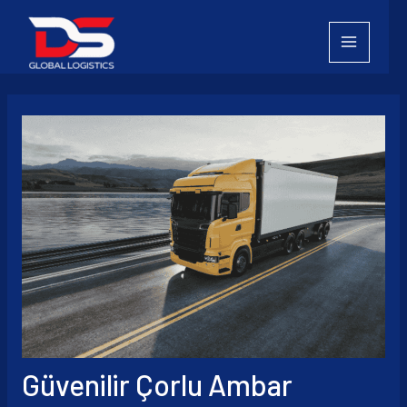
İçeriğe
atla
Güvenilir Çorlu Ambar