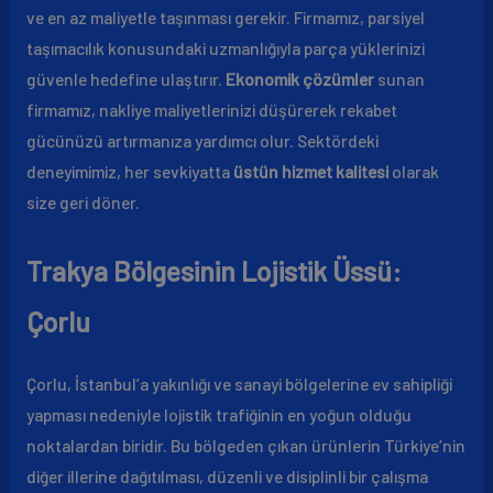
ve en az maliyetle taşınması gerekir. Firmamız, parsiyel
taşımacılık konusundaki uzmanlığıyla parça yüklerinizi
güvenle hedefine ulaştırır.
Ekonomik çözümler
sunan
firmamız, nakliye maliyetlerinizi düşürerek rekabet
gücünüzü artırmanıza yardımcı olur. Sektördeki
deneyimimiz, her sevkiyatta
üstün hizmet kalitesi
olarak
size geri döner.
Trakya Bölgesinin Lojistik Üssü:
Çorlu
Çorlu, İstanbul’a yakınlığı ve sanayi bölgelerine ev sahipliği
yapması nedeniyle lojistik trafiğinin en yoğun olduğu
noktalardan biridir. Bu bölgeden çıkan ürünlerin Türkiye’nin
diğer illerine dağıtılması, düzenli ve disiplinli bir çalışma