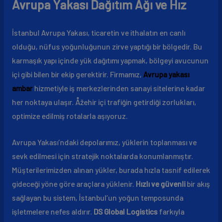
Avrupa Yakası Dağıtım Ağı ve Hız
İstanbul Avrupa Yakası, ticaretin ve ithalatın en canlı
olduğu, nüfus yoğunluğunun zirve yaptığı bir bölgedir. Bu
karmaşık yapı içinde yük dağıtımı yapmak, bölgeyi avucunun
içi gibi bilen bir ekip gerektirir. Firmamız,
Avrupa yakası
ambar
hizmetiyle iş merkezlerinden sanayi sitelerine kadar
her noktaya ulaşır. Åžehir içi trafiğin getirdiği zorlukları,
optimize edilmiş rotalarla aşıyoruz.
Avrupa Yakası’ndaki depolarımız, yüklerin toplanması ve
sevk edilmesi için stratejik noktalarda konumlanmıştır.
Müşterilerimizden alınan yükler, burada hızla tasnif edilerek
gideceği yöne göre araçlara yüklenir.
Hızlı ve güvenli
bir akış
sağlayan bu sistem, İstanbul’un yoğun temposunda
işletmelere nefes aldırır.
DS Global Logistics
farkıyla