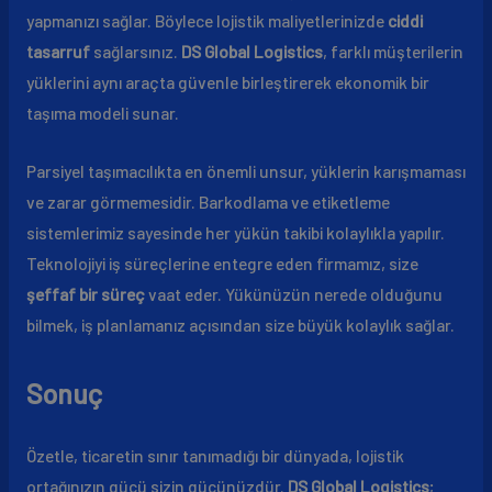
yapmanızı sağlar. Böylece lojistik maliyetlerinizde
ciddi
tasarruf
sağlarsınız.
DS Global Logistics
, farklı müşterilerin
yüklerini aynı araçta güvenle birleştirerek ekonomik bir
taşıma modeli sunar.
Parsiyel taşımacılıkta en önemli unsur, yüklerin karışmaması
ve zarar görmemesidir. Barkodlama ve etiketleme
sistemlerimiz sayesinde her yükün takibi kolaylıkla yapılır.
Teknolojiyi iş süreçlerine entegre eden firmamız, size
şeffaf bir süreç
vaat eder. Yükünüzün nerede olduğunu
bilmek, iş planlamanız açısından size büyük kolaylık sağlar.
Sonuç
Özetle, ticaretin sınır tanımadığı bir dünyada, lojistik
ortağınızın gücü sizin gücünüzdür.
DS Global Logistics
;