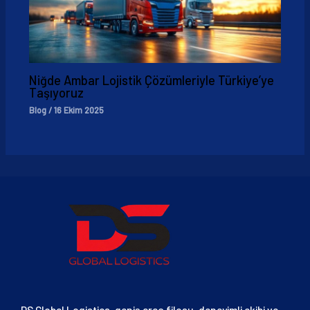
Niğde Ambar Lojistik Çözümleriyle Türkiye’ye
Taşıyoruz
Blog
/
16 Ekim 2025
DS Global Logistics, geniş araç filosu, deneyimli ekibi ve