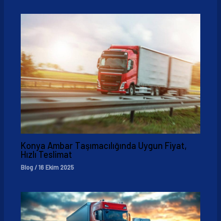
Konya Ambar Taşımacılığında Uygun Fiyat,
Hızlı Teslimat
Blog
/
16 Ekim 2025