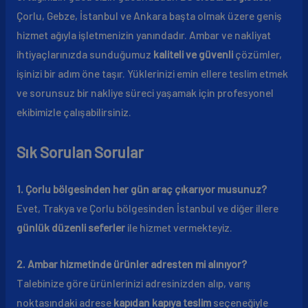
Çorlu, Gebze, İstanbul ve Ankara başta olmak üzere geniş
hizmet ağıyla işletmenizin yanındadır. Ambar ve nakliyat
ihtiyaçlarınızda sunduğumuz
kaliteli ve güvenli
çözümler,
işinizi bir adım öne taşır. Yüklerinizi emin ellere teslim etmek
ve sorunsuz bir nakliye süreci yaşamak için profesyonel
ekibimizle çalışabilirsiniz.
Sık Sorulan Sorular
1. Çorlu bölgesinden her gün araç çıkarıyor musunuz?
Evet, Trakya ve Çorlu bölgesinden İstanbul ve diğer illere
günlük düzenli seferler
ile hizmet vermekteyiz.
2. Ambar hizmetinde ürünler adresten mi alınıyor?
Talebinize göre ürünlerinizi adresinizden alıp, varış
noktasındaki adrese
kapıdan kapıya teslim
seçeneğiyle