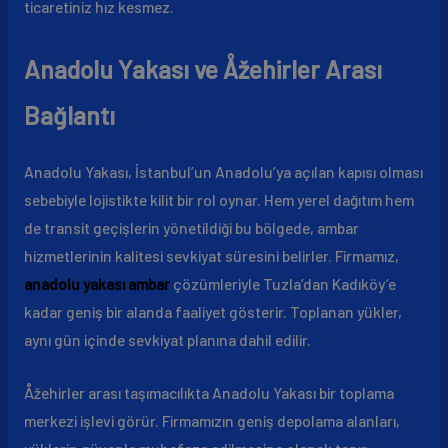
ticaretiniz hız kesmez.
Anadolu Yakası ve Åžehirler Arası
Bağlantı
Anadolu Yakası, İstanbul’un Anadolu’ya açılan kapısı olması
sebebiyle lojistikte kilit bir rol oynar. Hem yerel dağıtım hem
de transit geçişlerin yönetildiği bu bölgede, ambar
hizmetlerinin kalitesi sevkiyat süresini belirler. Firmamız,
anadolu yakası ambar
çözümleriyle Tuzla’dan Kadıköy’e
kadar geniş bir alanda faaliyet gösterir. Toplanan yükler,
aynı gün içinde sevkiyat planına dahil edilir.
Åžehirler arası taşımacılıkta Anadolu Yakası bir toplama
merkezi işlevi görür. Firmamızın geniş depolama alanları,