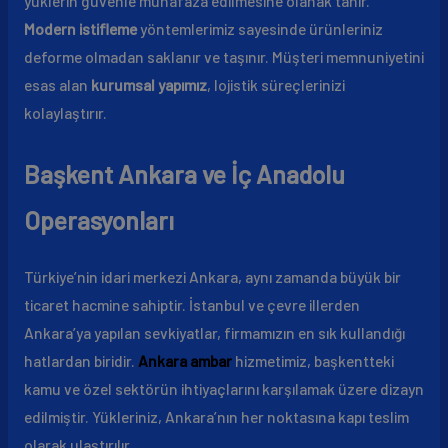
yüklerin güvenle muhafaza edilmesine olanak tanır.
Modern istifleme
yöntemlerimiz sayesinde ürünleriniz
deforme olmadan saklanır ve taşınır. Müşteri memnuniyetini
esas alan
kurumsal yapımız
, lojistik süreçlerinizi
kolaylaştırır.
Başkent Ankara ve İç Anadolu
Operasyonları
Türkiye’nin idari merkezi Ankara, aynı zamanda büyük bir
ticaret hacmine sahiptir. İstanbul ve çevre illerden
Ankara’ya yapılan sevkiyatlar, firmamızın en sık kullandığı
hatlardan biridir.
Ankara ambar
hizmetimiz, başkentteki
kamu ve özel sektörün ihtiyaçlarını karşılamak üzere dizayn
edilmiştir. Yükleriniz, Ankara’nın her noktasına kapı teslim
olarak ulaştırılır.