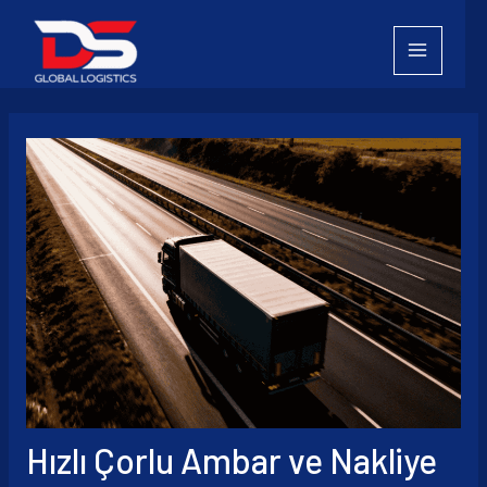
İçeriğe
atla
Hızlı Çorlu Ambar ve Nakliye