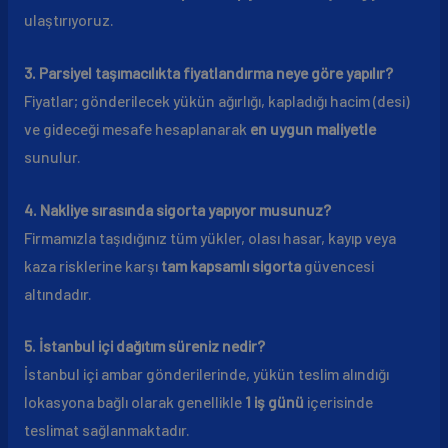
ulaştırıyoruz.
3. Parsiyel taşımacılıkta fiyatlandırma neye göre yapılır?
Fiyatlar; gönderilecek yükün ağırlığı, kapladığı hacim (desi)
ve gideceği mesafe hesaplanarak
en uygun maliyetle
sunulur.
4. Nakliye sırasında sigorta yapıyor musunuz?
Firmamızla taşıdığınız tüm yükler, olası hasar, kayıp veya
kaza risklerine karşı
tam kapsamlı sigorta
güvencesi
altındadır.
5. İstanbul içi dağıtım süreniz nedir?
İstanbul içi ambar gönderilerinde, yükün teslim alındığı
lokasyona bağlı olarak genellikle
1 iş günü
içerisinde
teslimat sağlanmaktadır.