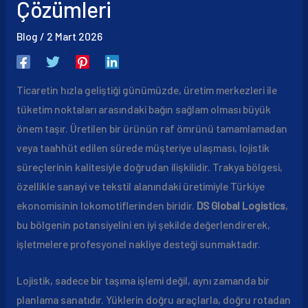
Çözümleri
Blog
/
2 Mart 2026
Ticaretin hızla geliştiği günümüzde, üretim merkezleri ile
tüketim noktaları arasındaki bağın sağlam olması büyük
önem taşır. Üretilen bir ürünün raf ömrünü tamamlamadan
veya taahhüt edilen sürede müşteriye ulaşması, lojistik
süreçlerinin kalitesiyle doğrudan ilişkilidir. Trakya bölgesi,
özellikle sanayi ve tekstil alanındaki üretimiyle Türkiye
ekonomisinin lokomotiflerinden biridir.
DS Global Logistics
,
bu bölgenin potansiyelini en iyi şekilde değerlendirerek,
işletmelere profesyonel nakliye desteği sunmaktadır.
Lojistik, sadece bir taşıma işlemi değil, aynı zamanda bir
planlama sanatıdır. Yüklerin doğru araçlarla, doğru rotadan