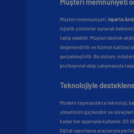
Müşteri memnuniyeti od
Müşteri memnuniyeti,
Isparta Am
lojistik çözümler sunarak beklentil
takip edebilir. Müşteri destek ekib
değerlendirilir ve hizmet kalitesi 
gerçekleştirilir. Bu sistem, müşteri
profesyonel ekip çalışmasıyla taşım
Teknolojiyle desteklene
Modern taşımacılıkta teknoloji, baş
yönetimini güçlendirir ve süreçleri 
kadar her aşamada kullanılır. DS G
Dijital raporlama araçlarıyla perfo