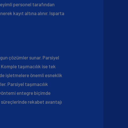
neyimli personel tarafından
nerek kayıt altına alınır. Isparta
uygun çözümler sunar. Parsiyel
 Komple taşımacılık ise tek
de işletmelere önemli esneklik
er. Parsiyel taşımacılık
i yöntemi entegre biçimde
 süreçlerinde rekabet avantajı