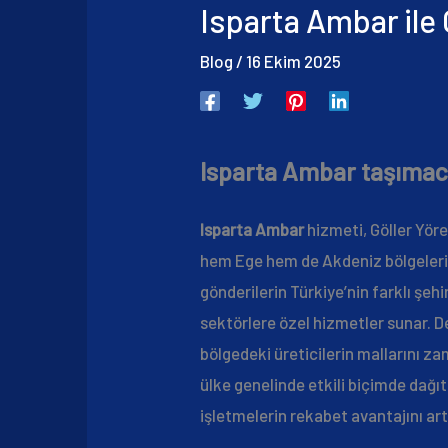
Isparta Ambar ile 
Blog
/
16 Ekim 2025
Isparta Ambar taşımacı
Isparta Ambar
hizmeti, Göller Yöre
hem Ege hem de Akdeniz bölgeleri
gönderilerin Türkiye’nin farklı şeh
sektörlere özel hizmetler sunar. D
bölgedeki üreticilerin mallarını z
ülke genelinde etkili biçimde dağıt
işletmelerin rekabet avantajını artı