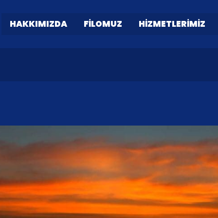
HAKKIMIZDA
FILOMUZ
HIZMETLERIMIZ