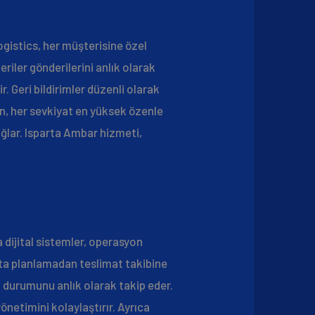
ogistics, her müşterisine özel
riler gönderilerini anlık olarak
. Geri bildirimler düzenli olarak
zin, her sevkiyat en yüksek özenle
sağlar. Isparta Ambar hizmeti,
 dijital sistemler, operasyon
ota planlamadan teslimat takibine
n durumunu anlık olarak takip eder.
önetimini kolaylaştırır. Ayrıca