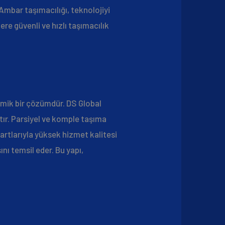
 Ambar taşımacılığı, teknolojiyi
re güvenli ve hızlı taşımacılık
onomik bir çözümdür. DS Global
atır. Parsiyel ve komple taşıma
artlarıyla yüksek hizmet kalitesi
nı temsil eder. Bu yapı,