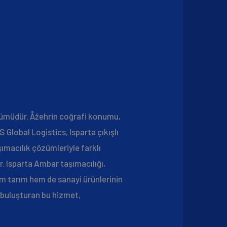
çözümüdür. Åžehrin coğrafi konumu,
S Global Logistics, Isparta çıkışlı
şımacılık çözümleriyle farklı
r. Isparta Ambar taşımacılığı,
em tarım hem de sanayi ürünlerinin
e buluşturan bu hizmet,