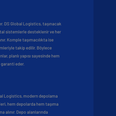
r. DS Global Logistics, taşınacak
ital sistemlerle desteklenir ve her
anır. Komple taşımacılıkta ise
leriyle takip edilir. Böylece
nlar, planlı yapısı sayesinde hem
 garanti eder.
obal Logistics, modern depolama
eri, hem depolarda hem taşıma
na alınır. Depo alanlarında