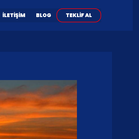
İLETIŞIM
BLOG
TEKLIF AL