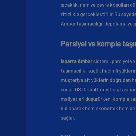
sıcaklık, nem ve çevre koşulları d
titizlikle gerçekleştirilir. Bu saye
Ambar taşımacılığı, depolama ve gü
Parsiyel ve komple taş
Isparta Ambar
sistemi, parsiyel ve
taşımacılık, küçük hacimli yükleri
müşteriye ait yüklerin doğrudan he
sunar. DS Global Logistics, taşına
maliyetleri düşürürken, komple taş
kullanarak hem ekonomik hem de güv
sağlar.