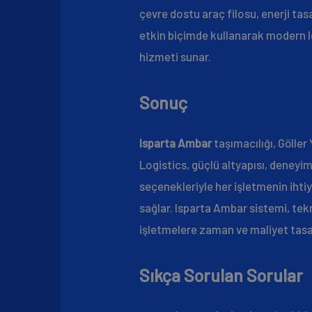
çevre dostu araç filosu, enerji tas
etkin biçimde kullanarak modern lo
hizmeti sunar.
Sonuç
Isparta Ambar
taşımacılığı, Göller
Logistics, güçlü altyapısı, deneyim
seçenekleriyle her işletmenin ihti
sağlar. Isparta Ambar sistemi, tekn
işletmelere zaman ve maliyet tasar
Sıkça Sorulan Sorular