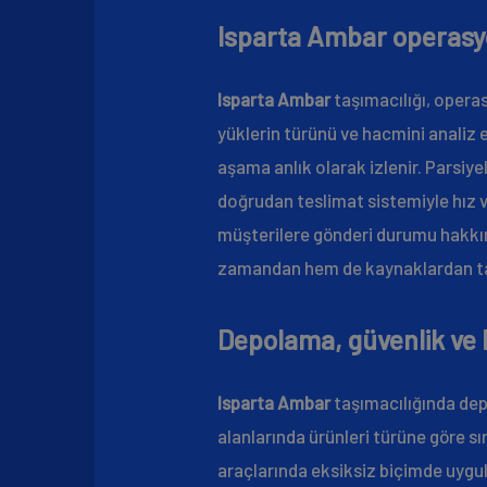
Isparta Ambar operasyo
Isparta Ambar
taşımacılığı, opera
yüklerin türünü ve hacmini analiz
aşama anlık olarak izlenir. Parsiy
doğrudan teslimat sistemiyle hız v
müşterilere gönderi durumu hakkınd
zamandan hem de kaynaklardan tasar
Depolama, güvenlik ve k
Isparta Ambar
taşımacılığında dep
alanlarında ürünleri türüne göre 
araçlarında eksiksiz biçimde uygula