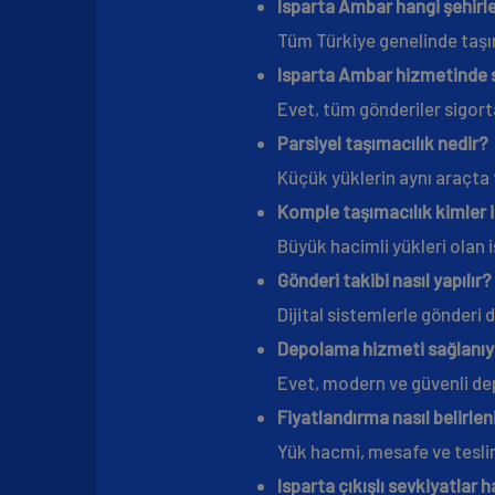
Isparta Ambar hangi şehirl
Tüm Türkiye genelinde taşım
Isparta Ambar hizmetinde s
Evet, tüm gönderiler sigor
Parsiyel taşımacılık nedir?
Küçük yüklerin aynı araçta
Komple taşımacılık kimler 
Büyük hacimli yükleri olan 
Gönderi takibi nasıl yapılır?
Dijital sistemlerle gönderi 
Depolama hizmeti sağlanı
Evet, modern ve güvenli de
Fiyatlandırma nasıl belirlen
Yük hacmi, mesafe ve tesli
Isparta çıkışlı sevkiyatlar h