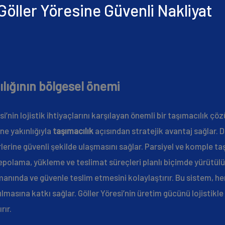
Göller Yöresine Güvenli Nakliyat
lığının bölgesel önemi
si’nin lojistik ihtiyaçlarını karşılayan önemli bir taşımacılık 
ne yakınlığıyla
taşımacılık
açısından stratejik avantaj sağlar. D
irlerine güvenli şekilde ulaşmasını sağlar. Parsiyel ve komple ta
epolama, yükleme ve teslimat süreçleri planlı biçimde yürütülü
amanında ve güvenle teslim etmesini kolaylaştırır. Bu sistem, h
ılmasına katkı sağlar. Göller Yöresi’nin üretim gücünü lojistikl
rır.