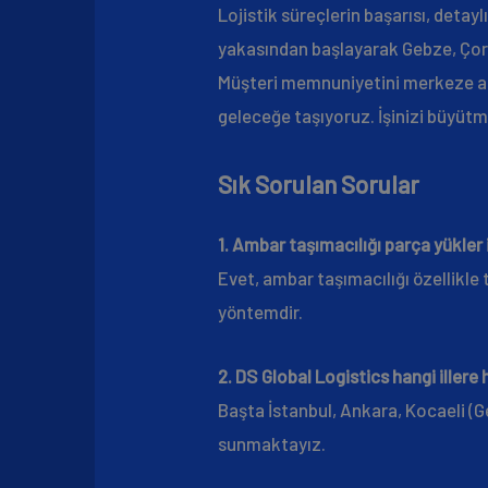
Lojistik süreçlerin başarısı, deta
yakasından başlayarak Gebze, Çorl
Müşteri memnuniyetini merkeze a
geleceğe taşıyoruz. İşinizi büyütme
Sık Sorulan Sorular
1. Ambar taşımacılığı parça yükler
Evet, ambar taşımacılığı özellikl
yöntemdir.
2. DS Global Logistics hangi illere
Başta İstanbul, Ankara, Kocaeli (G
sunmaktayız.