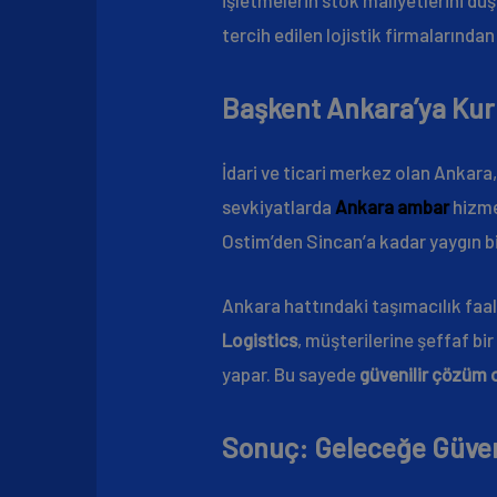
tercih edilen lojistik firmalarından
Başkent Ankara’ya Kur
İdari ve ticari merkez olan Ankara,
sevkiyatlarda
Ankara ambar
hizme
Ostim’den Sincan’a kadar yaygın bi
Ankara hattındaki taşımacılık faal
Logistics
, müşterilerine şeffaf b
yapar. Bu sayede
güvenilir çözüm 
Sonuç: Geleceğe Güven