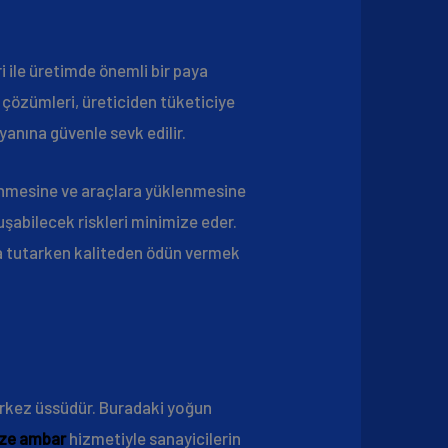
i ile üretimde önemli bir paya
çözümleri, üreticiden tüketiciye
 yanına güvenle sevk edilir.
lenmesine ve araçlara yüklenmesine
luşabilecek riskleri minimize eder.
nda tutarken kaliteden ödün vermek
merkez üssüdür. Buradaki yoğun
ze ambar
hizmetiyle sanayicilerin