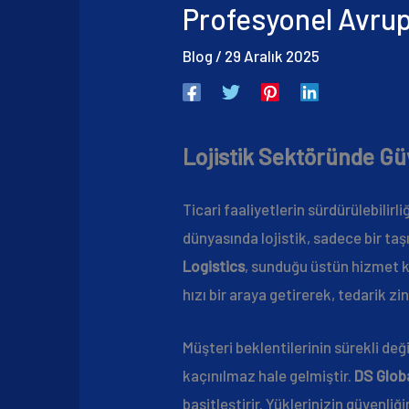
Profesyonel Avrup
Blog
/
29 Aralık 2025
Lojistik Sektöründe Gü
Ticari faaliyetlerin sürdürülebilir
dünyasında lojistik, sadece bir ta
Logistics
, sunduğu üstün hizmet k
hızı bir araya getirerek, tedarik z
Müşteri beklentilerinin sürekli değ
kaçınılmaz hale gelmiştir.
DS Globa
basitleştirir. Yüklerinizin güvenliği