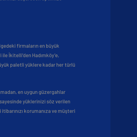
bölgedeki firmaların en büyük
 ile İkitelli’den Hadımköy’e,
yük paletli yüklere kadar her türlü
ılmadan, en uygun güzergahlar
sayesinde yüklerinizi söz verilen
ri itibarınızı korumanıza ve müşteri