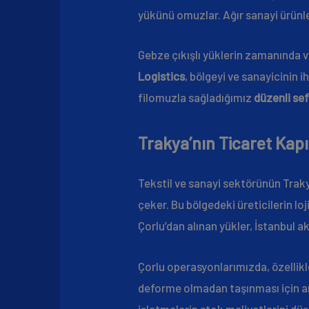
yükünü omuzlar. Ağır sanayi ürünl
Gebze çıkışlı yüklerin zamanında v
Logistics
, bölgeyi ve sanayicinin i
filomuzla sağladığımız
düzenli sef
Trakya’nın Ticaret Kapı
Tekstil ve sanayi sektörünün Traky
çeker. Bu bölgedeki üreticilerin loj
Çorlu’dan alınan yükler, İstanbul ak
Çorlu operasyonlarımızda, özellikl
deforme olmadan taşınması için ar
işletmelerin stok maliyetlerini dü