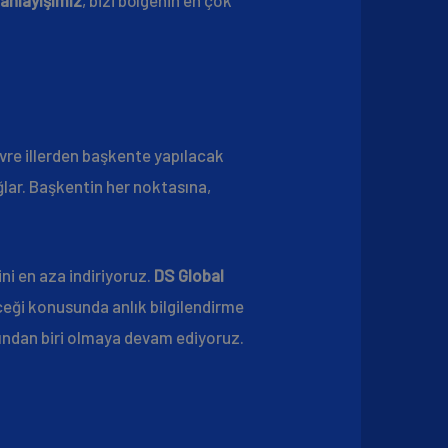
çevre illerden başkente yapılacak
lar. Başkentin her noktasına,
ni en aza indiriyoruz.
DS Global
ceği konusunda anlık bilgilendirme
rından biri olmaya devam ediyoruz.