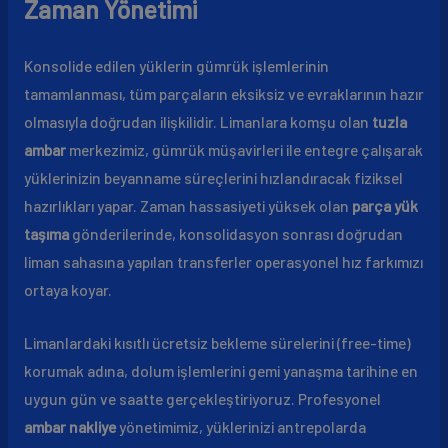
Zaman Yönetimi
Konsolide edilen yüklerin gümrük işlemlerinin
tamamlanması, tüm parçaların eksiksiz ve evraklarının hazır
olmasıyla doğrudan ilişkilidir. Limanlara komşu olan
tuzla
ambar
merkezimiz, gümrük müşavirleri ile entegre çalışarak
yüklerinizin beyanname süreçlerini hızlandıracak fiziksel
hazırlıkları yapar. Zaman hassasiyeti yüksek olan
parça yük
taşıma
gönderilerinde, konsolidasyon sonrası doğrudan
liman sahasına yapılan transferler operasyonel hız farkımızı
ortaya koyar.
Limanlardaki kısıtlı ücretsiz bekleme sürelerini (free-time)
korumak adına, dolum işlemlerini gemi yanaşma tarihine en
uygun gün ve saatte gerçekleştiriyoruz. Profesyonel
ambar nakliye
yönetimimiz, yüklerinizi antrepolarda