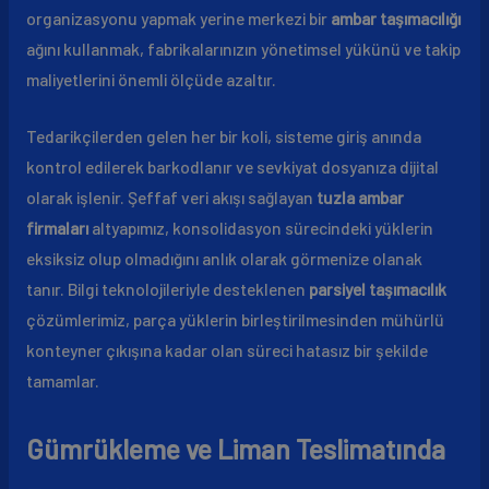
organizasyonu yapmak yerine merkezi bir
ambar taşımacılığı
ağını kullanmak, fabrikalarınızın yönetimsel yükünü ve takip
maliyetlerini önemli ölçüde azaltır.
Tedarikçilerden gelen her bir koli, sisteme giriş anında
kontrol edilerek barkodlanır ve sevkiyat dosyanıza dijital
olarak işlenir. Şeffaf veri akışı sağlayan
tuzla ambar
firmaları
altyapımız, konsolidasyon sürecindeki yüklerin
eksiksiz olup olmadığını anlık olarak görmenize olanak
tanır. Bilgi teknolojileriyle desteklenen
parsiyel taşımacılık
çözümlerimiz, parça yüklerin birleştirilmesinden mühürlü
konteyner çıkışına kadar olan süreci hatasız bir şekilde
tamamlar.
Gümrükleme ve Liman Teslimatında