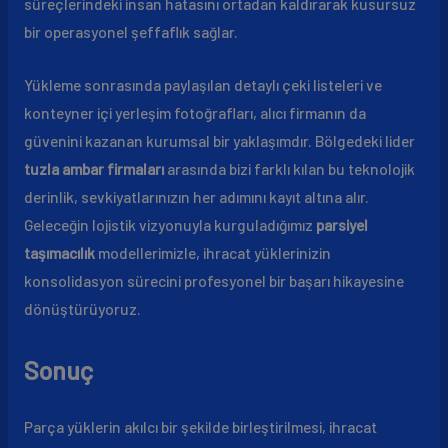
süreçlerindeki insan hatasını ortadan kaldırarak kusursuz
bir operasyonel şeffaflık sağlar.
Yükleme sonrasında paylaşılan detaylı çeki listeleri ve
konteyner içi yerleşim fotoğrafları, alıcı firmanın da
güvenini kazanan kurumsal bir yaklaşımdır. Bölgedeki lider
tuzla ambar firmaları
arasında bizi farklı kılan bu teknolojik
derinlik, sevkiyatlarınızın her adımını kayıt altına alır.
Geleceğin lojistik vizyonuyla kurguladığımız
parsiyel
taşımacılık
modellerimizle, ihracat yüklerinizin
konsolidasyon sürecini profesyonel bir başarı hikayesine
dönüştürüyoruz.
Sonuç
Parça yüklerin akılcı bir şekilde birleştirilmesi, ihracat