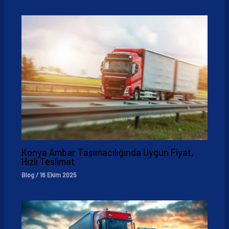
Konya Ambar Taşımacılığında Uygun Fiyat,
Hızlı Teslimat
Blog
/
16 Ekim 2025