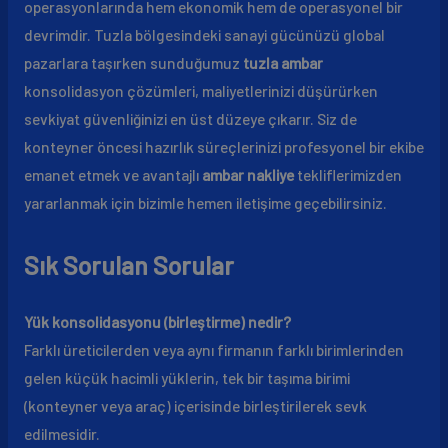
operasyonlarında hem ekonomik hem de operasyonel bir
devrimdir. Tuzla bölgesindeki sanayi gücünüzü global
pazarlara taşırken sunduğumuz
tuzla ambar
konsolidasyon çözümleri, maliyetlerinizi düşürürken
sevkiyat güvenliğinizi en üst düzeye çıkarır. Siz de
konteyner öncesi hazırlık süreçlerinizi profesyonel bir ekibe
emanet etmek ve avantajlı
ambar nakliye
tekliflerimizden
yararlanmak için bizimle hemen iletişime geçebilirsiniz.
Sık Sorulan Sorular
Yük konsolidasyonu (birleştirme) nedir?
Farklı üreticilerden veya aynı firmanın farklı birimlerinden
gelen küçük hacimli yüklerin, tek bir taşıma birimi
(konteyner veya araç) içerisinde birleştirilerek sevk
edilmesidir.