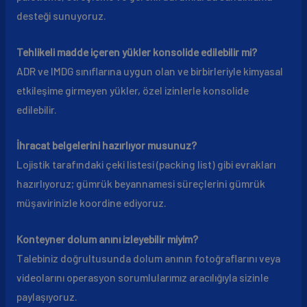
desteği sunuyoruz.
Tehlikeli madde içeren yükler konsolide edilebilir mi?
ADR ve IMDG sınıflarına uygun olan ve birbirleriyle kimyasal
etkileşime girmeyen yükler, özel izinlerle konsolide
edilebilir.
İhracat belgelerini hazırlıyor musunuz?
Lojistik tarafındaki çeki listesi (packing list) gibi evrakları
hazırlıyoruz; gümrük beyannamesi süreçlerini gümrük
müşavirinizle koordine ediyoruz.
Konteyner dolum anını izleyebilir miyim?
Talebiniz doğrultusunda dolum anının fotoğraflarını veya
videolarını operasyon sorumlularımız aracılığıyla sizinle
paylaşıyoruz.