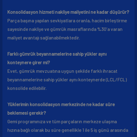
Konsolidasyon hizmeti nakliye maliyetini ne kadar düşürür?
Parça başına yapılan sevkiyatlara oranla, hacim birleştirme
sayesinde nakliye ve gümrük masraflarında %30’a varan
maliyet avantajı sağlanabilmektedir.
Farklı gümrük beyannamelerine sahip yükler aynı
konteynere girer mi?
Evet, gümrük mevzuatına uygun şekilde farklı ihracat
beyannamelerine sahip yükler aynı konteynerde (LCL/FCL)
konsolide edilebilir.
Yüklerimin konsolidasyon merkezinde ne kadar süre
beklemesi gerekir?
Gemi programınıza ve tüm parçaların merkeze ulaşma
hızına bağlı olarak bu süre genellikle 1 ile 5 iş günü arasında