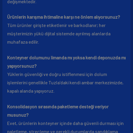
değişmektedir.
Ürünlerin karışma ihtimaline karşı ne önlem alıyorsunuz?
Tüm ürünler girişte etiketlenir ve barkodlanır; her
müşterimizin yükü dijital sistemde ayrılmış alanlarda
muhafaza edilir.
Konteyner dolumunu limanda mı yoksa kendi deponuzda mı
yapıyorsunuz?
Yüklerin güvenliği ve doğru istiflenmesi için dolum
işlemlerini genellikle Tuzla’daki kendi ambar merkezimizde,
kapalı alanda yapıyoruz.
Konsolidasyon sırasında paketleme desteği veriyor
musunuz?
Evet, ürünlerin konteyner içinde daha güvenli durması için
paletleme, streçleme ve gerekli durumlarda sandıklama