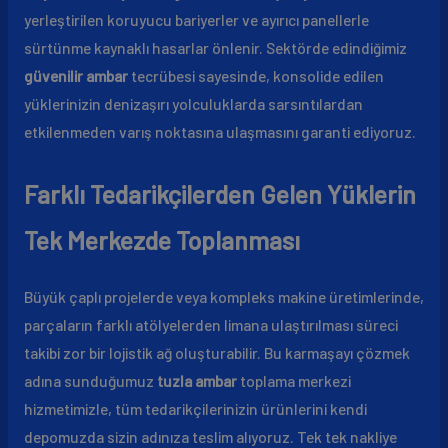
yerleştirilen koruyucu bariyerler ve ayırıcı panellerle
sürtünme kaynaklı hasarlar önlenir. Sektörde edindiğimiz
güvenilir ambar
tecrübesi sayesinde, konsolide edilen
yüklerinizin denizaşırı yolculuklarda sarsıntılardan
etkilenmeden varış noktasına ulaşmasını garanti ediyoruz.
Farklı Tedarikçilerden Gelen Yüklerin
Tek Merkezde Toplanması
Büyük çaplı projelerde veya kompleks makine üretimlerinde,
parçaların farklı atölyelerden limana ulaştırılması süreci
takibi zor bir lojistik ağ oluşturabilir. Bu karmaşayı çözmek
adına sunduğumuz
tuzla ambar
toplama merkezi
hizmetimizle, tüm tedarikçilerinizin ürünlerini kendi
depomuzda sizin adınıza teslim alıyoruz. Tek tek nakliye