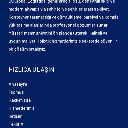
DS Global Logistics, geniş araç filosu, deneyimli ekibi ve
modern altyapısıyla şehir içi ve şehirler arası nakliyat,
Konteyner taşımacılığı ve gümrükleme, parsiyel ve komple
yük taşıma alanlarında profesyonel çözümler sunar.
Müşteri memnuniyetini ön planda tutarak, kaliteli ve
uygun maliyetli lojistik hizmetlerimizle sektörde güvenilir
bir çözüm ortağıyız.
HIZLICA ULAŞIN
Anasayfa
Filomuz
Hakkımızda
Hizmetlerimiz
İletişim
Teklif Al