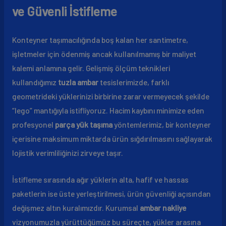
ve Güvenli İstifleme
Konteyner taşımacılığında boş kalan her santimetre,
işletmeler için ödenmiş ancak kullanılmamış bir maliyet
kalemi anlamına gelir. Gelişmiş ölçüm teknikleri
kullandığımız
tuzla ambar
tesislerimizde, farklı
geometrideki yüklerinizi birbirine zarar vermeyecek şekilde
“lego” mantığıyla istifliyoruz. Hacim kaybını minimize eden
profesyonel
parça yük taşıma
yöntemlerimiz, bir konteyner
içerisine maksimum miktarda ürün sığdırılmasını sağlayarak
lojistik verimliliğinizi zirveye taşır.
İstifleme sırasında ağır yüklerin alta, hafif ve hassas
paketlerin ise üste yerleştirilmesi, ürün güvenliği açısından
değişmez altın kuralımızdır. Kurumsal
ambar nakliye
vizyonumuzla yürüttüğümüz bu süreçte, yükler arasına